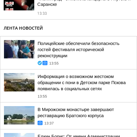
Саранске
13:33
ЛЕНТА НОВОСТЕЙ
Полицейские обеспечили безопасность
гостей фестиваля исторической
реконструкции
13:55
Информация о возможном жестоком
обращении с пони в Детском парке Пскова
появилась в социальных сетях
13:55
В Мирожском монастыре завершают
реставрацию Братского корпуса
13:37
Елкин Борис: От имени Администрации