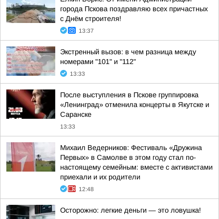
города Пскова поздравляю всех причастных
с Днём строителя!
13:37
Экстренный вызов: в чем разница между
номерами "101" и "112"
13:33
После выступления в Пскове группировка
«Ленинград» отменила концерты в Якутске и
Саранске
13:33
Михаил Ведерников: Фестиваль «Дружина
Первых» в Самолве в этом году стал по-
настоящему семейным: вместе с активистами
приехали и их родители
12:48
Осторожно: легкие деньги — это ловушка!