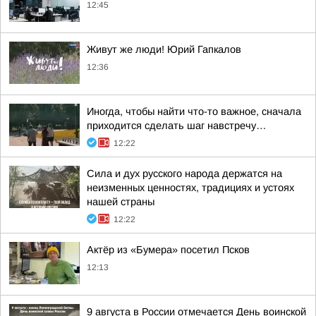
12:45
Живут же люди! Юрий Гапкалов
12:36
Иногда, чтобы найти что-то важное, сначала
приходится сделать шаг навстречу…
12:22
Сила и дух русского народа держатся на
неизменных ценностях, традициях и устоях
нашей страны
12:22
Актёр из «Бумера» посетил Псков
12:13
9 августа в России отмечается День воинской