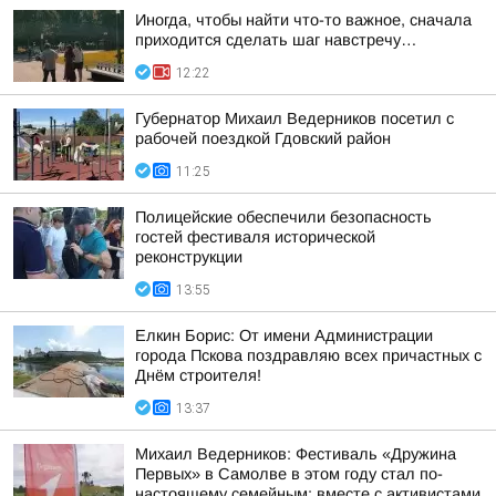
Иногда, чтобы найти что-то важное, сначала
приходится сделать шаг навстречу…
12:22
Губернатор Михаил Ведерников посетил с
рабочей поездкой Гдовский район
11:25
Полицейские обеспечили безопасность
гостей фестиваля исторической
реконструкции
13:55
Елкин Борис: От имени Администрации
города Пскова поздравляю всех причастных с
Днём строителя!
13:37
Михаил Ведерников: Фестиваль «Дружина
Первых» в Самолве в этом году стал по-
настоящему семейным: вместе с активистами