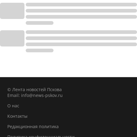
© Лента новостей Пскова
Email:
info@news-pskov.ru
О нас
Контакты
Редакционная политика
Политика конфиденциальности