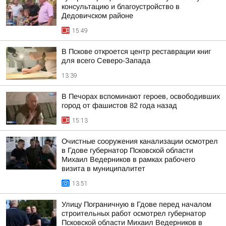
консультацию и благоустройство в
Дедовичском районе
15:49
В Пскове откроется центр реставрации книг
для всего Северо-Запада
13:39
В Печорах вспоминают героев, освободивших
город от фашистов 82 года назад
15:13
Очистные сооружения канализации осмотрел
в Гдове губернатор Псковской области
Михаил Ведерников в рамках рабочего
визита в муниципалитет
13:51
Улицу Пограничную в Гдове перед началом
строительных работ осмотрел губернатор
Псковской области Михаил Ведерников в