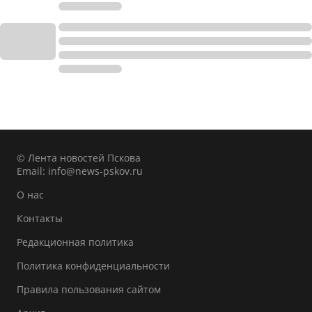
© Лента новостей Пскова
Email:
info@news-pskov.ru
О нас
Контакты
Редакционная политика
Политика конфиденциальности
Правила пользования сайтом