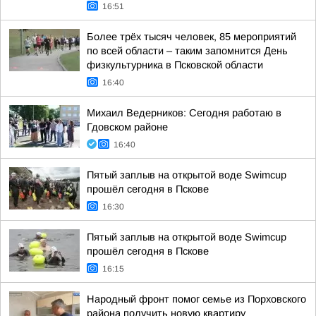
16:51
Более трёх тысяч человек, 85 мероприятий
по всей области – таким запомнится День
физкультурника в Псковской области
16:40
Михаил Ведерников: Сегодня работаю в
Гдовском районе
16:40
Пятый заплыв на открытой воде Swimcup
прошёл сегодня в Пскове
16:30
Пятый заплыв на открытой воде Swimcup
прошёл сегодня в Пскове
16:15
Народный фронт помог семье из Порховского
района получить новую квартиру