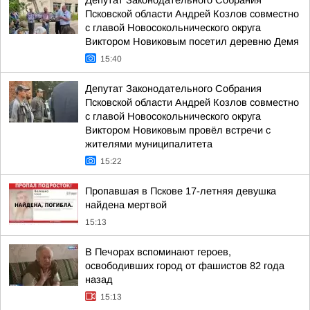
Депутат Законодательного Собрания
Псковской области Андрей Козлов совместно
с главой Новосокольнического округа
Виктором Новиковым посетил деревню Демя
15:40
Депутат Законодательного Собрания
Псковской области Андрей Козлов совместно
с главой Новосокольнического округа
Виктором Новиковым провёл встречи с
жителями муниципалитета
15:22
Пропавшая в Пскове 17-летняя девушка
найдена мертвой
15:13
В Печорах вспоминают героев,
освободивших город от фашистов 82 года
назад
15:13