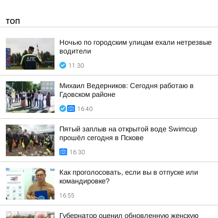
ТОП
Ночью по городским улицам ехали нетрезвые
водители
11:30
Михаил Ведерников: Сегодня работаю в
Гдовском районе
16:40
Пятый заплыв на открытой воде Swimcup
прошёл сегодня в Пскове
16:30
Как проголосовать, если вы в отпуске или
командировке?
16:55
Губернатор оценил обновленную женскую