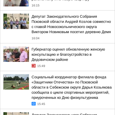
16:15
Депутат Законодательного Собрания
Псковской области Андрей Козлов совместно
с главой Новосокольнического округа
Виктором Новиковым посетил деревню Демя
16:04
Губернатор оценил обновленную женскую
консультацию и благоустройство в
Дедовичском районе
15:49
Социальный координатор филиала фонда
«Защитники Отечества» по Псковской
области в Себежском округе Дарья Козьякова
сообщила о цикле спортивных мероприятий,
приуроченных ко Дню физкультурника
15:45