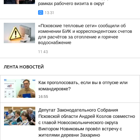
рамках рабочего визита в округ
13:31
«Псковские тепловые сети» сообщили об
изменении БИК и корреспондентских счетов
для расчётов за отопление и горячее
водоснабжение
11:43
ЛЕНТА НОВОСТЕЙ
Как проголосовать, если вы в отпуске или
командировке?
16:55
Депутат Законодательного Собрания
Псковской области Андрей Козлов совместно
с главой Новосокольнического округа
Виктором Новиковым провёл встречу с
жителями деревни Захарино