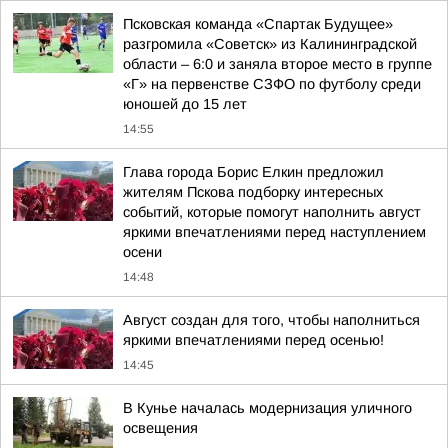
Псковская команда «Спартак Будущее»
разгромила «Советск» из Калининградской
области – 6:0 и заняла второе место в группе
«Г» на первенстве СЗФО по футболу среди
юношей до 15 лет
14:55
Глава города Борис Елкин предложил
жителям Пскова подборку интересных
событий, которые помогут наполнить август
яркими впечатлениями перед наступлением
осени
14:48
Август создан для того, чтобы наполниться
яркими впечатлениями перед осенью!
14:45
В Кунье началась модернизация уличного
освещения