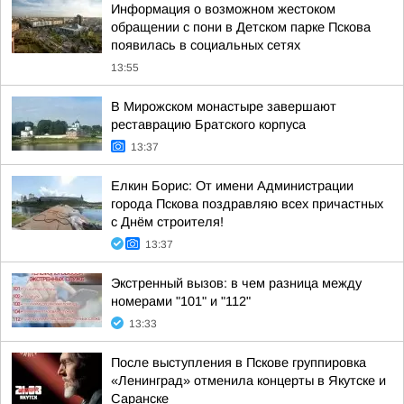
Информация о возможном жестоком
обращении с пони в Детском парке Пскова
появилась в социальных сетях
13:55
В Мирожском монастыре завершают
реставрацию Братского корпуса
13:37
Елкин Борис: От имени Администрации
города Пскова поздравляю всех причастных
с Днём строителя!
13:37
Экстренный вызов: в чем разница между
номерами "101" и "112"
13:33
После выступления в Пскове группировка
«Ленинград» отменила концерты в Якутске и
Саранске