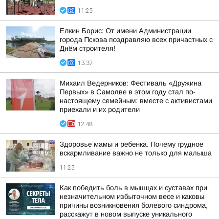
11:25
Елкин Борис: От имени Администрации
города Пскова поздравляю всех причастных с
Днём строителя!
13:37
Михаил Ведерников: Фестиваль «Дружина
Первых» в Самолве в этом году стал по-
настоящему семейным: вместе с активистами
приехали и их родители
12:48
Здоровье мамы и ребенка. Почему грудное
вскармливание важно не только для малыша
11:25
Как победить боль в мышцах и суставах при
незначительном избыточном весе и каковы
причины возникновения болевого синдрома,
расскажут в новом выпуске уникального