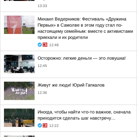
13:33
Михаил Ведерников: Фестиваль «Дружина
Первых» в Самолве в этом году стал по-
настоящему семейным: вместе с активистами
приехали и их родители
12:48
Осторожно: легкие деньги — это ловушка!
12:45
Живут же люди! Юрий Гапкалов
12:36
Иногда, чтобы найти что-то важное, сначала
приходится сделать шаг навстречу…
12:22