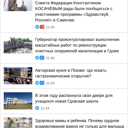
Совета Федерации Константином
КОСАЧЁВЫМ рады были пообщаться с
участниками программы «Здравствуй,
Россия!» в Самолве
11:45
Губернатор проконтролировал выполнение
масштабных работ по реконструкции
очистных сооружений канализации в Гдове
11:40
Авторская кухня в Пскове: где искать
гастрономические открытия?
11:34
В этом году распахнула свои двери для
учащихся новая Гдовская школа
11:34
Здоровье мамы и ребенка. Почему грудное
вскармливание важно не только для малыша