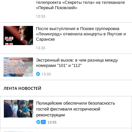
телепроекта «Секреты тела» на телеканале
«Первый Псковский»
10:33
После выступления в Пскове группировка
«Ленинград» отменила концерты в Якутске и
Саранске
13:33
Экстренный вызов: в чем разница между
номерами "101" и "112"
13:33
ЛЕНТА НОВОСТЕЙ
Полицейские обеспечили безопасность
гостей фестиваля исторической
реконструкции
13:55