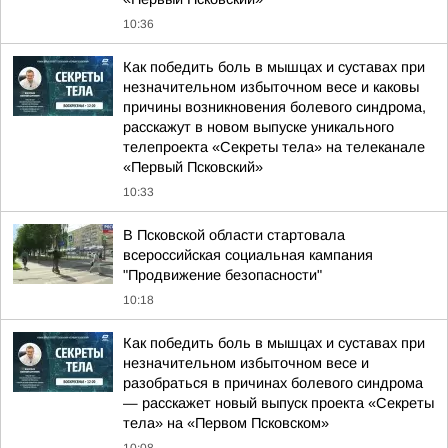
10:36
Как победить боль в мышцах и суставах при
незначительном избыточном весе и каковы
причины возникновения болевого синдрома,
расскажут в новом выпуске уникального
телепроекта «Секреты тела» на телеканале
«Первый Псковский»
10:33
В Псковской области стартовала
всероссийская социальная кампания
"Продвижение безопасности"
10:18
Как победить боль в мышцах и суставах при
незначительном избыточном весе и
разобраться в причинах болевого синдрома
— расскажет новый выпуск проекта «Секреты
тела» на «Первом Псковском»