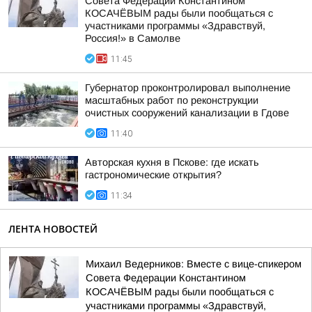
Совета Федерации Константином
КОСАЧЁВЫМ рады были пообщаться с
участниками программы «Здравствуй,
Россия!» в Самолве
11:45
Губернатор проконтролировал выполнение
масштабных работ по реконструкции
очистных сооружений канализации в Гдове
11:40
Авторская кухня в Пскове: где искать
гастрономические открытия?
11:34
ЛЕНТА НОВОСТЕЙ
Михаил Ведерников: Вместе с вице-спикером
Совета Федерации Константином
КОСАЧЁВЫМ рады были пообщаться с
участниками программы «Здравствуй,