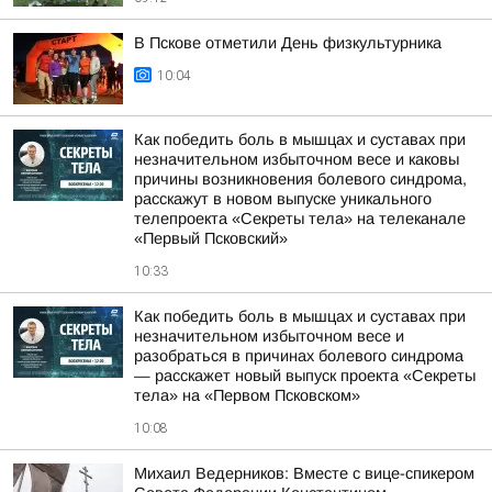
В Пскове отметили День физкультурника
10:04
Как победить боль в мышцах и суставах при
незначительном избыточном весе и каковы
причины возникновения болевого синдрома,
расскажут в новом выпуске уникального
телепроекта «Секреты тела» на телеканале
«Первый Псковский»
10:33
Как победить боль в мышцах и суставах при
незначительном избыточном весе и
разобраться в причинах болевого синдрома
— расскажет новый выпуск проекта «Секреты
тела» на «Первом Псковском»
10:08
Михаил Ведерников: Вместе с вице-спикером