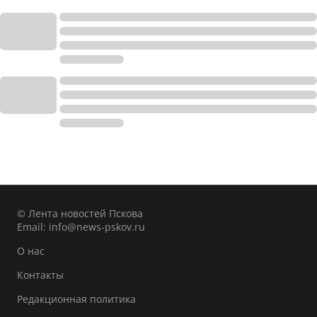
© Лента новостей Пскова
Email:
info@news-pskov.ru
О нас
Контакты
Редакционная политика