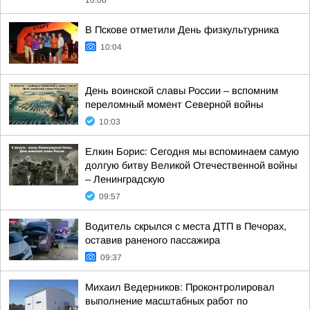
10:08
В Пскове отметили День физкультурника
10:04
День воинской славы России – вспомним
переломный момент Северной войны
10:03
Елкин Борис: Сегодня мы вспоминаем самую
долгую битву Великой Отечественной войны
– Ленинградскую
09:57
Водитель скрылся с места ДТП в Печорах,
оставив раненого пассажира
09:37
Михаил Ведерников: Проконтролировал
выполнение масштабных работ по