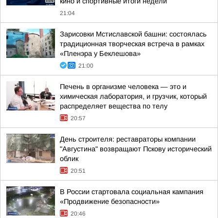
кино и спортивные итоги недели
21:04
Зарисовки Мстиславской башни: состоялась
традиционная творческая встреча в рамках
«Пленэра у Беклешова»
21:00
Печень в организме человека — это и
химическая лаборатория, и грузчик, который
распределяет вещества по телу
20:57
День строителя: реставраторы компании
"Августина" возвращают Пскову исторический
облик
20:51
В России стартовала социальная кампания
«Продвижение безопасности»
20:46