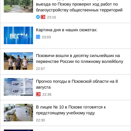
выезда по Пскову проверил ход работ по
благоустройству общественных территорий
23:15
Картина дня в наших сюжетах:
23:03
Псковичи вошли в десятку сильнейших на
первенстве России по пляжному волейболу
22:57
Прогноз погоды в Псковской области на 8
августа
22:36
В лицее № 10 в Пскове готовятся к
предстоящему учебному году
22:30