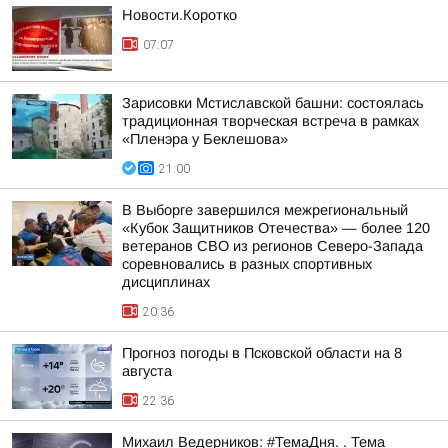
Новости.Коротко
07:07
Зарисовки Мстиславской башни: состоялась
традиционная творческая встреча в рамках
«Пленэра у Беклешова»
21:00
В Выборге завершился межрегиональный
«Кубок Защитников Отечества» — более 120
ветеранов СВО из регионов Северо-Запада
соревновались в разных спортивных
дисциплинах
20:36
Прогноз погоды в Псковской области на 8
августа
22:36
Михаил Ведерников: #ТемаДня. . Тема