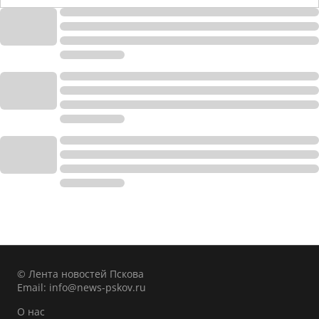
© Лента новостей Пскова
Email:
info@news-pskov.ru
О нас