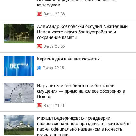
колледжем
Вчера, 20:36
Александр Козловский обсудил с жителями
Невельского округа благоустройство и
сохранение памяти
Вчера, 20:36
Картина дня в наших сюжетах:
Вчера, 23:15
Нарушители без билетов и без капли
смущения — прямо на колесе обозрения в
Пскове
Вчера, 21:51
Михаил Ведерников: В преддверии
профессионального праздника строителей в
парке, официально названном в их честь,
высадили липы