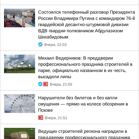
Состоялся телефонный разговор Президента
России Владимира Путина с командиром 76-й
гвардейской десантно-штурмовой дивизии
ВДВ гвардии полковником Абдулазизом
Шихабидовым
Вчера, 22:03
Михаил Ведерников: В преддверии
профессионального праздника строителей в
парке, официально названном в их честь,
высадили липы
Вчера, 21:55
Нарушители без билетов и без капли
смущения — прямо на колесе обозрения в
Пскове
Вчера, 21:51
Ведущих строителей региона наградили в
преддверии профессионального праздника