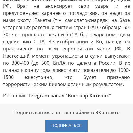
РФ. Враг не анонсирует свои удары и не
предупреждает заранее о последствия, он ведет за
нами охоту. Ракеты (т.н. самолето-снаряды на базе
устаревших ракетных систем стран НАТО образца 60-
70- х гг. прошлого века) и БпЛА, благодаря помощи и
содействию США, Великобритании и Ко, наводятся
практически по всей европейской части РФ. В
Настоящий момент укронацисты в сутки выпускают
по 300-400 (до 500) БпЛА по целям в России. В их
планах к концу года довести эти показатели до 1000-
1500 ежесуточно, что будет признано
террористическим Киевом отличным результатом.
Источник:
Telegram-канал "Военкор Котенок"
Подписывайтесь на наш паблик в ВКонтакте
ПОДПИСАТЬСЯ