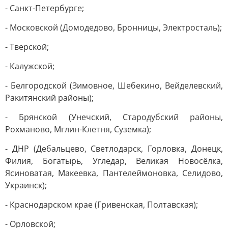
- Санкт-Петербурге;
- Московской (Домодедово, Бронницы, Электросталь);
- Тверской;
- Калужской;
- Белгородской (Зимовное, Шебекино, Вейделевский,
Ракитянский районы);
- Брянской (Унечский, Стародубский районы,
Рохманово, Мглин-Клетня, Суземка);
- ДНР (Дебальцево, Светлодарск, Горловка, Донецк,
Филия, Богатырь, Угледар, Великая Новосёлка,
Ясиноватая, Макеевка, Пантелеймоновка, Селидово,
Украинск);
- Краснодарском крае (Гривенская, Полтавская);
- Орловской;