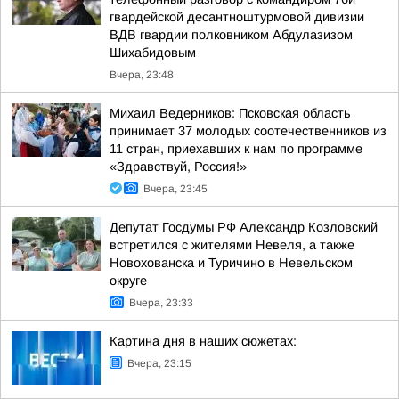
гвардейской десантноштурмовой дивизии
ВДВ гвардии полковником Абдулазизом
Шихабидовым
Вчера, 23:48
Михаил Ведерников: Псковская область
принимает 37 молодых соотечественников из
11 стран, приехавших к нам по программе
«Здравствуй, Россия!»
Вчера, 23:45
Депутат Госдумы РФ Александр Козловский
встретился с жителями Невеля, а также
Новохованска и Туричино в Невельском
округе
Вчера, 23:33
Картина дня в наших сюжетах:
Вчера, 23:15