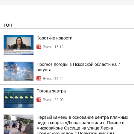
ТОП
Короткие новости
Вчера, 15:12
Прогноз погоды в Псковской области на 7
августа
Вчера, 22:54
Погода завтра
Вчера, 22:09
Первый камень в основание центра пляжных
видов спорта «Дюна» заложили в Пскове в
микрорайоне Овсище на улице Леона
Поземского рядом с Политехническим