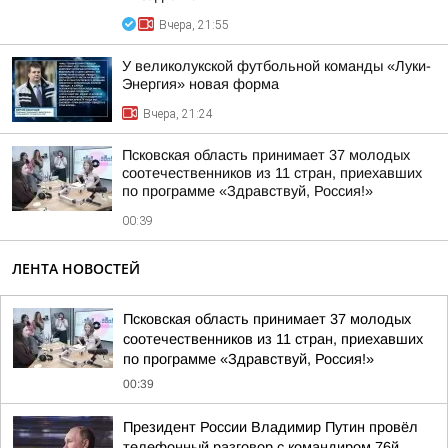
Вчера, 21:55
У великолукской футбольной команды «Луки-
Энергия» новая форма
Вчера, 21:24
Псковская область принимает 37 молодых
соотечественников из 11 стран, приехавших
по программе «Здравствуй, Россия!»
00:39
ЛЕНТА НОВОСТЕЙ
Псковская область принимает 37 молодых
соотечественников из 11 стран, приехавших
по программе «Здравствуй, Россия!»
00:39
Президент России Владимир Путин провёл
телефонный разговор с командиром 76й