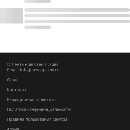
© Лента новостей Пскова
Email:
info@news-pskov.ru
О нас
Контакты
Редакционная политика
Политика конфиденциальности
Правила пользования сайтом
Архив