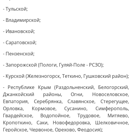
- Тульской;
- Владимирской;
- Ивановской;
- Саратовской;
- Пензенской;
- Запорожской (Пологи, Гуляй-Поле - РСЗО);
- Курской (Железногорск, Теткино, Гушковский район);
- Республике Крым (Раздольненский, Белогорский,
Джанкойский районы, Огни, Новоселовское,
Евпатория, Серебрянка, Славянское, Стерегущее,
Орловка, Кормовое, Сусанино, Симферополь,
Гвардейское, Водопойное, Трудовое, Митяево,
Кропоткино, Саки, Новофедоровка, Шелковичное,
Геройское, Червоное, Орехово, Феодосия);