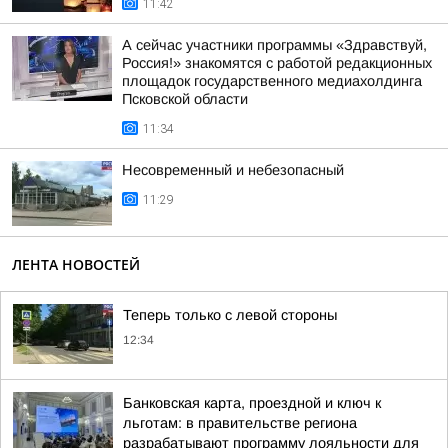
11:42
А сейчас участники программы «Здравствуй,
Россия!» знакомятся с работой редакционных
площадок государственного медиахолдинга
Псковской области
11:34
Несовременный и небезопасный
11:29
ЛЕНТА НОВОСТЕЙ
Теперь только с левой стороны
12:34
Банковская карта, проездной и ключ к
льготам: в правительстве региона
разрабатывают программу лояльности для