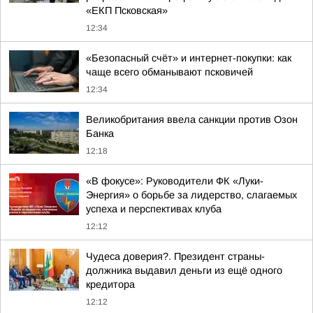
«ЕКП Псковская»
12:34
«Безопасный счёт» и интернет-покупки: как
чаще всего обманывают псковичей
12:34
Великобритания ввела санкции против Озон
Банка
12:18
«В фокусе»: Руководители ФК «Луки-
Энергия» о борьбе за лидерство, слагаемых
успеха и перспективах клуба
12:12
Чудеса доверия?. Президент страны-
должника выдавил деньги из ещё одного
кредитора
12:12