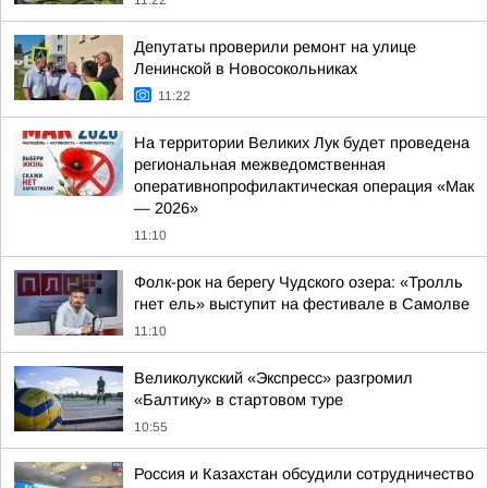
11:22
Депутаты проверили ремонт на улице
Ленинской в Новосокольниках
11:22
На территории Великих Лук будет проведена
региональная межведомственная
оперативнопрофилактическая операция «Мак
— 2026»
11:10
Фолк-рок на берегу Чудского озера: «Тролль
гнет ель» выступит на фестивале в Самолве
11:10
Великолукский «Экспресс» разгромил
«Балтику» в стартовом туре
10:55
Россия и Казахстан обсудили сотрудничество