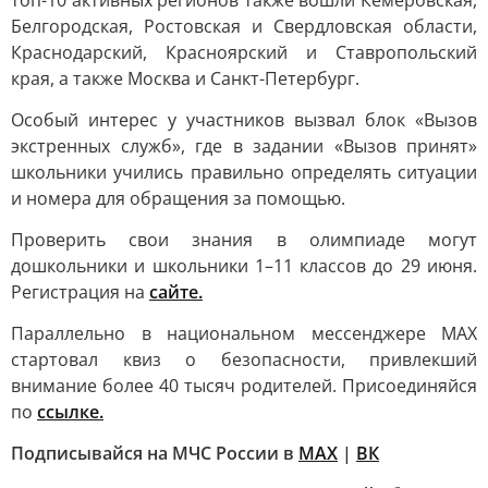
топ-10 активных регионов также вошли Кемеровская,
Белгородская, Ростовская и Свердловская области,
Краснодарский, Красноярский и Ставропольский
края, а также Москва и Санкт-Петербург.
Особый интерес у участников вызвал блок «Вызов
экстренных служб», где в задании «Вызов принят»
школьники учились правильно определять ситуации
и номера для обращения за помощью.
Проверить свои знания в олимпиаде могут
дошкольники и школьники 1–11 классов до 29 июня.
Регистрация на
сайте.
Параллельно в национальном мессенджере MAX
стартовал квиз о безопасности, привлекший
внимание более 40 тысяч родителей. Присоединяйся
по
ссылке.
Подписывайся на МЧС России в
MAX
|
ВК