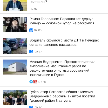
нелегалы?
08:55
Роман Голованов: Парашютист дернул
кольцо — основной купол не раскрылся
07:03
Водитель скрылся с места ДТП в Печорах,
оставив раненого пассажира
09:37
Михаил Ведерников: Проконтролировал
выполнение масштабных работ по
реконструкции очистных сооружений
канализации в Гдове
09:36
Губернатор Псковской области Михаил
Ведерников с рабочим визитом посетил
Гдовский район 8 августа
09:30