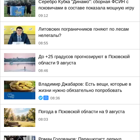
Серебро Кубка "Динамо": сборная ФСИН с
псковичами в составе показала мощную игру
09:12
Литовских пограничников гоняют по лесам
нелегалы?
08:55
До +25 градусов прогнозируют в Псковской
области 9 августа
08:46
Владимир Джабаров: Есть вещи, которые в
жизни нужно обязательно попробовать
08:36
Погода в Псковской области на 9 августа
08:03
Роман Голованов: Парашютист дернул