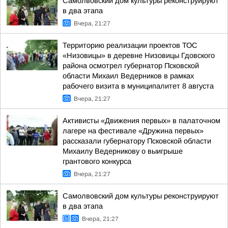
Самолвовский дом культуры реконструируют
в два этапа
Вчера, 21:27
Территорию реализации проектов ТОС
«Низовицы» в деревне Низовицы Гдовского
района осмотрел губернатор Псковской
области Михаил Ведерников в рамках
рабочего визита в муниципалитет 8 августа
Вчера, 21:27
Активисты «Движения первых» в палаточном
лагере на фестивале «Дружина первых»
рассказали губернатору Псковской области
Михаилу Ведерникову о выигрыше
грантового конкурса
Вчера, 21:27
Самолвовский дом культуры реконструируют
в два этапа
Вчера, 21:27