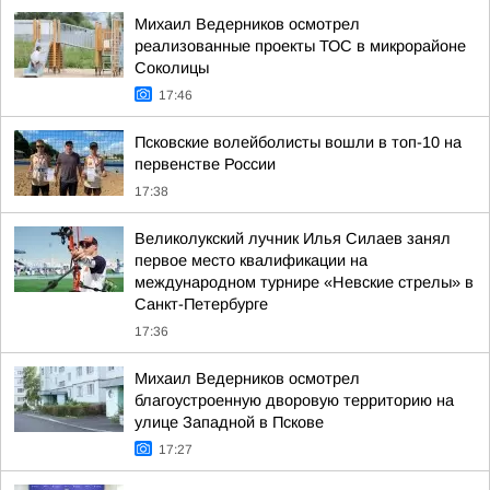
Михаил Ведерников осмотрел
реализованные проекты ТОС в микрорайоне
Соколицы
17:46
Псковские волейболисты вошли в топ-10 на
первенстве России
17:38
Великолукский лучник Илья Силаев занял
первое место квалификации на
международном турнире «Невские стрелы» в
Санкт-Петербурге
17:36
Михаил Ведерников осмотрел
благоустроенную дворовую территорию на
улице Западной в Пскове
17:27