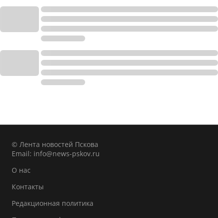
© Лента новостей Пскова
Email:
info@news-pskov.ru
О нас
Контакты
Редакционная политика