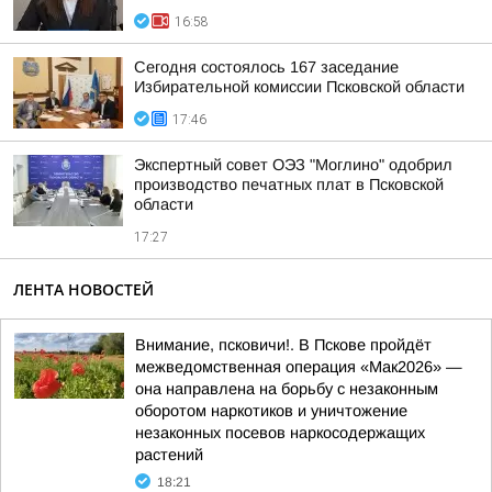
16:58
Сегодня состоялось 167 заседание
Избирательной комиссии Псковской области
17:46
Экспертный совет ОЭЗ "Моглино" одобрил
производство печатных плат в Псковской
области
17:27
ЛЕНТА НОВОСТЕЙ
Внимание, псковичи!. В Пскове пройдёт
межведомственная операция «Мак2026» —
она направлена на борьбу с незаконным
оборотом наркотиков и уничтожение
незаконных посевов наркосодержащих
растений
18:21