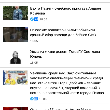
Вахта Памяти судебного пристава Андрея
Крылова
18:05
Псковские волонтеры "Альт" объявили
срочный сбор помощи для бойцов СВО
18:05
Ушла из жизни доцент ПсковГУ Светлана
Юнель
18:05
Чемпионы среди нас. Заключительным
участником онлайн-акции "Чемпионы среди
нас" становится Егор Щербаков – сержант
внутренней службы, старший пожарный 3
пожарно-спасательной части города Пскова
18:05
От нуля до 17: депутат Антон Мороз