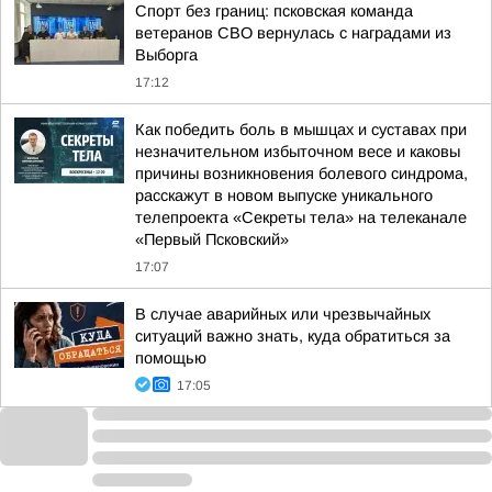
Спорт без границ: псковская команда
ветеранов СВО вернулась с наградами из
Выборга
17:12
Как победить боль в мышцах и суставах при
незначительном избыточном весе и каковы
причины возникновения болевого синдрома,
расскажут в новом выпуске уникального
телепроекта «Секреты тела» на телеканале
«Первый Псковский»
17:07
В случае аварийных или чрезвычайных
ситуаций важно знать, куда обратиться за
помощью
17:05