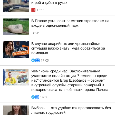
игрой и кубок в руках
16:11
В Пскове установят памятник строителям на
входе в одноименный парк
16:28
В случае аварийных или чрезвычайных
ситуаций важно знать, куда обратиться за
помощью
17:05
Чемпионы среди нас. Заключительным
участником онлайн-акции "Чемпионы среди
нас" становится Егор Щербаков – сержант
внутренней службы, старший пожарный 3
пожарно-спасательной части города Пскова
18:05
Выборы — это удобно: как проголосовать без
лишних трудностей