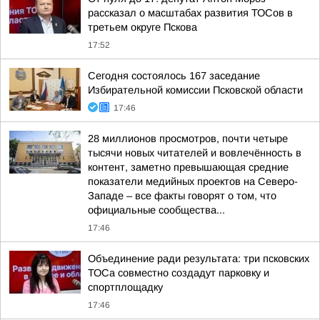
рассказал о масштабах развития ТОСов в
третьем округе Пскова
17:52
Сегодня состоялось 167 заседание
Избирательной комиссии Псковской области
17:46
28 миллионов просмотров, почти четыре
тысячи новых читателей и вовлечённость в
контент, заметно превышающая средние
показатели медийных проектов на Северо-
Западе – все факты говорят о том, что
официальные сообщества...
17:46
Объединение ради результата: три псковских
ТОСа совместно создадут парковку и
спортплощадку
17:46