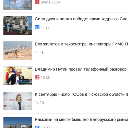
Вчера, 22:54
Сила духа и воля к победе: яркие кадры со Сп
14:27
Без жилетов и техосмотра: инспекторы ГИМС П
14:48
Владимир Путин провел телефонный разговор
13:33
К сентябрю число ТОСов в Псковской области 
14:20
Раскопки на месте бывшего Белорусского рынка