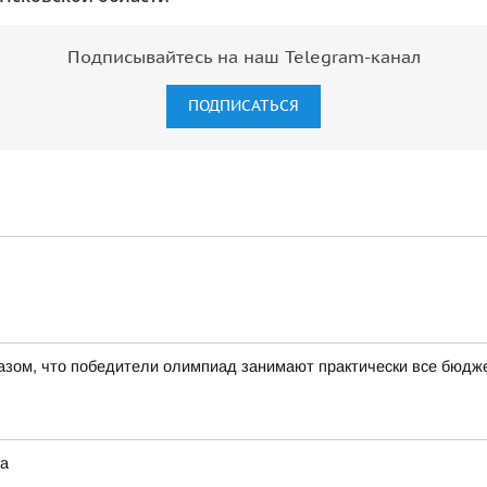
Подписывайтесь на наш Telegram-канал
ПОДПИСАТЬСЯ
азом, что победители олимпиад занимают практически все бюдже
та