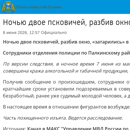
Ночью двое псковичей, разбив окно
Официально
8 июня 2026, 12:57
Ночью двое псковичей, разбив окно, «затарились» в
Сотрудники отделения полиции по Палкинскому ра
По версии следствия, в ночное время 7 июня из ма
совершена кража алкогольной и табачной продукции, 
Получив сообщение о произошедшем, сотрудники о
кратчайшие сроки установили подозреваемых в сове
безработный, ранее уже судимый молодой человек, а д
В настоящее время в отношении фигурантов возбужде
Часть похищенного изъята. Ведется расследование.
Источник:
Канал в МАКС "Управление МВД России по 