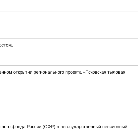
остока
венном открытии регионального проекта «Псковская тыловая
ьного фонда России (СФР) в негосударственный пенсионный