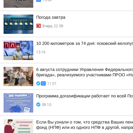
13:09
Погода завтра
Вчера, 22:09
10 200 километров за 74 дня: псковский велоп
13:19
6 августа сотрудники Управления Федерального
бригада», реализуемого участниками ПРОО «Н
11:57
Программа догазификации работает по всей Пс
09:10
Если Вы узнали о том, что средства Ваших пе
фонд (НПФ) или из одного НПФ в другой, напра