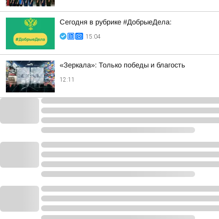
Сегодня в рубрике #ДобрыеДела:
15:04
«Зеркала»: Только победы и благость
12:11