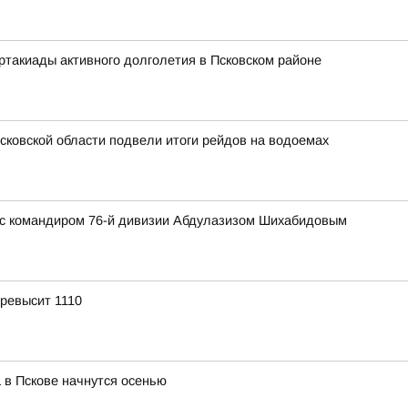
артакиады активного долголетия в Псковском районе
сковской области подвели итоги рейдов на водоемах
 с командиром 76-й дивизии Абдулазизом Шихабидовым
превысит 1110
 в Пскове начнутся осенью