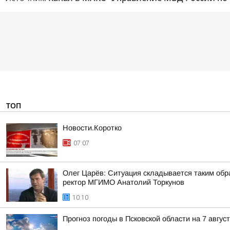
ТОП
Новости.Коротко
07:07
Олег Царёв: Ситуация складывается таким обр
ректор МГИМО Анатолий Торкунов
10:10
Прогноз погоды в Псковской области на 7 авгус