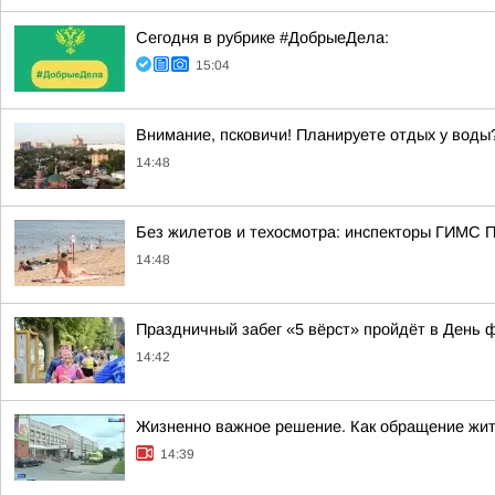
Сегодня в рубрике #ДобрыеДела:
15:04
Внимание, псковичи! Планируете отдых у воды
14:48
Без жилетов и техосмотра: инспекторы ГИМС П
14:48
Праздничный забег «5 вёрст» пройдёт в День ф
14:42
Жизненно важное решение. Как обращение жит
14:39