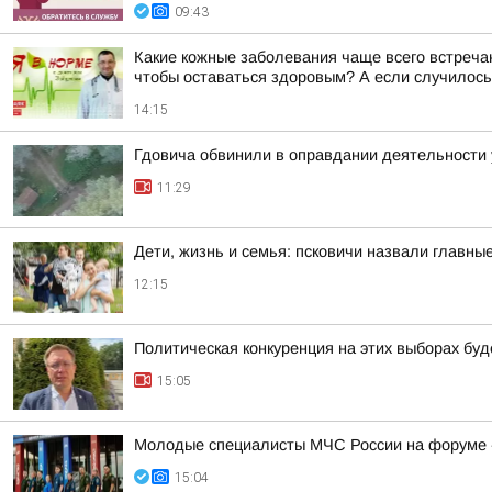
09:43
Какие кожные заболевания чаще всего встречаю
чтобы оставаться здоровым? А если случилось з
14:15
Гдовича обвинили в оправдании деятельности 
11:29
Дети, жизнь и семья: псковичи назвали главны
12:15
Политическая конкуренция на этих выборах буд
15:05
Молодые специалисты МЧС России на форуме 
15:04