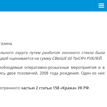
газина.
льного округа путем разбития оконного стекла была
ущерб оценивается на сумму СВЫШЕ 60 ТЫСЯЧ РУБЛЕЙ.
еобходимые оперативно-розыскные мероприятия и в
ь двое псковичей, 2008 года рождения. Один из них
мотренного
частью 2 статьи 158 «Кража» УК РФ
.