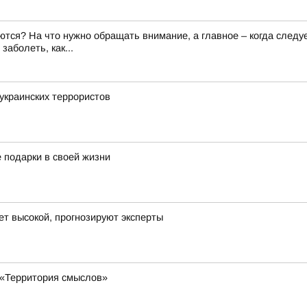
тся? На что нужно обращать внимание, а главное – когда следу
аболеть, как...
украинских террористов
е подарки в своей жизни
ет высокой, прогнозируют эксперты
«Территория смыслов»