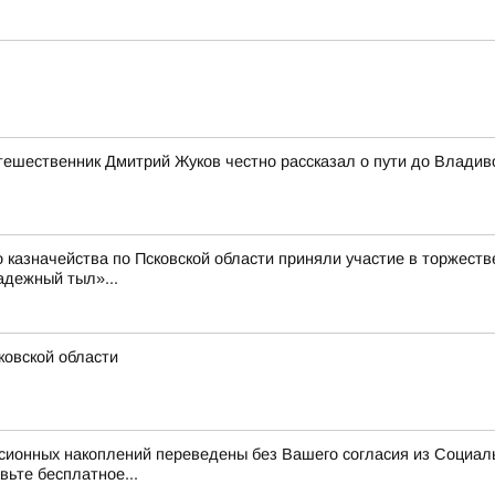
утешественник Дмитрий Жуков честно рассказал о пути до Владив
 казначейства по Псковской области приняли участие в торжест
адежный тыл»...
ковской области
нсионных накоплений переведены без Вашего согласия из Социал
вьте бесплатное...