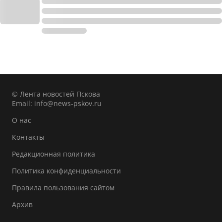
© Лента новостей Пскова
Email:
info@news-pskov.ru
О нас
Контакты
Редакционная политика
Политика конфиденциальности
Правила пользования сайтом
Архив