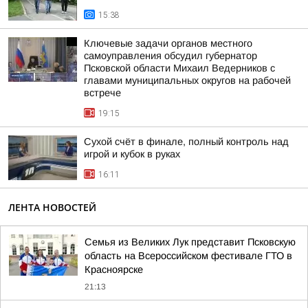
15:38
Ключевые задачи органов местного
самоуправления обсудил губернатор
Псковской области Михаил Ведерников с
главами муниципальных округов на рабочей
встрече
19:15
Сухой счёт в финале, полный контроль над
игрой и кубок в руках
16:11
ЛЕНТА НОВОСТЕЙ
Семья из Великих Лук представит Псковскую
область на Всероссийском фестивале ГТО в
Красноярске
21:13