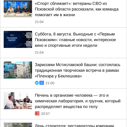
«Спорт сближает»: ветераны СВО из
Псковской области рассказали, как команда
помогает им в жизни
21:04
Суббота, 8 августа. Выходные с «Первым
Псковским»: главные новости, интересное
кино и спортивные итоги недели
21:04
Зарисовки Мстиславской башни: состоялась
традиционная творческая встреча в рамках
«Пленэра у Беклешова»
21:00
Печень в организме человека — это и
химическая лаборатория, и грузчик, который
распределяет вещества по телу
20:57
День строителя: реставраторы компании