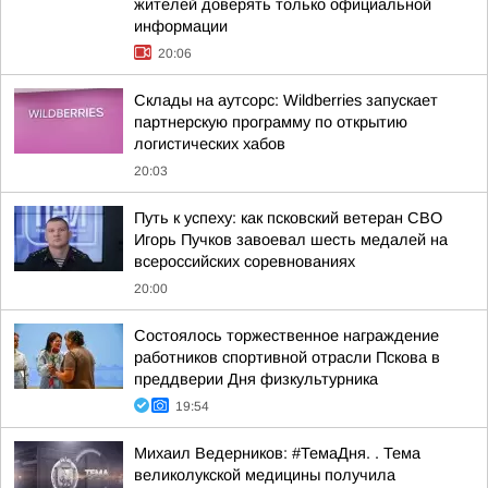
жителей доверять только официальной
информации
20:06
Склады на аутсорс: Wildberries запускает
партнерскую программу по открытию
логистических хабов
20:03
Путь к успеху: как псковский ветеран СВО
Игорь Пучков завоевал шесть медалей на
всероссийских соревнованиях
20:00
Состоялось торжественное награждение
работников спортивной отрасли Пскова в
преддверии Дня физкультурника
19:54
Михаил Ведерников: #ТемаДня. . Тема
великолукской медицины получила