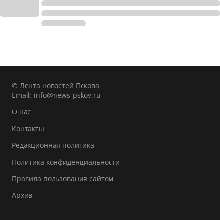
© Лента новостей Пскова
Email:
info@news-pskov.ru
О нас
Контакты
Редакционная политика
Политика конфиденциальности
Правила пользования сайтом
Архив