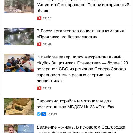
"Августина" возвращают Пскову исторический
облик
20:51
В России стартовала социальная кампания
«Продвижение безопасности»
20:46
В Выборге завершился межрегиональный
«Кубок Защитников Отечества» — более 120
ветеранов СВО из регионов Северо-Запада
соревновались в разных спортивных
дисциплинах
20:36
Паровозик, корабль и мотоциклы для
воспитанников МБДОУ № 33 «Огонёк»
20:33
Движение – жизнь. В псковском Соцгородке