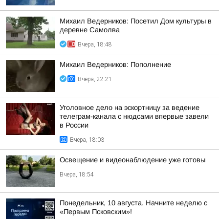
Михаил Ведерников: Посетил Дом культуры в
деревне Самолва
Вчера, 18:48
Михаил Ведерников: Пополнение
Вчера, 22:21
Уголовное дело на эскортницу за ведение
телеграм-канала с нюдсами впервые завели
в России
Вчера, 18:03
Освещение и видеонаблюдение уже готовы
Вчера, 18:54
Понедельник, 10 августа. Начните неделю с
«Первым Псковским»!