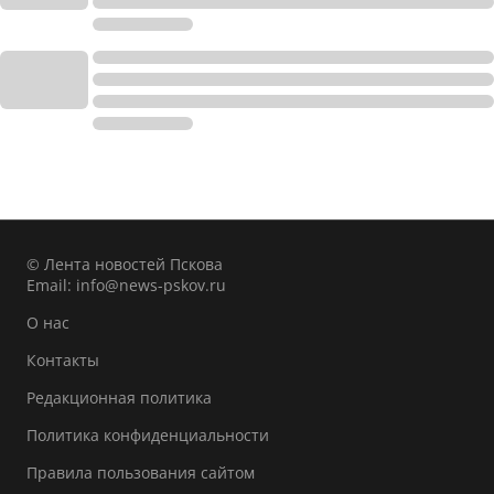
© Лента новостей Пскова
Email:
info@news-pskov.ru
О нас
Контакты
Редакционная политика
Политика конфиденциальности
Правила пользования сайтом