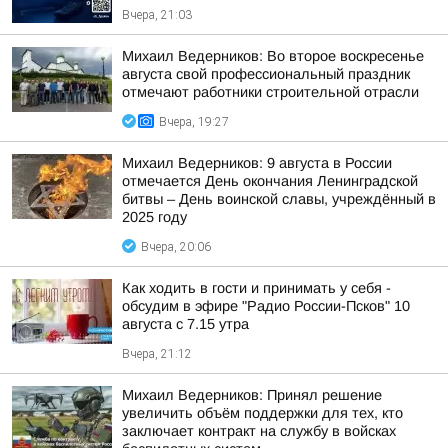
Вчера, 21:03
Михаил Ведерников: Во второе воскресенье
августа свой профессиональный праздник
отмечают работники строительной отрасли
Вчера, 19:27
Михаил Ведерников: 9 августа в России
отмечается День окончания Ленинградской
битвы – День воинской славы, учреждённый в
2025 году
Вчера, 20:06
Как ходить в гости и принимать у себя -
обсудим в эфире "Радио России-Псков" 10
августа с 7.15 утра
Вчера, 21:12
Михаил Ведерников: Принял решение
увеличить объём поддержки для тех, кто
заключает контракт на службу в войсках