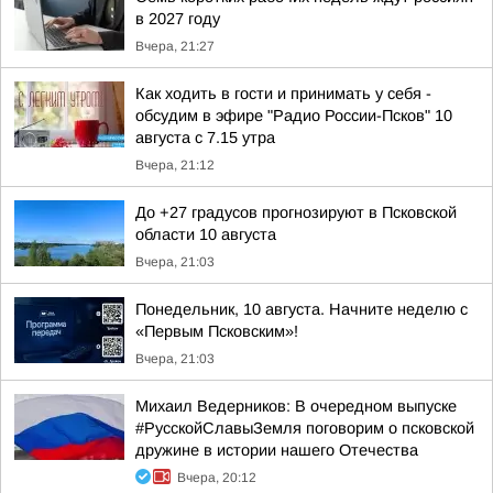
в 2027 году
Вчера, 21:27
Как ходить в гости и принимать у себя -
обсудим в эфире "Радио России-Псков" 10
августа с 7.15 утра
Вчера, 21:12
До +27 градусов прогнозируют в Псковской
области 10 августа
Вчера, 21:03
Понедельник, 10 августа. Начните неделю с
«Первым Псковским»!
Вчера, 21:03
Михаил Ведерников: В очередном выпуске
#РусскойСлавыЗемля поговорим о псковской
дружине в истории нашего Отечества
Вчера, 20:12