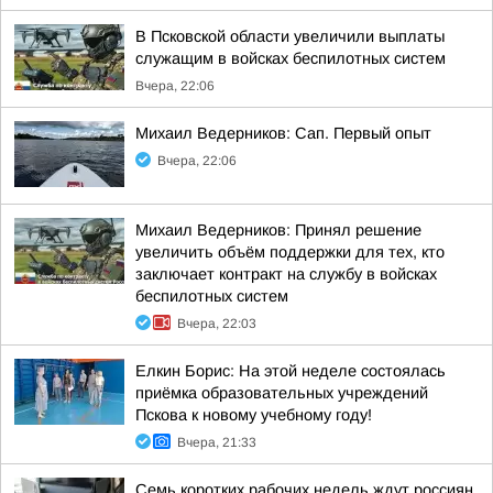
В Псковской области увеличили выплаты
служащим в войсках беспилотных систем
Вчера, 22:06
Михаил Ведерников: Сап. Первый опыт
Вчера, 22:06
Михаил Ведерников: Принял решение
увеличить объём поддержки для тех, кто
заключает контракт на службу в войсках
беспилотных систем
Вчера, 22:03
Елкин Борис: На этой неделе состоялась
приёмка образовательных учреждений
Пскова к новому учебному году!
Вчера, 21:33
Семь коротких рабочих недель ждут россиян