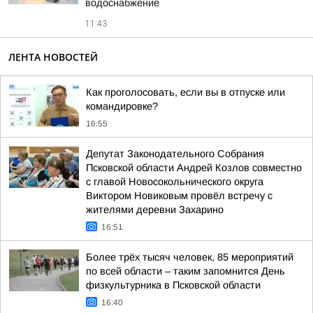
водоснабжение
11:43
ЛЕНТА НОВОСТЕЙ
Как проголосовать, если вы в отпуске или
командировке?
16:55
Депутат Законодательного Собрания
Псковской области Андрей Козлов совместно
с главой Новосокольнического округа
Виктором Новиковым провёл встречу с
жителями деревни Захарино
16:51
Более трёх тысяч человек, 85 мероприятий
по всей области – таким запомнится День
физкультурника в Псковской области
16:40