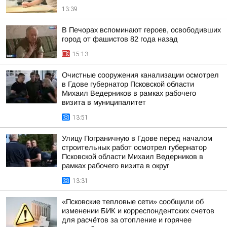
13:39
В Печорах вспоминают героев, освободивших
город от фашистов 82 года назад
15:13
Очистные сооружения канализации осмотрел
в Гдове губернатор Псковской области
Михаил Ведерников в рамках рабочего
визита в муниципалитет
13:51
Улицу Пограничную в Гдове перед началом
строительных работ осмотрел губернатор
Псковской области Михаил Ведерников в
рамках рабочего визита в округ
13:31
«Псковские тепловые сети» сообщили об
изменении БИК и корреспондентских счетов
для расчётов за отопление и горячее