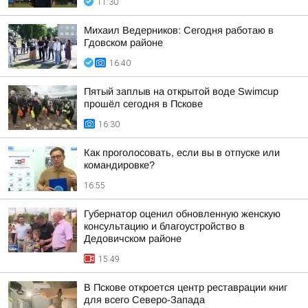
11:30
Михаил Ведерников: Сегодня работаю в
Гдовском районе
16:40
Пятый заплыв на открытой воде Swimcup
прошёл сегодня в Пскове
16:30
Как проголосовать, если вы в отпуске или
командировке?
16:55
Губернатор оценил обновленную женскую
консультацию и благоустройство в
Дедовичском районе
15:49
В Пскове откроется центр реставрации книг
для всего Северо-Запада