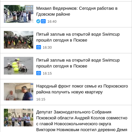
Михаил Ведерников: Сегодня работаю в
Гдовском районе
16:40
Пятый заплыв на открытой воде Swimcup
прошёл сегодня в Пскове
16:30
Пятый заплыв на открытой воде Swimcup
прошёл сегодня в Пскове
16:15
Народный фронт помог семье из Порховского
района получить новую квартиру
16:15
Депутат Законодательного Собрания
Псковской области Андрей Козлов совместно
с главой Новосокольнического округа
Виктором Новиковым посетил деревню Демя