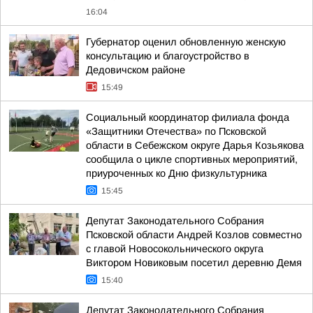
16:04
Губернатор оценил обновленную женскую
консультацию и благоустройство в
Дедовичском районе
15:49
Социальный координатор филиала фонда
«Защитники Отечества» по Псковской
области в Себежском округе Дарья Козьякова
сообщила о цикле спортивных мероприятий,
приуроченных ко Дню физкультурника
15:45
Депутат Законодательного Собрания
Псковской области Андрей Козлов совместно
с главой Новосокольнического округа
Виктором Новиковым посетил деревню Демя
15:40
Депутат Законодательного Собрания