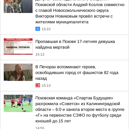
Псковской области Андрей Козлов совместно
с главой Новосокольнического округа
Виктором Новиковым провёл встречи с
жителями муниципалитета
15:22
Пропавшая в Пскове 17-летняя девушка
найдена мертвой
15:13
В Печорах вспоминают героев,
освободивших город от фашистов 82 года
назад
15:13
Псковская команда «Спартак Будущее»
разгромила «Советск» из Калининградской
области – 6:0 и заняла второе место в группе
«Г» на первенстве СЗФО по футболу среди
юношей до 15 лет
14:55