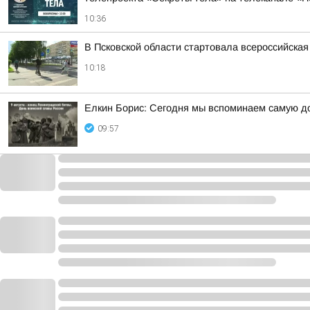
10:36
В Псковской области стартовала всероссийска
10:18
Елкин Борис: Сегодня мы вспоминаем самую д
09:57