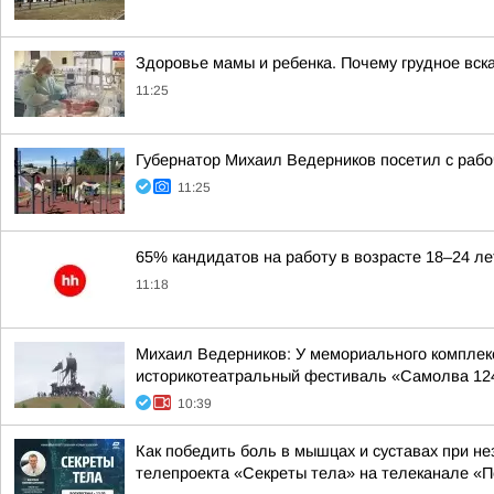
Здоровье мамы и ребенка. Почему грудное вс
11:25
Губернатор Михаил Ведерников посетил с рабо
11:25
65% кандидатов на работу в возрасте 18–24 ле
11:18
Михаил Ведерников: У мемориального комплек
историкотеатральный фестиваль «Самолва 12
10:39
Как победить боль в мышцах и суставах при н
телепроекта «Секреты тела» на телеканале «