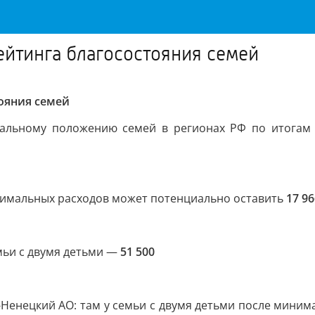
ейтинга благосостояния семей
тояния семей
альному положению семей в регионах РФ по итогам 20
инимальных расходов может потенциально оставить
17 96
емьи с двумя детьми —
51 500
Ненецкий АО: там у семьи с двумя детьми после миним