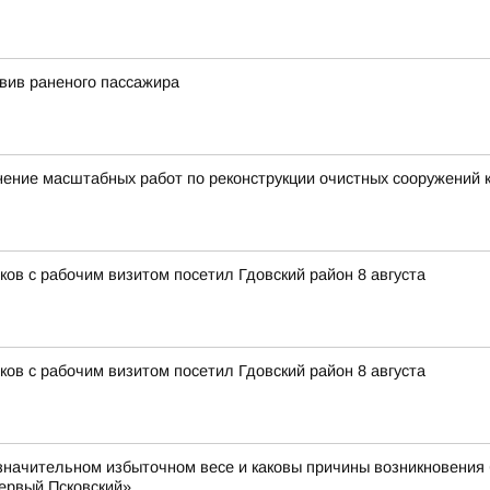
авив раненого пассажира
ение масштабных работ по реконструкции очистных сооружений 
ов с рабочим визитом посетил Гдовский район 8 августа
ов с рабочим визитом посетил Гдовский район 8 августа
значительном избыточном весе и каковы причины возникновения 
ервый Псковский»