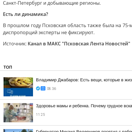
Санкт-Петербург и добывающие регионы.
Есть ли динамика?
В прошлом году Псковская область также была на 75
диспропорций эксперты не фиксируют.
Источник:
Канал в МАКС "Псковская Лента Новостей"
ТОП
Владимир Джабаров: Есть вещи, которые в жи
08:36
Здоровье мамы и ребенка. Почему грудное вс
11:25
Губернатор Михаил Ведерников посетил с рабо