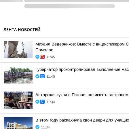
ЛЕНТА НОВОСТЕЙ
Михаил Ведерников: Вместе с вице-спикером 
Самолве
11:45
Губернатор проконтролировал выполнение масш
11:40
Авторская кухня в Пскове: где искать гастроно
11:34
В этом году распахнула свои двери для учащи
11:34