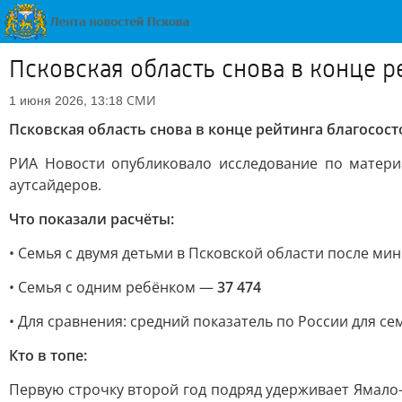
Псковская область снова в конце р
СМИ
1 июня 2026, 13:18
Псковская область снова в конце рейтинга благосос
РИА Новости опубликовало исследование по матери
аутсайдеров.
Что показали расчёты:
• Семья с двумя детьми в Псковской области после м
• Семья с одним ребёнком —
37 474
• Для сравнения: средний показатель по России для с
Кто в топе:
Первую строчку второй год подряд удерживает Ямало-