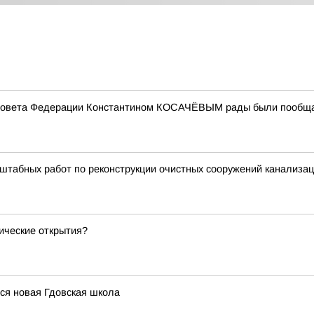
Совета Федерации Константином КОСАЧЁВЫМ рады были пообщать
табных работ по реконструкции очистных сооружений канализац
мические открытия?
хся новая Гдовская школа