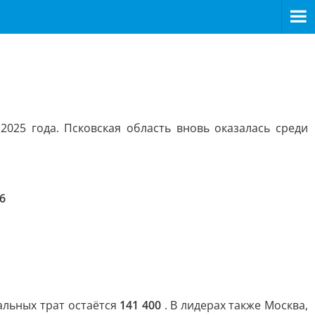
25 года. Псковская область вновь оказалась среди
6
альных трат остаётся
141 400
. В лидерах также Москва,