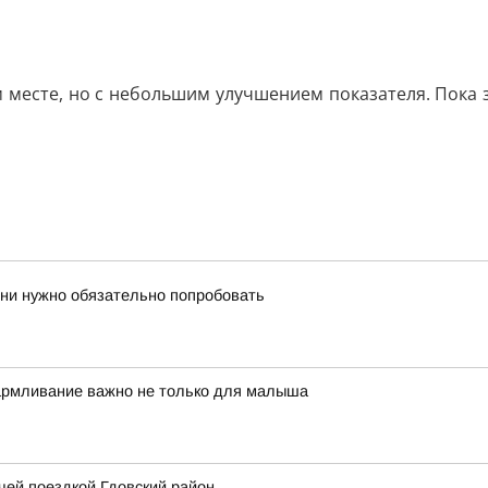
-м месте, но с небольшим улучшением показателя. Пок
зни нужно обязательно попробовать
кармливание важно не только для малыша
чей поездкой Гдовский район