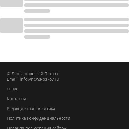
© Лента новостей Пскова
Email:
info@news-pskov.ru
О нас
Контакты
Редакционная политика
Политика конфиденциальности
Правила пользования сайтом