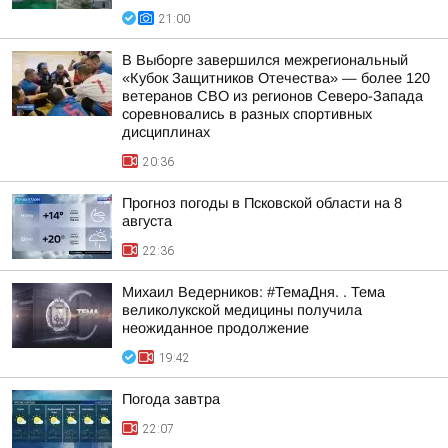
21:00
В Выборге завершился межрегиональный
«Кубок Защитников Отечества» — более 120
ветеранов СВО из регионов Северо-Запада
соревновались в разных спортивных
дисциплинах
20:36
Прогноз погоды в Псковской области на 8
августа
22:36
Михаил Ведерников: #ТемаДня. . Тема
великолукской медицины получила
неожиданное продолжение
19:42
Погода завтра
22:07