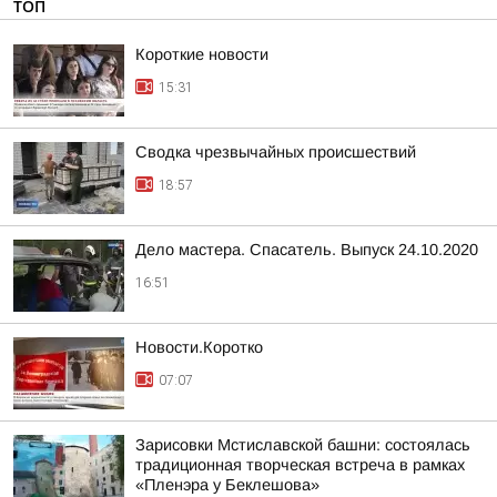
ТОП
Короткие новости
15:31
Сводка чрезвычайных происшествий
18:57
Дело мастера. Спасатель. Выпуск 24.10.2020
16:51
Новости.Коротко
07:07
Зарисовки Мстиславской башни: состоялась
традиционная творческая встреча в рамках
«Пленэра у Беклешова»