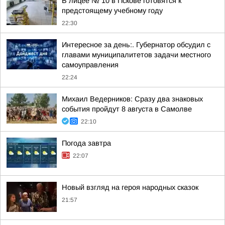
В лицее № 10 в Пскове готовятся к
предстоящему учебному году
22:30
Интересное за день:. Губернатор обсудил с
главами муниципалитетов задачи местного
самоуправления
22:24
Михаил Ведерников: Сразу два знаковых
события пройдут 8 августа в Самолве
22:10
Погода завтра
22:07
Новый взгляд на героя народных сказок
21:57