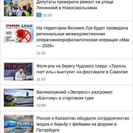
Депутаты проверили ремонт на улице
Ленинской в Новосокольниках
11:22
На территории Великих Лук будет проведена
региональная межведомственная
оперативнопрофилактическая операция «Мак
— 2026»
11:10
Фолк-рок на берегу Чудского озера: «Тролль
гнет ель» выступит на фестивале в Самолве
11:10
Великолукский «Экспресс» разгромил
«Балтику» в стартовом туре
10:55
Россия и Казахстан обсудили сотрудничество
медиа и борьбу с фейками на форуме в
Петербурге