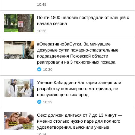
10:45
Почти 1800 человек пострадали от клещей с
начала сезона
10:36
#ОперативноЗаСутки. За минувшие
дежурные сутки пожарно-спасательные
подразделения Псковской области
реагировали на 3 техногенных пожара
10:30
Ученые Кабардино-Балкарии завершили
разработку полимерного материала, не
пропускающего кислород
10:29
Секс должен длиться от 7 до 13 минут —
именно столько нужно паре для полного
удовлетворения, выяснили учёные
10:16