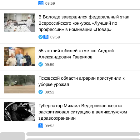
09:59
В Вологде завершился федеральный этап
Всероссийского конкурса «Лучший по
профессии» в номинации «Повар»
09:59
55-летний юбилей отметил Андрей
Александрович Гаврилов
09:59
Псковской области аграрии приступили к
уборке урожая
09:52
Губернатор Михаил Ведерников жестко
раскритиковал ситуацию в великолукском
здравоохранении
09:52