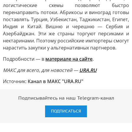
логистические схемы позволяют быстро
перенаправить потоки. Абрикосы и виноград готовы
поставлять Турция, Узбекистан, Таджикистан, Египет,
Индия и Китай. Вишню и черешню — Сербия и
Азербайджан. Эти же страны торгуют персиками и
нектаринами. Поэтому российские импортеры смогут
нарастить закупки у альтернативных партнеров.
Подробности — в
материале на сайте
.
MAКС для всего, для новостей —
URA.RU
Источник:
Канал в МАКС "URA.RU"
Подписывайтесь на наш Telegram-канал
ПОДПИСАТЬСЯ