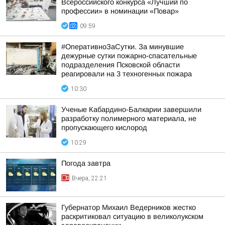
Всероссийского конкурса «Лучший по
профессии» в номинации «Повар»
09:59
#ОперативноЗаСутки. За минувшие
дежурные сутки пожарно-спасательные
подразделения Псковской области
реагировали на 3 техногенных пожара
10:30
Ученые Кабардино-Балкарии завершили
разработку полимерного материала, не
пропускающего кислород
10:29
Погода завтра
Вчера, 22:21
Губернатор Михаил Ведерников жестко
раскритиковал ситуацию в великолукском