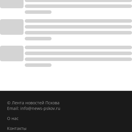
© Лента новостей Пскова
Email:
info@news-pskov.ru
О нас
Контакты