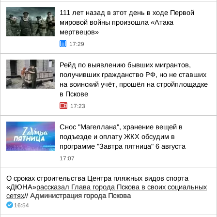
111 лет назад в этот день в ходе Первой
мировой войны произошла «Атака
мертвецов»
17:29
Рейд по выявлению бывших мигрантов,
получивших гражданство РФ, но не ставших
на воинский учёт, прошёл на стройплощадке
в Пскове
17:23
Снос "Магеллана", хранение вещей в
подъезде и оплату ЖКХ обсудим в
программе "Завтра пятница" 6 августа
17:07
О сроках строительства Центра пляжных видов спорта
«ДЮНА»
рассказал Глава города Пскова в своих социальных
сетях
//
Администрация города Пскова
16:54