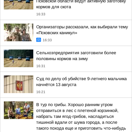
Псковской области ведут активную заготовку
кормов для скота
16:33
Организаторы рассказали, как выбирали тему
«Псковских каникул»
16:33
Сельхозпредприятия заготовили более
половины кормов на зиму
16:31
Суд по делу об убийстве 9-летнего мальчика
начнётся 13 августа
16:21
В тур по грибы. Хорошо ранним утром
отправиться в лес с плетеной корзинкой,
набрать там ягод-грибов, насладиться
тишиной вдали от шума города, а после
такого похода еще и приготовить что-нибудь