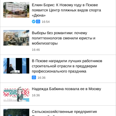
Елкин Борис: К Новому году в Пскове
появится Центр пляжных видов спорта
«Дюна»
16:54
Выборы без романтики: почему
политтехнологов сменили юристы и
мобилизаторы
16:46
В Пскове наградили лучших работников
строительной отрасли в преддверии
профессионального праздника
16:36
Надежда Бабкина позвала ее в Москву
16:36
Сельскохозяйственные предприятия