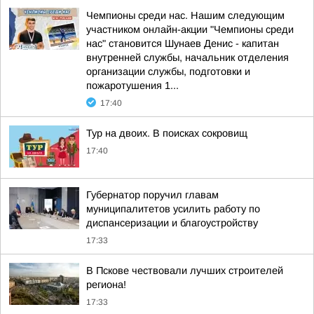
Чемпионы среди нас. Нашим следующим
участником онлайн-акции "Чемпионы среди
нас" становится Шунаев Денис - капитан
внутренней службы, начальник отделения
организации службы, подготовки и
пожаротушения 1...
17:40
Тур на двоих. В поисках сокровищ
17:40
Губернатор поручил главам
муниципалитетов усилить работу по
диспансеризации и благоустройству
17:33
В Пскове чествовали лучших строителей
региона!
17:33