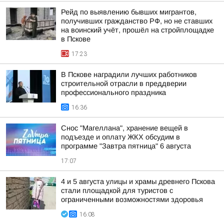
Рейд по выявлению бывших мигрантов,
получивших гражданство РФ, но не ставших
на воинский учёт, прошёл на стройплощадке
в Пскове
17:23
В Пскове наградили лучших работников
строительной отрасли в преддверии
профессионального праздника
16:36
Снос "Магеллана", хранение вещей в
подъезде и оплату ЖКХ обсудим в
программе "Завтра пятница" 6 августа
17:07
4 и 5 августа улицы и храмы древнего Пскова
стали площадкой для туристов с
ограниченными возможностями здоровья
16:08