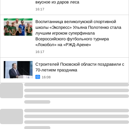
вкусное из даров леса
16:17
Воспитанница великолукской спортивной
школы «Экспресс» Ульяна Полотенко стала
лучшим игроком суперфинала
Всероссийского футбольного турнира
«Локобол» на «РЖД-Арене»
16:17
Строителей Псковской области поздравили с
70-летием праздника
16:08