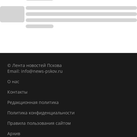
© Лента новостей Пскова
Email:
info@news-pskov.ru
О нас
Контакты
Редакционная политика
Политика конфиденциальности
Правила пользования сайтом
Архив