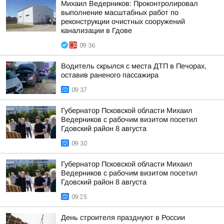
Михаил Ведерников: Проконтролировал
выполнение масштабных работ по
реконструкции очистных сооружений
канализации в Гдове
09:36
Водитель скрылся с места ДТП в Печорах,
оставив раненого пассажира
09:37
Губернатор Псковской области Михаил
Ведерников с рабочим визитом посетил
Гдовский район 8 августа
09:30
Губернатор Псковской области Михаил
Ведерников с рабочим визитом посетил
Гдовский район 8 августа
09:25
День строителя празднуют в России