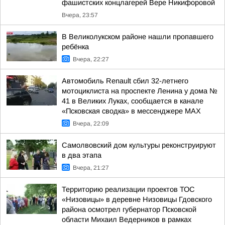
фашистских концлагерей Вере Никифоровой
Вчера, 23:57
В Великолукском районе нашли пропавшего
ребёнка
Вчера, 22:27
Автомобиль Renault сбил 32-летнего
мотоциклиста на проспекте Ленина у дома №
41 в Великих Луках, сообщается в канале
«Псковская сводка» в мессенджере MAX
Вчера, 22:09
Самолвовский дом культуры реконструируют
в два этапа
Вчера, 21:27
Территорию реализации проектов ТОС
«Низовицы» в деревне Низовицы Гдовского
района осмотрел губернатор Псковской
области Михаил Ведерников в рамках