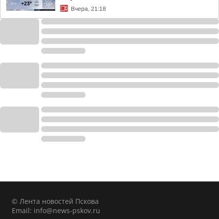
Вчера, 21:18
© Лента новостей Пскова
Email:
info@news-pskov.ru