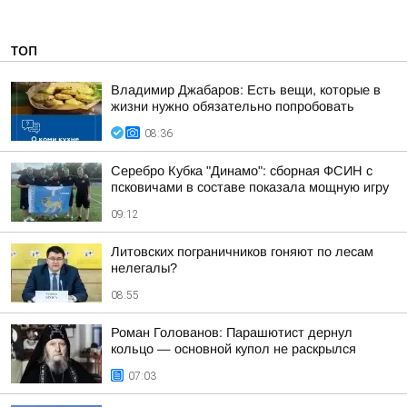
ТОП
Владимир Джабаров: Есть вещи, которые в
жизни нужно обязательно попробовать
08:36
Серебро Кубка "Динамо": сборная ФСИН с
псковичами в составе показала мощную игру
09:12
Литовских пограничников гоняют по лесам
нелегалы?
08:55
Роман Голованов: Парашютист дернул
кольцо — основной купол не раскрылся
07:03