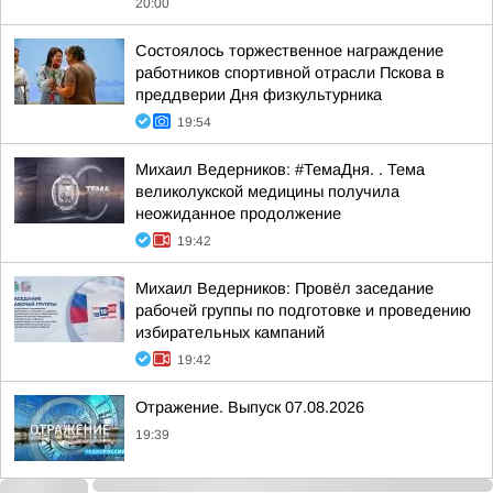
20:00
Состоялось торжественное награждение
работников спортивной отрасли Пскова в
преддверии Дня физкультурника
19:54
Михаил Ведерников: #ТемаДня. . Тема
великолукской медицины получила
неожиданное продолжение
19:42
Михаил Ведерников: Провёл заседание
рабочей группы по подготовке и проведению
избирательных кампаний
19:42
Отражение. Выпуск 07.08.2026
19:39