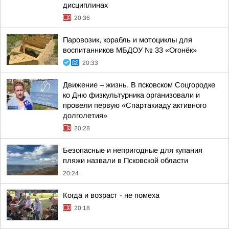
дисциплинах
20:36
Паровозик, корабль и мотоциклы для
воспитанников МБДОУ № 33 «Огонёк»
20:33
Движение – жизнь. В псковском Соцгородке
ко Дню физкультурника организовали и
провели первую «Спартакиаду активного
долголетия»
20:28
Безопасные и непригодные для купания
пляжи назвали в Псковской области
20:24
Когда и возраст - не помеха
20:18