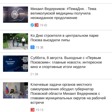
Михаил Ведерников: #ТемаДня. . Тема
великолукской медицины получила
неожиданное продолжение
19:42
Ко Дню строителя в центральном парке
Пскова высадили липы
15:38
Суббота, 8 августа. Выходные с «Первым
Псковским»: главные новости, интересное
кино и спортивные итоги недели
21:04
Ключевые задачи органов местного
самоуправления обсудил губернатор
Псковской области Михаил Ведерников с
главами муниципальных округов на рабочей
встрече
19:15