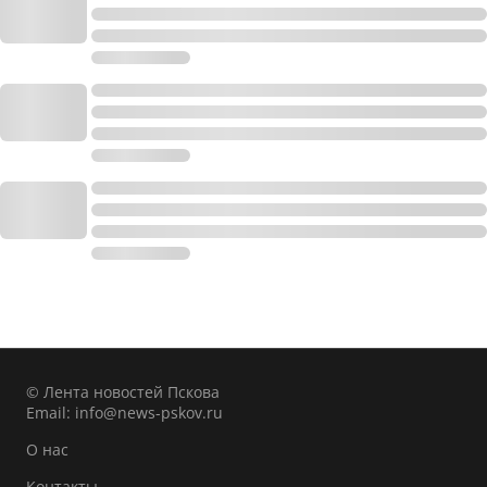
© Лента новостей Пскова
Email:
info@news-pskov.ru
О нас
Контакты