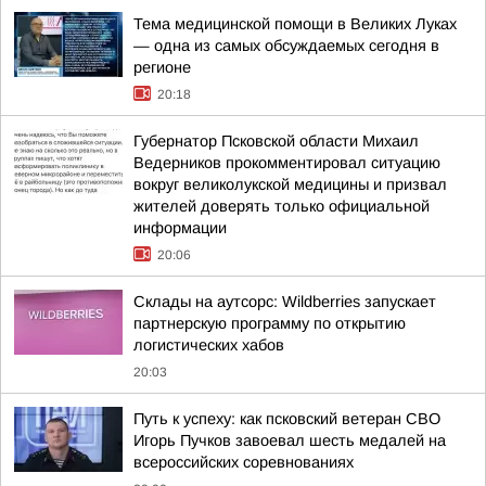
Тема медицинской помощи в Великих Луках
— одна из самых обсуждаемых сегодня в
регионе
20:18
Губернатор Псковской области Михаил
Ведерников прокомментировал ситуацию
вокруг великолукской медицины и призвал
жителей доверять только официальной
информации
20:06
Склады на аутсорс: Wildberries запускает
партнерскую программу по открытию
логистических хабов
20:03
Путь к успеху: как псковский ветеран СВО
Игорь Пучков завоевал шесть медалей на
всероссийских соревнованиях