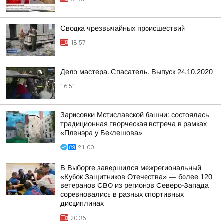
Сводка чрезвычайных происшествий
18:57
Дело мастера. Спасатель. Выпуск 24.10.2020
16:51
Зарисовки Мстиславской башни: состоялась
традиционная творческая встреча в рамках
«Пленэра у Беклешова»
21:00
В Выборге завершился межрегиональный
«Кубок Защитников Отечества» — более 120
ветеранов СВО из регионов Северо-Запада
соревновались в разных спортивных
дисциплинах
20:36