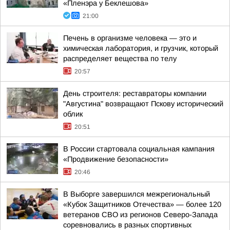
«Пленэра у Беклешова»
21:00
Печень в организме человека — это и
химическая лаборатория, и грузчик, который
распределяет вещества по телу
20:57
День строителя: реставраторы компании
"Августина" возвращают Пскову исторический
облик
20:51
В России стартовала социальная кампания
«Продвижение безопасности»
20:46
В Выборге завершился межрегиональный
«Кубок Защитников Отечества» — более 120
ветеранов СВО из регионов Северо-Запада
соревновались в разных спортивных