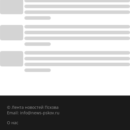
© Лента новостей Пскова
Email:
info@news-pskov.ru
О нас