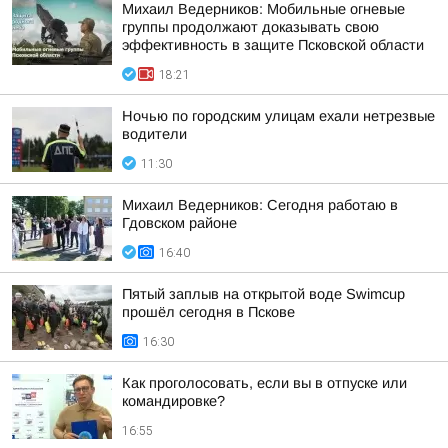
Михаил Ведерников: Мобильные огневые
группы продолжают доказывать свою
эффективность в защите Псковской области
18:21
Ночью по городским улицам ехали нетрезвые
водители
11:30
Михаил Ведерников: Сегодня работаю в
Гдовском районе
16:40
Пятый заплыв на открытой воде Swimcup
прошёл сегодня в Пскове
16:30
Как проголосовать, если вы в отпуске или
командировке?
16:55