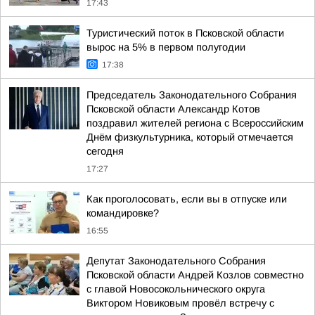
17:43
Туристический поток в Псковской области
вырос на 5% в первом полугодии
17:38
Председатель Законодательного Собрания
Псковской области Александр Котов
поздравил жителей региона с Всероссийским
Днём физкультурника, который отмечается
сегодня
17:27
Как проголосовать, если вы в отпуске или
командировке?
16:55
Депутат Законодательного Собрания
Псковской области Андрей Козлов совместно
с главой Новосокольнического округа
Виктором Новиковым провёл встречу с