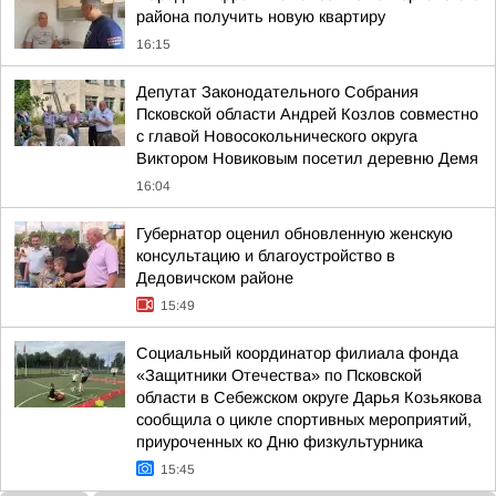
района получить новую квартиру
16:15
Депутат Законодательного Собрания
Псковской области Андрей Козлов совместно
с главой Новосокольнического округа
Виктором Новиковым посетил деревню Демя
16:04
Губернатор оценил обновленную женскую
консультацию и благоустройство в
Дедовичском районе
15:49
Социальный координатор филиала фонда
«Защитники Отечества» по Псковской
области в Себежском округе Дарья Козьякова
сообщила о цикле спортивных мероприятий,
приуроченных ко Дню физкультурника
15:45