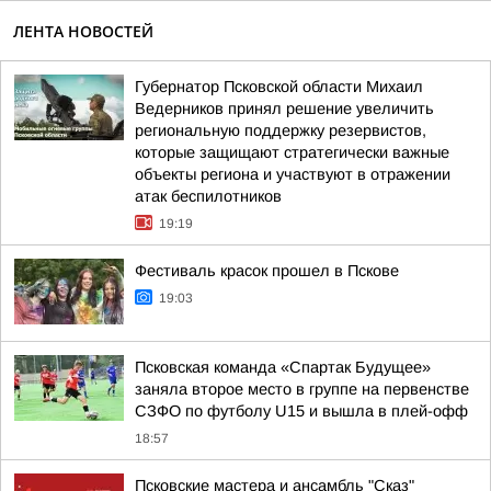
ЛЕНТА НОВОСТЕЙ
Губернатор Псковской области Михаил
Ведерников принял решение увеличить
региональную поддержку резервистов,
которые защищают стратегически важные
объекты региона и участвуют в отражении
атак беспилотников
19:19
Фестиваль красок прошел в Пскове
19:03
Псковская команда «Спартак Будущее»
заняла второе место в группе на первенстве
СЗФО по футболу U15 и вышла в плей-офф
18:57
Псковские мастера и ансамбль "Сказ"