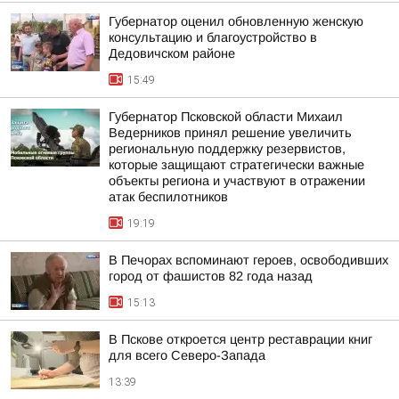
Губернатор оценил обновленную женскую
консультацию и благоустройство в
Дедовичском районе
15:49
Губернатор Псковской области Михаил
Ведерников принял решение увеличить
региональную поддержку резервистов,
которые защищают стратегически важные
объекты региона и участвуют в отражении
атак беспилотников
19:19
В Печорах вспоминают героев, освободивших
город от фашистов 82 года назад
15:13
В Пскове откроется центр реставрации книг
для всего Северо-Запада
13:39