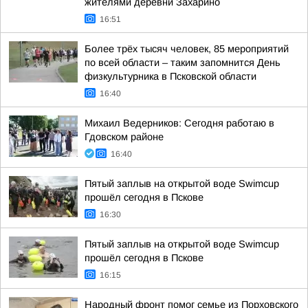
жителями деревни Захарино
16:51
Более трёх тысяч человек, 85 мероприятий
по всей области – таким запомнится День
физкультурника в Псковской области
16:40
Михаил Ведерников: Сегодня работаю в
Гдовском районе
16:40
Пятый заплыв на открытой воде Swimcup
прошёл сегодня в Пскове
16:30
Пятый заплыв на открытой воде Swimcup
прошёл сегодня в Пскове
16:15
Народный фронт помог семье из Порховского