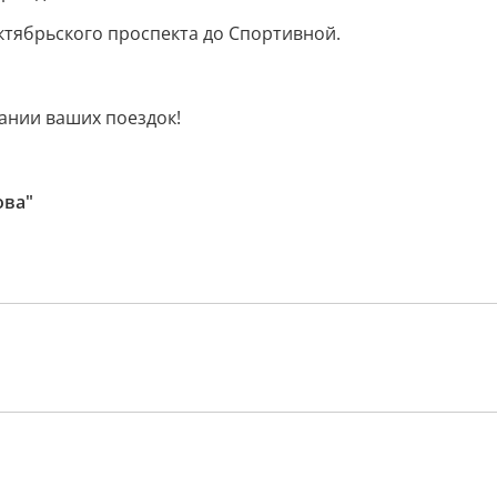
Октябрьского проспекта до Спортивной.
нии ваших поездок!
ова"