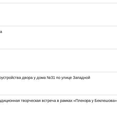
та
оустройства двора у дома №31 по улице Западной
адиционная творческая встреча в рамках «Пленэра у Беклешова»