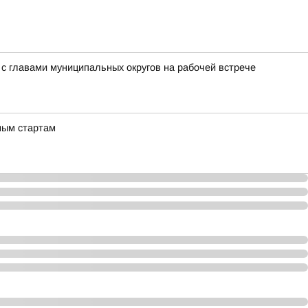
с главами муниципальных округов на рабочей встрече
ным стартам