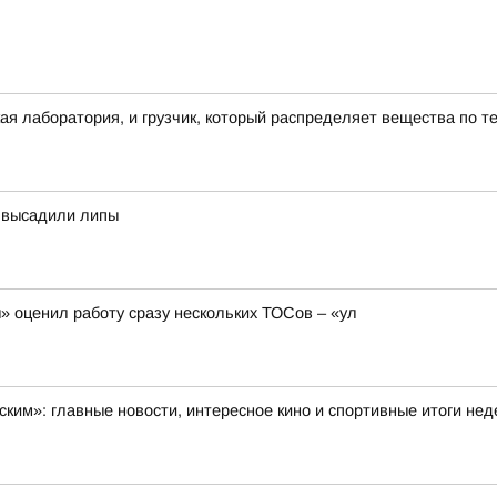
ая лаборатория, и грузчик, который распределяет вещества по т
а высадили липы
 оценил работу сразу нескольких ТОСов – «ул
ским»: главные новости, интересное кино и спортивные итоги не