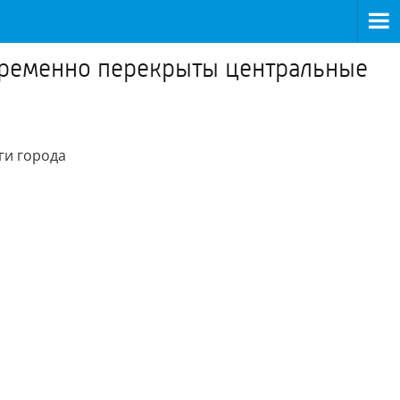
 временно перекрыты центральные
ги города