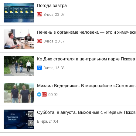
Погода завтра
Вчера, 22:07
Печень в организме человека — это и химическ
Вчера, 20:57
Ко Дню строителя в центральном парке Псков
Вчера, 15:38
Михаил Ведерников: В микрорайоне «Соколицы»
00:09
Суббота, 8 августа. Выходные с «Первым Псков
Вчера, 21:04