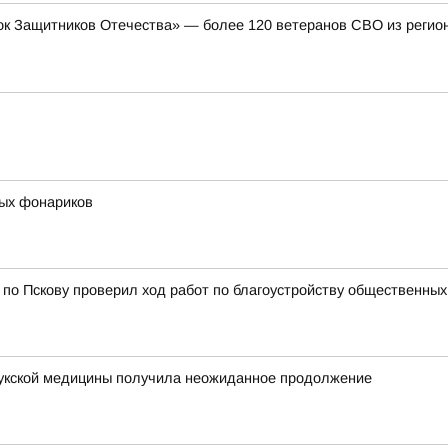
к Защитников Отечества» — более 120 ветеранов СВО из регион
ых фонариков
 по Пскову проверил ход работ по благоустройству общественных
лукской медицины получила неожиданное продолжение