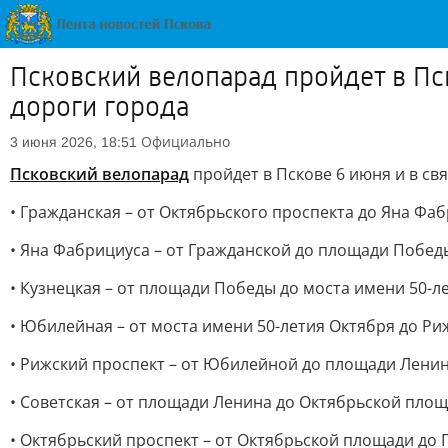
Псковский велопарад пройдет в Пс
дороги города
Официально
3 июня 2026, 18:51
Псковский велопарад
пройдет в Пскове 6 июня и в св
• Гражданская – от Октябрьского проспекта до Яна Фа
• Яна Фабрициуса – от Гражданской до площади Побед
• Кузнецкая – от площади Победы до моста имени 50-л
• Юбилейная – от моста имени 50-летия Октября до Ри
• Рижский проспект – от Юбилейной до площади Лени
• Советская – от площади Ленина до Октябрьской пло
• Октябрьский проспект – от Октябрьской площади до