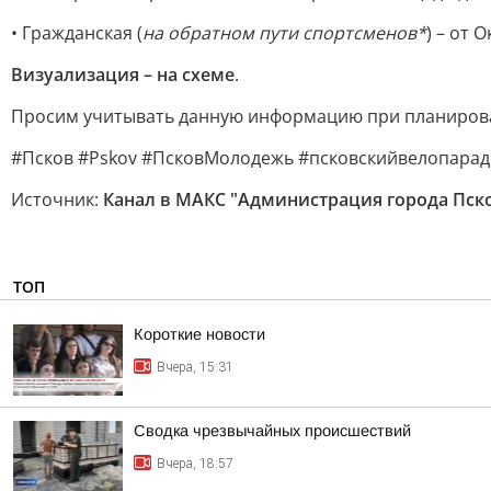
• Гражданская (
на обратном пути спортсменов*
) – от 
Визуализация – на схеме
.
Просим учитывать данную информацию при планирова
#Псков #Pskov #ПсковМолодежь #псковскийвелопарад
Источник:
Канал в МАКС "Администрация города Пск
ТОП
Короткие новости
Вчера, 15:31
Сводка чрезвычайных происшествий
Вчера, 18:57