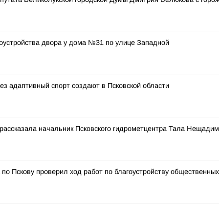
оустройства двора у дома №31 по улице Западной
з адаптивный спорт создают в Псковской области
 рассказала начальник Псковского гидрометцентра Тала Нещади
 по Пскову проверил ход работ по благоустройству общественны