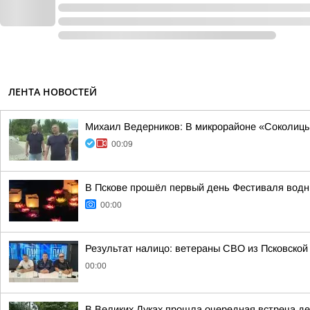
ЛЕНТА НОВОСТЕЙ
Михаил Ведерников: В микрорайоне «Соколицы»
00:09
В Пскове прошёл первый день Фестиваля вод
00:00
Результат налицо: ветераны СВО из Псковской
00:00
В Великих Луках прошла очередная встреча д