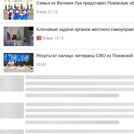
Семья из Великих Лук представит Псковскую о
Вчера, 21:13
Ключевые задачи органов местного самоуправл
Вчера, 19:15
Результат налицо: ветераны СВО из Псковской
00:00