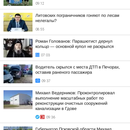
09:12
Литовских пограничников гоняют по лесам
нелегалы?
08:55
Роман Голованов: Парашютист дернул
кольцо — основной купол не раскрылся
07:03
Водитель скрылся с места ДТП в Печорах,
оставив раненого пассажира
09:37
Михаил Ведерников: Проконтролировал
выполнение масштабных работ по
реконструкции очистных сооружений
канализации в Гдове
09:36
Губернатор Псковской области Михаил