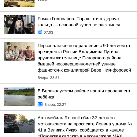
Роман Голованов: Парашютист дернул
кольцо — основной купол не раскрылся
07:03
Персональное поздравление с 90-летием от
президента России Владимира Путина
вручили жительнице Печорского района,
бывшей несовершеннолетней узнице
фашистских концлагерей Вере Никифоровой
Вчера, 23:57
В Великолукском районе нашли пропавшего
ребёнка
Вчера, 22:27
Автомобиль Renault сбил 32-летнего
мотоциклиста на проспекте Ленина у дома №
41 в Великих Луках, сообщается в канале
«Псковская сводка» в мессенджере MAX