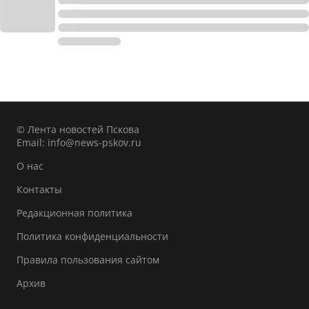
© Лента новостей Пскова
Email:
info@news-pskov.ru
О нас
Контакты
Редакционная политика
Политика конфиденциальности
Правила пользования сайтом
Архив