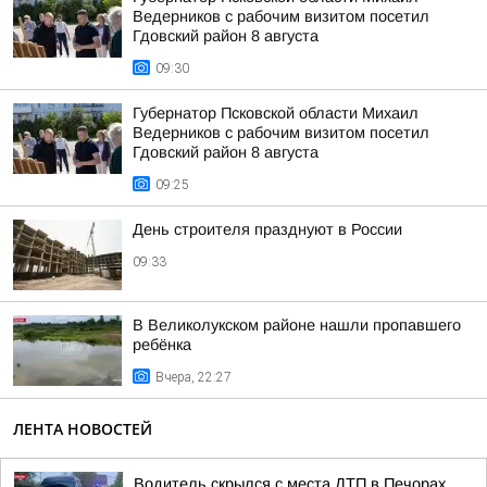
Ведерников с рабочим визитом посетил
Гдовский район 8 августа
09:30
Губернатор Псковской области Михаил
Ведерников с рабочим визитом посетил
Гдовский район 8 августа
09:25
День строителя празднуют в России
09:33
В Великолукском районе нашли пропавшего
ребёнка
Вчера, 22:27
ЛЕНТА НОВОСТЕЙ
Водитель скрылся с места ДТП в Печорах,