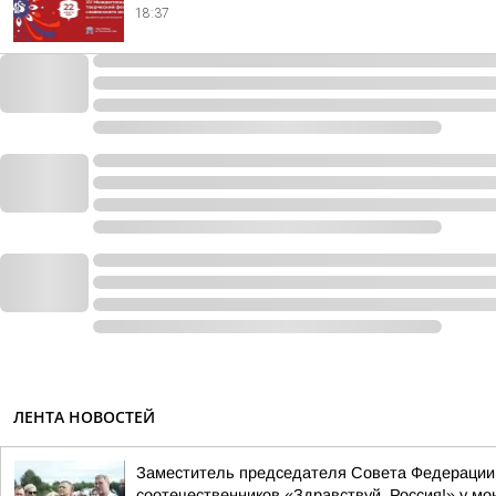
18:37
ЛЕНТА НОВОСТЕЙ
Заместитель председателя Совета Федерации 
соотечественников «Здравствуй, Россия!» у мон