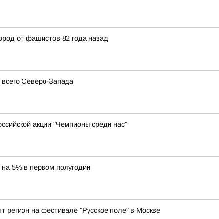
ород от фашистов 82 года назад
я всего Северо-Запада
оссийской акции "Чемпионы среди нас"
с на 5% в первом полугодии
ят регион на фестивале "Русское поле" в Москве