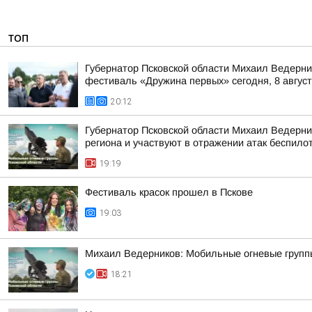
ТОП
Губернатор Псковской области Михаил Ведерни
фестиваль «Дружина первых» сегодня, 8 августа
20:12
Губернатор Псковской области Михаил Ведерн
региона и участвуют в отражении атак беспило
19:19
Фестиваль красок прошел в Пскове
19:03
Михаил Ведерников: Мобильные огневые групп
18:21