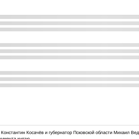
Константин Косачёв и губернатор Псковской области Михаил Ве
умента князю...