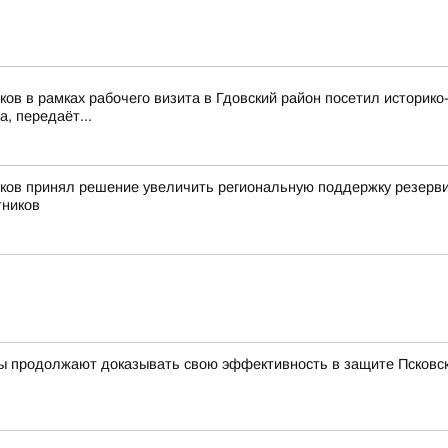
ков в рамках рабочего визита в Гдовский район посетил истори
, передаёт...
иков принял решение увеличить региональную поддержку резерви
тников
ы продолжают доказывать свою эффективность в защите Псковск