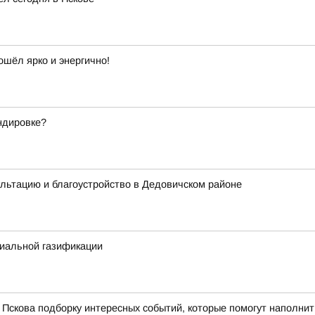
ошёл ярко и энергично!
андировке?
льтацию и благоустройство в Дедовичском районе
циальной газификации
Пскова подборку интересных событий, которые помогут наполнит