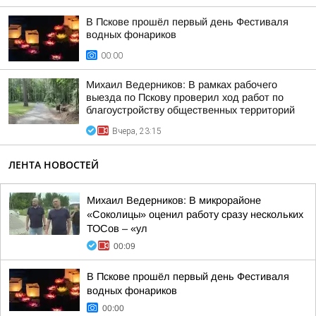
В Пскове прошёл первый день Фестиваля
водных фонариков
00:00
Михаил Ведерников: В рамках рабочего
выезда по Пскову проверил ход работ по
благоустройству общественных территорий
Вчера, 23:15
ЛЕНТА НОВОСТЕЙ
Михаил Ведерников: В микрорайоне
«Соколицы» оценил работу сразу нескольких
ТОСов – «ул
00:09
В Пскове прошёл первый день Фестиваля
водных фонариков
00:00