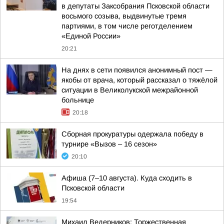
в депутаты Заксобрания Псковской области
восьмого созыва, выдвинутые тремя
партиями, в том числе реготделением
«Единой России»
20:21
На днях в сети появился анонимный пост —
якобы от врача, который рассказал о тяжёлой
ситуации в Великолукской межрайонной
больнице
20:18
Сборная прокуратуры одержала победу в
турнире «Вызов – 16 сезон»
20:10
Афиша (7–10 августа). Куда сходить в
Псковской области
19:54
Михаил Ведерников: Торжественная