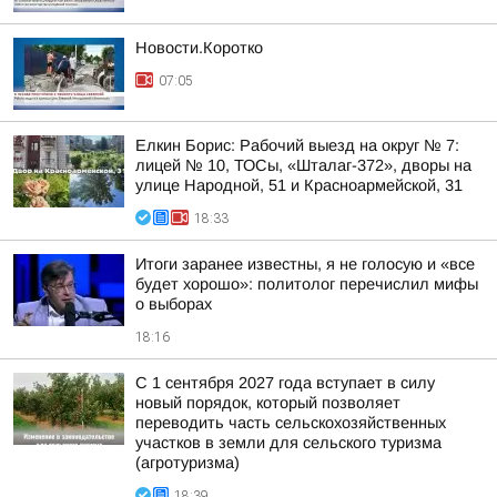
Новости.Коротко
07:05
Елкин Борис: Рабочий выезд на округ № 7:
лицей № 10, ТОСы, «Шталаг-372», дворы на
улице Народной, 51 и Красноармейской, 31
18:33
Итоги заранее известны, я не голосую и «все
будет хорошо»: политолог перечислил мифы
о выборах
18:16
С 1 сентября 2027 года вступает в силу
новый порядок, который позволяет
переводить часть сельскохозяйственных
участков в земли для сельского туризма
(агротуризма)
18:39