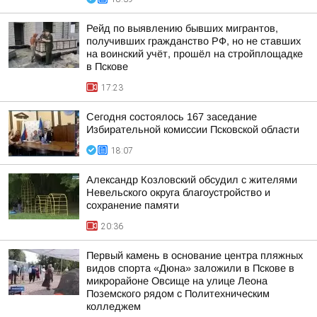
Рейд по выявлению бывших мигрантов,
получивших гражданство РФ, но не ставших
на воинский учёт, прошёл на стройплощадке
в Пскове
17:23
Сегодня состоялось 167 заседание
Избирательной комиссии Псковской области
18:07
Александр Козловский обсудил с жителями
Невельского округа благоустройство и
сохранение памяти
20:36
Первый камень в основание центра пляжных
видов спорта «Дюна» заложили в Пскове в
микрорайоне Овсище на улице Леона
Поземского рядом с Политехническим
колледжем