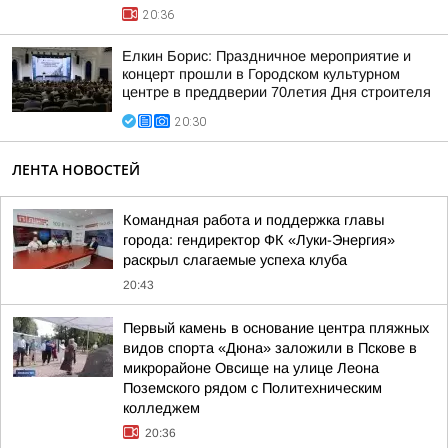
20:36
Елкин Борис: Праздничное мероприятие и
концерт прошли в Городском культурном
центре в преддверии 70летия Дня строителя
20:30
ЛЕНТА НОВОСТЕЙ
Командная работа и поддержка главы
города: гендиректор ФК «Луки-Энергия»
раскрыл слагаемые успеха клуба
20:43
Первый камень в основание центра пляжных
видов спорта «Дюна» заложили в Пскове в
микрорайоне Овсище на улице Леона
Поземского рядом с Политехническим
колледжем
20:36