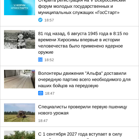
Открыта регистрация на V Всероссийский
форум молодых государственных и
муниципальных служащих «ГосСтарт»
18:57
81 год назад, 6 августа 1945 года в 8:15 по
времени Хиросимы впервые в истории
человечества было применено ядерное
оружие
18:52
Волонтеры движения "Альфа" доставили
очередную партию всего необходимого для
наших бойцов на передовую
18:47
Специалисты проверили первую пшеницу
нового урожая
18:47
С 1 сентября 2027 года вступает в силу