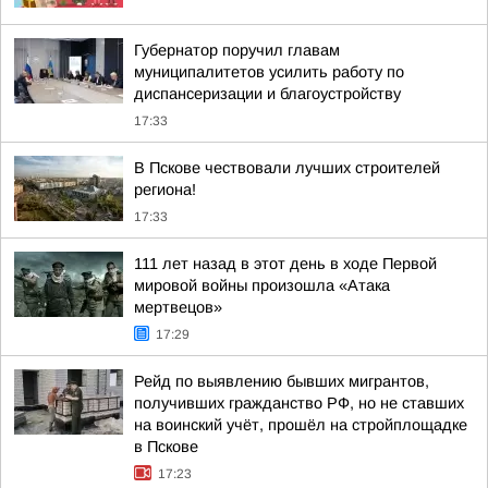
Губернатор поручил главам
муниципалитетов усилить работу по
диспансеризации и благоустройству
17:33
В Пскове чествовали лучших строителей
региона!
17:33
111 лет назад в этот день в ходе Первой
мировой войны произошла «Атака
мертвецов»
17:29
Рейд по выявлению бывших мигрантов,
получивших гражданство РФ, но не ставших
на воинский учёт, прошёл на стройплощадке
в Пскове
17:23