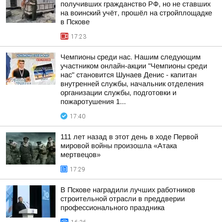
получивших гражданство РФ, но не ставших
на воинский учёт, прошёл на стройплощадке
в Пскове
17:23
Чемпионы среди нас. Нашим следующим
участником онлайн-акции "Чемпионы среди
нас" становится Шунаев Денис - капитан
внутренней службы, начальник отделения
организации службы, подготовки и
пожаротушения 1...
17:40
111 лет назад в этот день в ходе Первой
мировой войны произошла «Атака
мертвецов»
17:29
В Пскове наградили лучших работников
строительной отрасли в преддверии
профессионального праздника