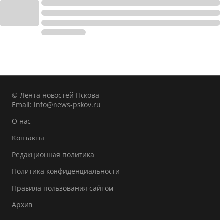
© Лента новостей Пскова
Email:
info@news-pskov.ru
О нас
Контакты
Редакционная политика
Политика конфиденциальности
Правила пользования сайтом
Архив