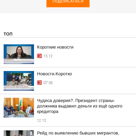
ПОДПИСАТЬСЯ
ТОП
Короткие новости
15:12
Новости.Коротко
07:05
Чудеса доверия?. Президент страны-
должника выдавил деньги из ещё одного
кредитора
12:12
Рейд по выявлению бывших мигрантов,