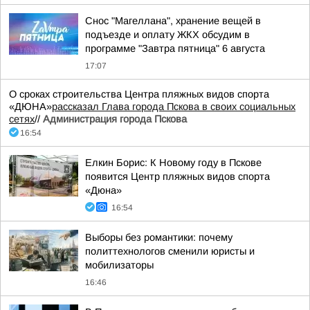
Снос "Магеллана", хранение вещей в
подъезде и оплату ЖКХ обсудим в
программе "Завтра пятница" 6 августа
17:07
О сроках строительства Центра пляжных видов спорта
«ДЮНА»
рассказал Глава города Пскова в своих социальных
сетях
//
Администрация города Пскова
16:54
Елкин Борис: К Новому году в Пскове
появится Центр пляжных видов спорта
«Дюна»
16:54
Выборы без романтики: почему
политтехнологов сменили юристы и
мобилизаторы
16:46