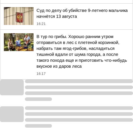
Суд по делу об убийстве 9-летнего мальчика
начнётся 13 августа
16:21
В тур по грибы. Хорошо ранним утром
отправиться в лес с плетеной корзинкой,
набрать там ягод-грибов, насладиться
тишиной вдали от шума города, а после
такого похода еще и приготовить что-нибудь
вкусное из даров леса
16:17