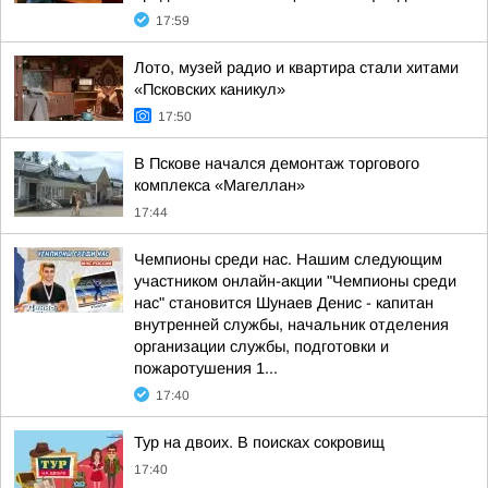
17:59
Лото, музей радио и квартира стали хитами
«Псковских каникул»
17:50
В Пскове начался демонтаж торгового
комплекса «Магеллан»
17:44
Чемпионы среди нас. Нашим следующим
участником онлайн-акции "Чемпионы среди
нас" становится Шунаев Денис - капитан
внутренней службы, начальник отделения
организации службы, подготовки и
пожаротушения 1...
17:40
Тур на двоих. В поисках сокровищ
17:40