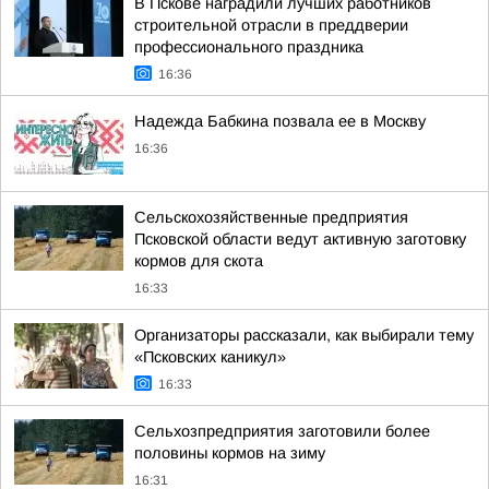
В Пскове наградили лучших работников
строительной отрасли в преддверии
профессионального праздника
16:36
Надежда Бабкина позвала ее в Москву
16:36
Сельскохозяйственные предприятия
Псковской области ведут активную заготовку
кормов для скота
16:33
Организаторы рассказали, как выбирали тему
«Псковских каникул»
16:33
Сельхозпредприятия заготовили более
половины кормов на зиму
16:31