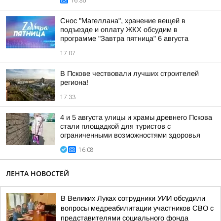
16:36
Снос "Магеллана", хранение вещей в
подъезде и оплату ЖКХ обсудим в
программе "Завтра пятница" 6 августа
17:07
В Пскове чествовали лучших строителей
региона!
17:33
4 и 5 августа улицы и храмы древнего Пскова
стали площадкой для туристов с
ограниченными возможностями здоровья
16:08
ЛЕНТА НОВОСТЕЙ
В Великих Луках сотрудники УИИ обсудили
вопросы медреабилитации участников СВО с
представителями социального фонда