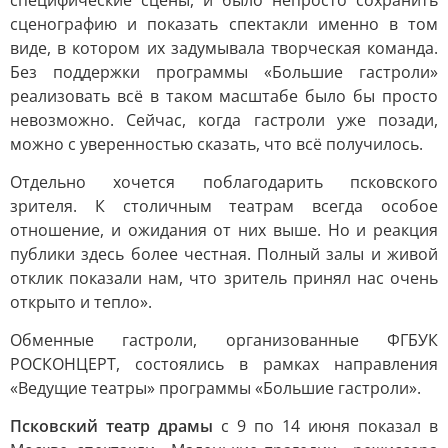
специфические сцены, и было непросто сохранить
сценографию и показать спектакли именно в том
виде, в котором их задумывала творческая команда.
Без поддержки программы «Большие гастроли»
реализовать всё в таком масштабе было бы просто
невозможно. Сейчас, когда гастроли уже позади,
можно с уверенностью сказать, что всё получилось.
Отдельно хочется поблагодарить псковского
зрителя. К столичным театрам всегда особое
отношение, и ожидания от них выше. Но и реакция
публики здесь более честная. Полный залы и живой
отклик показали нам, что зритель принял нас очень
открыто и тепло».
Обменные гастроли, организованные ФГБУК
РОСКОНЦЕРТ, состоялись в рамках направления
«Ведущие театры» программы «Большие гастроли».
Псковский театр драмы
с 9 по 14 июня показал в