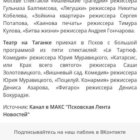
Москве спектакли «Маленькие трагедии» режиссера
Гульназа Балпеисова, «Лягушки» режиссера Никиты
Кобелева, «Зойкина квартира» режиссера Сергея
Потапова, «Каинова печать» режиссера Тимура
Кулова, «Битва жизни» режиссера Андрея Гончарова.
Театр на Таганке
приехал в Псков с большой
программой из пяти спектаклей: «Lе Тартюф.
Комедия» режиссера Юрия Муравицкого, «Катарсис,
или Крах всего святого» режиссера Саши
Золотовицкого, «Вишневый сад. Комедия» режиссера
Юрия Муравицкого, «Поцелуй. Конармия» режиссера
Дениса Азарова, «Фигаро» режиссера Дениса
Бокурадзе.
Источник:
Канал в МАКС "Псковская Лента
Новостей"
Подписывайтесь на наш паблик в ВКонтакте