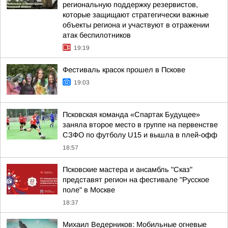
региональную поддержку резервистов,
которые защищают стратегически важные
объекты региона и участвуют в отражении
атак беспилотников
19:19
Фестиваль красок прошел в Пскове
19:03
Псковская команда «Спартак Будущее»
заняла второе место в группе на первенстве
СЗФО по футболу U15 и вышла в плей-офф
18:57
Псковские мастера и ансамбль "Сказ"
представят регион на фестивале "Русское
поле" в Москве
18:37
Михаил Ведерников: Мобильные огневые