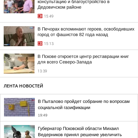
консультацию и благоустройство в
Дедовичском районе
15:49
В Печорах вспоминают героев, освободивших
город от фашистов 82 года назад
15:13
В Пскове откроется центр реставрации книг
для всего Северо-Запада
13:39
ЛЕНТА НОВОСТЕЙ
В Пыталово пройдет собрание по вопросам
социальной газификации
19:49
Губернатор Псковской области Михаил
Ведерников принял решение увеличить