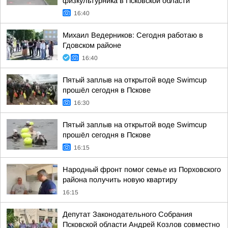
физкультурника в Псковской области
16:40
Михаил Ведерников: Сегодня работаю в
Гдовском районе
16:40
Пятый заплыв на открытой воде Swimcup
прошёл сегодня в Пскове
16:30
Пятый заплыв на открытой воде Swimcup
прошёл сегодня в Пскове
16:15
Народный фронт помог семье из Порховского
района получить новую квартиру
16:15
Депутат Законодательного Собрания
Псковской области Андрей Козлов совместно