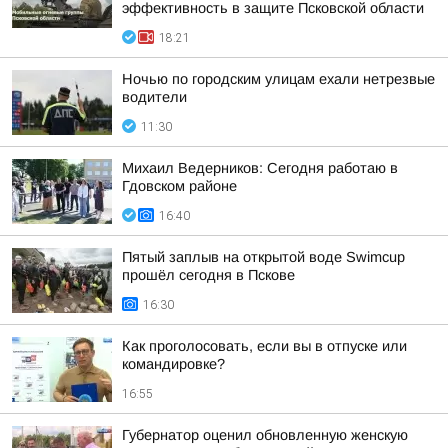
эффективность в защите Псковской области
18:21
Ночью по городским улицам ехали нетрезвые
водители
11:30
Михаил Ведерников: Сегодня работаю в
Гдовском районе
16:40
Пятый заплыв на открытой воде Swimcup
прошёл сегодня в Пскове
16:30
Как проголосовать, если вы в отпуске или
командировке?
16:55
Губернатор оценил обновленную женскую