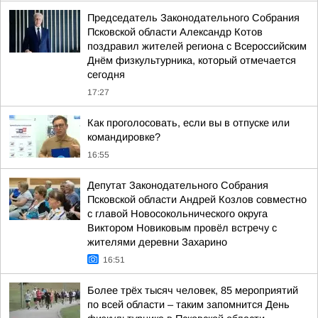
Председатель Законодательного Собрания
Псковской области Александр Котов
поздравил жителей региона с Всероссийским
Днём физкультурника, который отмечается
сегодня
17:27
Как проголосовать, если вы в отпуске или
командировке?
16:55
Депутат Законодательного Собрания
Псковской области Андрей Козлов совместно
с главой Новосокольнического округа
Виктором Новиковым провёл встречу с
жителями деревни Захарино
16:51
Более трёх тысяч человек, 85 мероприятий
по всей области – таким запомнится День