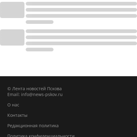
© Лента новостей Пскова
Email:
info@news-pskov.ru
О нас
Контакты
Редакционная политика
Политика конфиденциальности