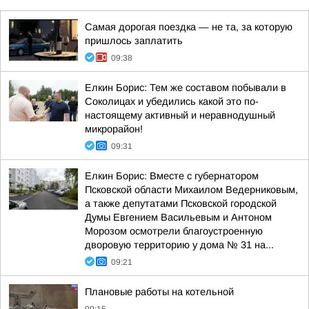
Самая дорогая поездка — не та, за которую
пришлось заплатить
09:38
Елкин Борис: Тем же составом побывали в
Соколицах и убедились какой это по-
настоящему активный и неравнодушный
микрорайон!
09:31
Елкин Борис: Вместе с губернатором
Псковской области Михаилом Ведерниковым,
а также депутатами Псковской городской
Думы Евгением Васильевым и Антоном
Морозом осмотрели благоустроенную
дворовую территорию у дома № 31 на...
09:21
Плановые работы на котельной