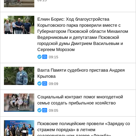
09:15
Елкин Борис: Ход благоустройства
Корытовского парка проверили вместе с
Губернатором Псковской области Михаилом
Ведерниковым и депутатами Псковской
городской думы Дмитрием Васильевым и
Сергеем Морозом
09:15
Вахта Памяти судебного пристава Андрея
Крылова
09:09
Социальный контракт помог многодетной
семье создать прибыльное хозяйство
09:05
Псковские полицейские провели «Зарядку со
стражем порядка» в летнем
оздоровительном лагере «Дружба»