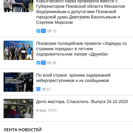
Корытовского парка проверили вместе с
Губернатором Псковской области Михаилом
Ведерниковым и депутатами Псковской
городской думы Дмитрием Васильевым и
Сергеем Морозом
09:15
Псковские полицейские провели «Зарядку со
стражем порядка» в летнем
оздоровительном лагере «Дружба»
09:05
По всей стране: хроника задержаний
киберпреступников и их сообщников
08:51
Дело мастера. Спасатель. Выпуск 24.10.2020
Вчера, 16:51
ЛЕНТА НОВОСТЕЙ