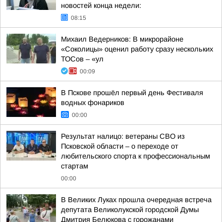
новостей конца недели:
08:15
Михаил Ведерников: В микрорайоне
«Соколицы» оценил работу сразу нескольких
ТОСов – «ул
00:09
В Пскове прошёл первый день Фестиваля
водных фонариков
00:00
Результат налицо: ветераны СВО из
Псковской области – о переходе от
любительского спорта к профессиональным
стартам
00:00
В Великих Луках прошла очередная встреча
депутата Великолукской городской Думы
Дмитрия Белюкова с горожанами