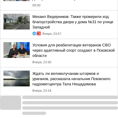
00:00
Михаил Ведерников: Также проверили ход
благоустройства двора у дома №31 по улице
Западной
Вчера, 23:57
Условия для реабилитации ветеранов СВО
через адаптивный спорт создают в Псковской
области
Вчера, 23:30
Ждать ли великолучанам штормов и
ураганов, рассказала начальник Псковского
гидрометцентра Тала Нещадимова
Вчера, 23:18