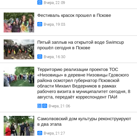
Вчера, 22:09
Фестиваль красок прошел в Пскове
Вчера, 19:03
Пятый заплыв на открытой воде Swimcup
прошёл сегодня в Пскове
Вчера, 16:30
Территорию реализации проектов ТОС
«Низовицы» в деревне Низовицы Гдовского
района осмотрел губернатор Псковской
области Михаил Ведерников в рамках
рабочего визита в муниципалитет сегодня, 8
августа, передаёт корреспондент ПАИ
Вчера, 21:06
Самолвовский дом культуры реконструируют
в два этапа
Вчера, 21:27