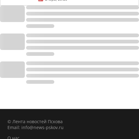
© Лента новостей Пскова
Email:
info@news-pskov.ru
О нас