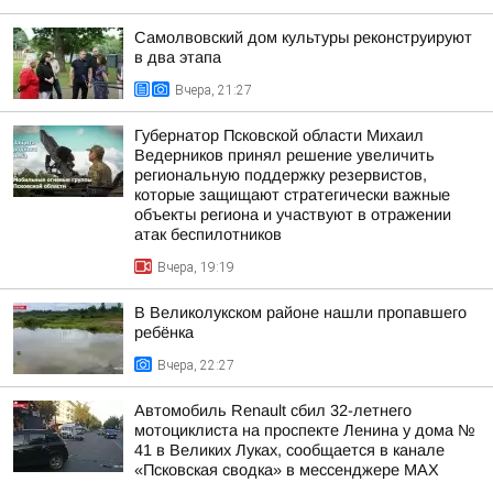
Самолвовский дом культуры реконструируют
в два этапа
Вчера, 21:27
Губернатор Псковской области Михаил
Ведерников принял решение увеличить
региональную поддержку резервистов,
которые защищают стратегически важные
объекты региона и участвуют в отражении
атак беспилотников
Вчера, 19:19
В Великолукском районе нашли пропавшего
ребёнка
Вчера, 22:27
Автомобиль Renault сбил 32-летнего
мотоциклиста на проспекте Ленина у дома №
41 в Великих Луках, сообщается в канале
«Псковская сводка» в мессенджере MAX