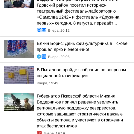
Гдовский район посетил историко-
театральный фестиваль-лабораторию
«Самолва 1242» и фестиваль «Дружина
первых» сегодня, 8 августа, передаёт...
Вчера, 20:12
Елкин Борис: День физкультурника в Пскове
прошёл ярко и энергично!
Вчера, 20:06
В Пыталово пройдет собрание по вопросам
социальной газификации
Вчера, 19:49
Губернатор Псковской области Михаил
Ведерников принял решение увеличить
региональную поддержку резервистов,
которые защищают стратегически важные
объекты региона и участвуют в отражении
атак беспилотников
Вчера, 19:19