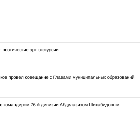
 поэтические арт-экскурсии
иков провел совещание с Главами муниципальных образований
 с командиром 76-й дивизии Абдулазизом Шихабидовым