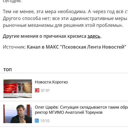
сегодня.
Тем не менее, эта мера необходима. А через год всё с
Другого способа нет; все эти административные меры 
рыночные механизмы для решения этой проблемы».
Другие мнения о причинах кризиса
здесь
.
Источник:
Канал в МАКС "Псковская Лента Новостей"
ТОП
Новости.Коротко
07:07
Олег Царёв: Ситуация складывается таким обр
ректор МГИМО Анатолий Торкунов
10:10