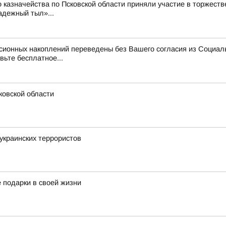
 казначейства по Псковской области приняли участие в торжест
адежный тыл»...
нсионных накоплений переведены без Вашего согласия из Социал
вьте бесплатное...
ковской области
украинских террористов
е подарки в своей жизни