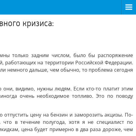
вного кризиса:
 умны только задним числом, было бы распоряжение
ий, работающих на территории Российской Федерации.
али немного дальше, чем обычно, то проблема сегодня
о они, видимо, нужны людям. Если кто-то платит этим
а иногда очень необходимое топливо. Это по поводу
 отпустить цену на бензин и заморозить акцизы. По-
что в течение полугода, хотя я не специалист по
кидкам, цена будет примерно в два раза дороже, чем