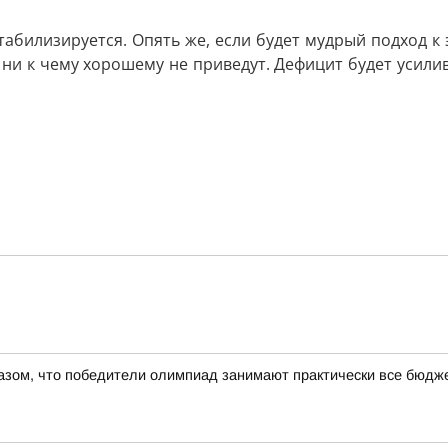
табилизируется. Опять же, если будет мудрый подход к 
ни к чему хорошему не приведут. Дефицит будет усилив
азом, что победители олимпиад занимают практически все бюдже