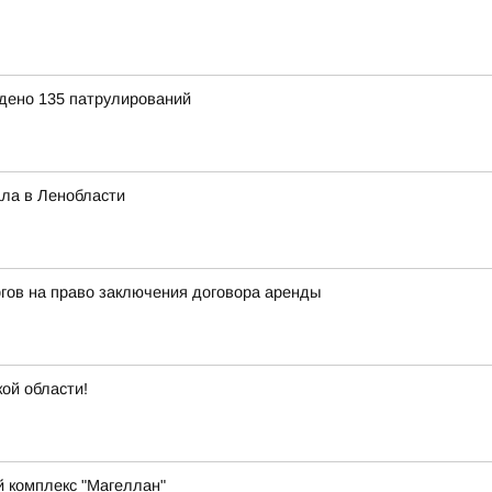
дено 135 патрулирований
ла в Ленобласти
гов на право заключения договора аренды
кой области!
й комплекс "Магеллан"