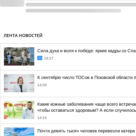
ЛЕНТА НОВОСТЕЙ
Сила духа и воля к победе: яркие кадры со Сп
14:27
К сентябрю число ТОСов в Псковской области 
14:20
Какие кожные заболевания чаще всего встреча
чтобы оставаться здоровым? А если случилось з
14:15
Почти девять тысяч человек перевезли катера