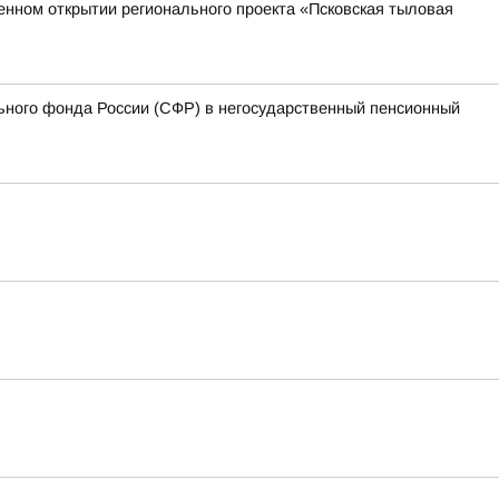
венном открытии регионального проекта «Псковская тыловая
ьного фонда России (СФР) в негосударственный пенсионный