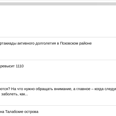
артакиады активного долголетия в Псковском районе
превысит 1110
ются? На что нужно обращать внимание, а главное – когда следу
аболеть, как...
 на Талабские острова