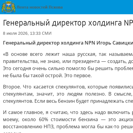
Генеральный директор холдинга NP
СМИ
8 июля 2026, 13:33
Генеральный директор холдинга NPN Игорь Савицки
«В основе всего лежит наша русская, так называе
правительства, не знаю, или президента — создать,
Это сегодня очень сильно помогло бы решить проблем
не была бы такой острой. Это первое.
Второе. Что касается спекулянтов, которые появилис
спекулянтам, значит, это людям полезно. В смысле
спекулянтов. Если весь бензин будет принадлежать спек
И самое главное, я считаю, что здесь надо включит
моему, около 60% стоимости бензина — это акциз
восстановлению НПЗ, проблема могла бы как-то реши