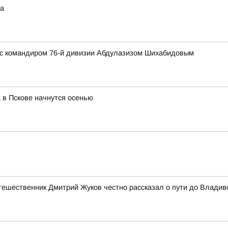
та
 с командиром 76-й дивизии Абдулазизом Шихабидовым
 в Пскове начнутся осенью
утешественник Дмитрий Жуков честно рассказал о пути до Владив