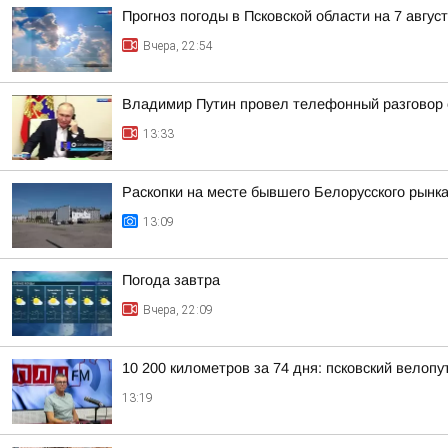
Прогноз погоды в Псковской области на 7 авгус
Вчера, 22:54
Владимир Путин провел телефонный разговор
13:33
Раскопки на месте бывшего Белорусского рынка
13:09
Погода завтра
Вчера, 22:09
10 200 километров за 74 дня: псковский велоп
13:19