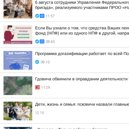
6 августа сотрудники Управления Федерального
бригада», реализуемого участниками ПРОО «Н
11:57
Если Вы узнали о том, что средства Ваших пе
фонд (НПФ) или из одного НПФ в другой, напра
09:43
Программа догазификации работает по всей Пс
09:10
Гдовича обвинили в оправдании деятельности 
11:29
Дети, жизнь и семья: псковичи назвали главны
12:15