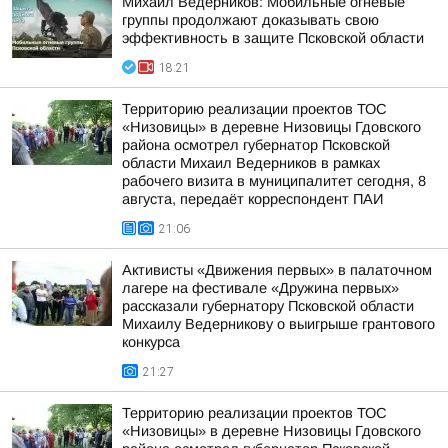
Михаил Ведерников: Мобильные огневые
группы продолжают доказывать свою
эффективность в защите Псковской области
18:21
Территорию реализации проектов ТОС
«Низовицы» в деревне Низовицы Гдовского
района осмотрел губернатор Псковской
области Михаил Ведерников в рамках
рабочего визита в муниципалитет сегодня, 8
августа, передаёт корреспондент ПАИ
21:06
Активисты «Движения первых» в палаточном
лагере на фестивале «Дружина первых»
рассказали губернатору Псковской области
Михаилу Ведерникову о выигрыше грантового
конкурса
21:27
Территорию реализации проектов ТОС
«Низовицы» в деревне Низовицы Гдовского