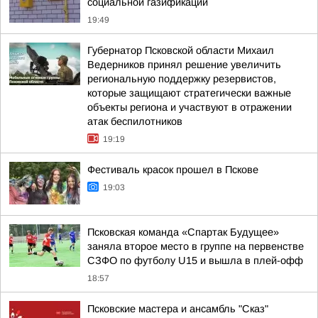
социальной газификации
19:49
Губернатор Псковской области Михаил
Ведерников принял решение увеличить
региональную поддержку резервистов,
которые защищают стратегически важные
объекты региона и участвуют в отражении
атак беспилотников
19:19
Фестиваль красок прошел в Пскове
19:03
Псковская команда «Спартак Будущее»
заняла второе место в группе на первенстве
СЗФО по футболу U15 и вышла в плей-офф
18:57
Псковские мастера и ансамбль "Сказ"