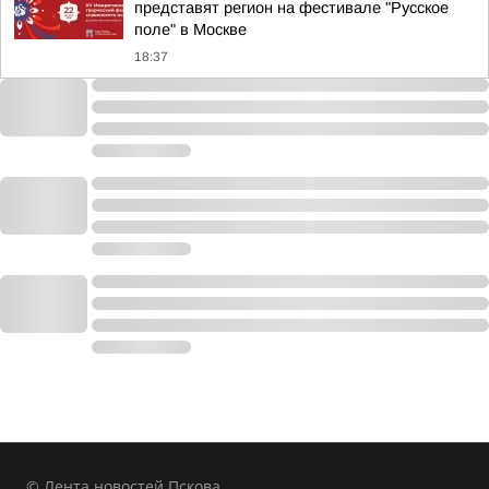
представят регион на фестивале "Русское
поле" в Москве
18:37
© Лента новостей Пскова