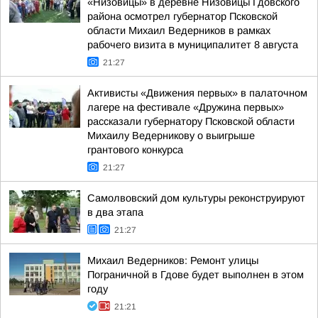
«Низовицы» в деревне Низовицы Гдовского
района осмотрел губернатор Псковской
области Михаил Ведерников в рамках
рабочего визита в муниципалитет 8 августа
21:27
Активисты «Движения первых» в палаточном
лагере на фестивале «Дружина первых»
рассказали губернатору Псковской области
Михаилу Ведерникову о выигрыше
грантового конкурса
21:27
Самолвовский дом культуры реконструируют
в два этапа
21:27
Михаил Ведерников: Ремонт улицы
Пограничной в Гдове будет выполнен в этом
году
21:21