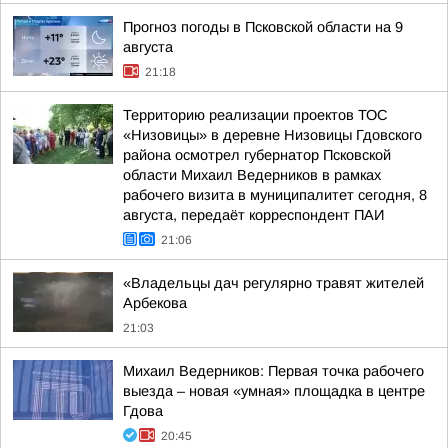
Прогноз погоды в Псковской области на 9
августа
21:18
Территорию реализации проектов ТОС
«Низовицы» в деревне Низовицы Гдовского
района осмотрел губернатор Псковской
области Михаил Ведерников в рамках
рабочего визита в муниципалитет сегодня, 8
августа, передаёт корреспондент ПАИ
21:06
«Владельцы дач регулярно травят жителей
Арбекова
21:03
Михаил Ведерников: Первая точка рабочего
выезда – новая «умная» площадка в центре
Гдова
20:45