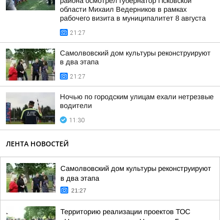
района осмотрел губернатор Псковской
области Михаил Ведерников в рамках
рабочего визита в муниципалитет 8 августа
21:27
Самолвовский дом культуры реконструируют
в два этапа
21:27
Ночью по городским улицам ехали нетрезвые
водители
11:30
ЛЕНТА НОВОСТЕЙ
Самолвовский дом культуры реконструируют
в два этапа
21:27
Территорию реализации проектов ТОС