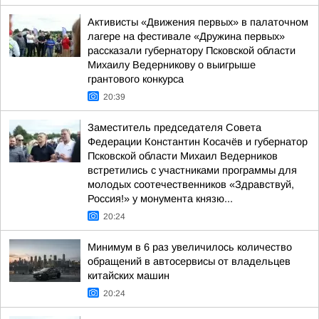
Активисты «Движения первых» в палаточном
лагере на фестивале «Дружина первых»
рассказали губернатору Псковской области
Михаилу Ведерникову о выигрыше
грантового конкурса
20:39
Заместитель председателя Совета
Федерации Константин Косачёв и губернатор
Псковской области Михаил Ведерников
встретились с участниками программы для
молодых соотечественников «Здравствуй,
Россия!» у монумента князю...
20:24
Минимум в 6 раз увеличилось количество
обращений в автосервисы от владельцев
китайских машин
20:24