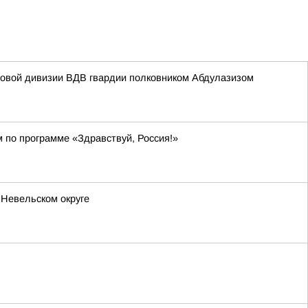
мовой дивизии ВДВ гвардии полковником Абдулазизом
м по программе «Здравствуй, Россия!»
 Невельском округе