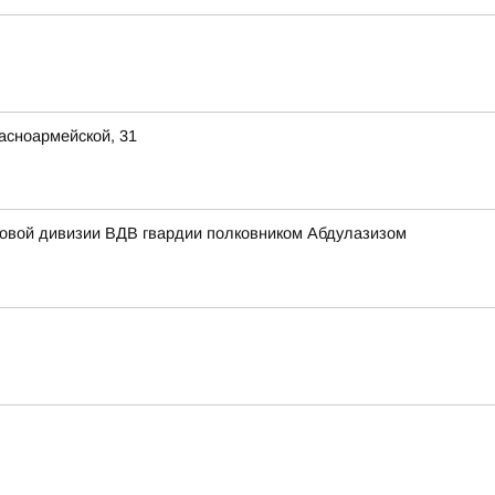
асноармейской, 31
мовой дивизии ВДВ гвардии полковником Абдулазизом