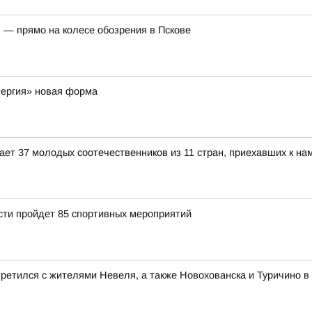
 — прямо на колесе обозрения в Пскове
нергия» новая форма
ет 37 молодых соотечественников из 11 стран, приехавших к нам
асти пройдет 85 спортивных мероприятий
ретился с жителями Невеля, а также Новохованска и Туричино в