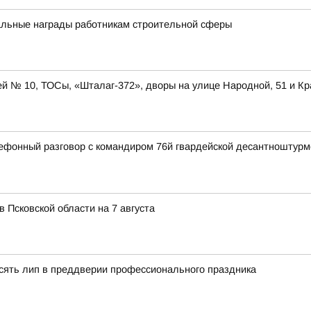
альные награды работникам строительной сферы
ей № 10, ТОСы, «Шталаг-372», дворы на улице Народной, 51 и Кр
ефонный разговор с командиром 76й гвардейской десантноштур
в Псковской области на 7 августа
сять лип в преддверии профессионального праздника