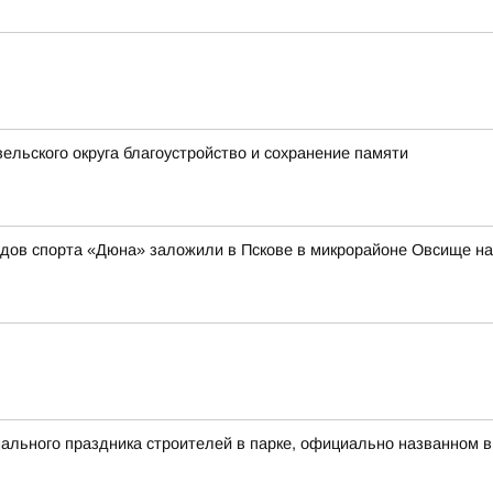
ельского округа благоустройство и сохранение памяти
идов спорта «Дюна» заложили в Пскове в микрорайоне Овсище н
льного праздника строителей в парке, официально названном в