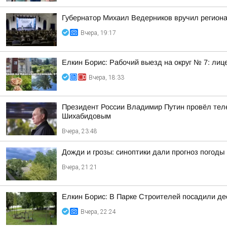
Губернатор Михаил Ведерников вручил регион
Вчера, 19:17
Елкин Борис: Рабочий выезд на округ № 7: лиц
Вчера, 18:33
Президент России Владимир Путин провёл тел
Шихабидовым
Вчера, 23:48
Дожди и грозы: синоптики дали прогноз погоды 
Вчера, 21:21
Елкин Борис: В Парке Строителей посадили де
Вчера, 22:24