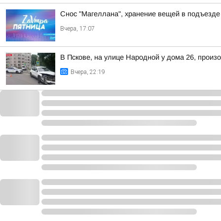
Снос "Магеллана", хранение вещей в подъезде 
Вчера, 17:07
В Пскове, на улице Народной у дома 26, произ
Вчера, 22:19