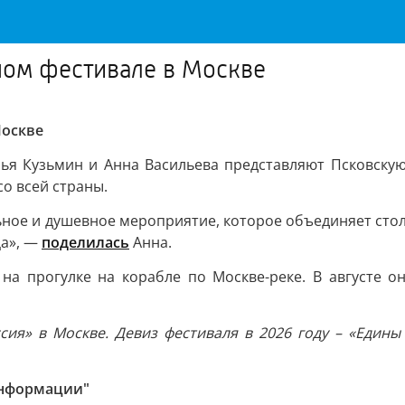
бном фестивале в Москве
Москве
лья Кузьмин и Анна Васильева представляют Псковскую
со всей страны.
ьное и душевное мероприятие, которое объединяет столь
ца», —
поделилась
Анна.
на прогулке на корабле по Москве-реке. В августе о
я» в Москве. Девиз фестиваля в 2026 году – «Едины 
информации"