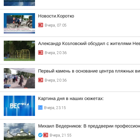
Новости.Коротко
Вчера, 07:05
Александр Козловский обсудил с жителями Нев
Вчера, 20:36
Первый камень в основание центра пляжных в
Вчера, 20:36
Картина дня в наших сюжетах:
Вчера, 23:15
Михаил Ведерников: В преддверии профессиона
Вчера, 21:55