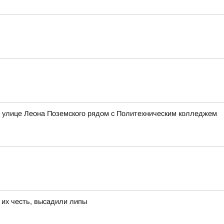
а улице Леона Поземского рядом с Политехническим колледжем
 их честь, высадили липы