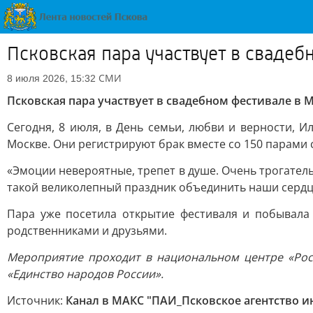
Псковская пара участвует в сваде
СМИ
8 июля 2026, 15:32
Псковская пара участвует в свадебном фестивале в 
Сегодня, 8 июля, в День семьи, любви и верности, И
Москве. Они регистрируют брак вместе со 150 парами 
«Эмоции невероятные, трепет в душе. Очень трогател
такой великолепный праздник объединить наши серд
Пара уже посетила открытие фестиваля и побывала 
родственниками и друзьями.
Мероприятие проходит в национальном центре «Росси
«Единство народов России».
Источник:
Канал в МАКС "ПАИ_Псковское агентство 