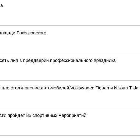
та
лощади Рокоссовского
сять лип в преддверии профессионального праздника
ошло столкновение автомобилей Volkswagen Tiguan и Nissan Tiida
асти пройдет 85 спортивных мероприятий