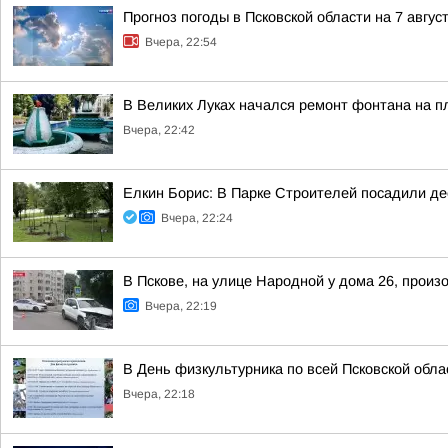
Прогноз погоды в Псковской области на 7 авгус
Вчера, 22:54
В Великих Луках начался ремонт фонтана на п
Вчера, 22:42
Елкин Борис: В Парке Строителей посадили де
Вчера, 22:24
В Пскове, на улице Народной у дома 26, произ
Вчера, 22:19
В День физкультурника по всей Псковской обл
Вчера, 22:18