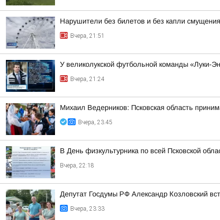
Нарушители без билетов и без капли смущения
Вчера, 21:51
У великолукской футбольной команды «Луки-Э
Вчера, 21:24
Михаил Ведерников: Псковская область принима
Вчера, 23:45
В День физкультурника по всей Псковской обл
Вчера, 22:18
Депутат Госдумы РФ Александр Козловский вст
Вчера, 23:33