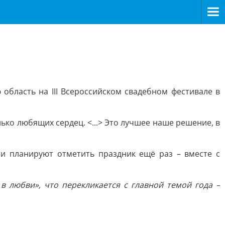
 область на III Всероссийском свадебном фестивале в
ко любящих сердец. <...> Это лучшее наше решение, в
ни планируют отметить праздник ещё раз – вместе с
в любви», что перекликается с главной темой года –