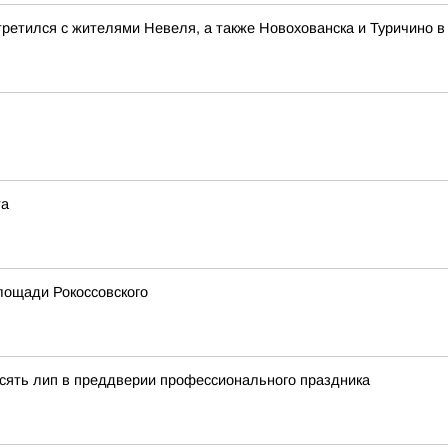
ретился с жителями Невеля, а также Новохованска и Туричино в
та
лощади Рокоссовского
сять лип в преддверии профессионального праздника