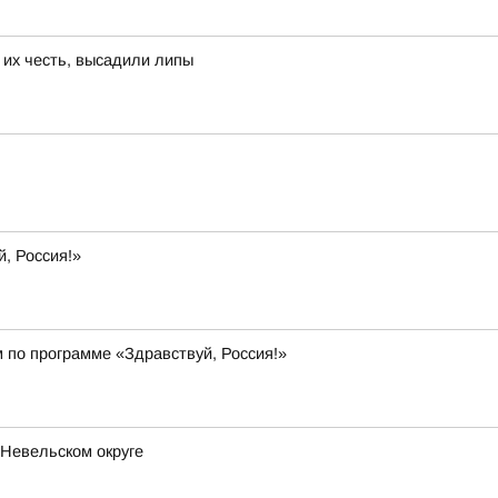
 их честь, высадили липы
, Россия!»
 по программе «Здравствуй, Россия!»
 Невельском округе