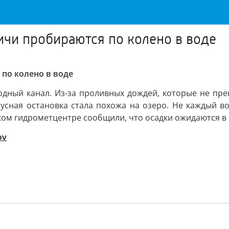
ичи пробираются по колено в воде
по колено в воде
одный канал. Из-за проливных дождей, которые не пре
бусная остановка стала похожа на озеро. Не каждый во
ком гидрометцентре сообщили, что осадки ожидаются в 
ov