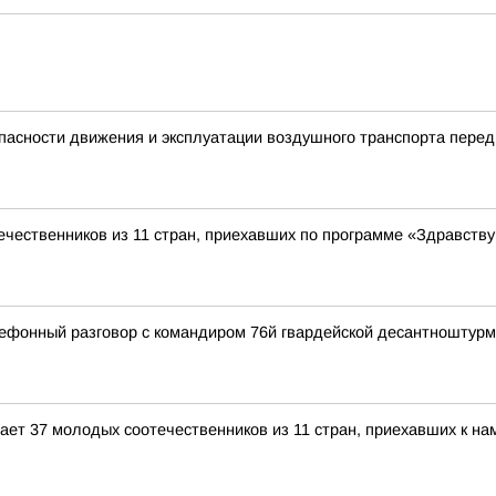
пасности движения и эксплуатации воздушного транспорта пере
чественников из 11 стран, приехавших по программе «Здравству
ефонный разговор с командиром 76й гвардейской десантноштур
ет 37 молодых соотечественников из 11 стран, приехавших к на