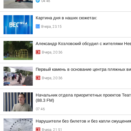
04:48
Картина дня в наших сюжетах:
Вчера, 23:15
Александр Козловский обсудил с жителями Нев
Вчера, 20:36
Первый камень в основание центра пляжных в
Вчера, 20:36
Начальник отдела приоритетных проектов Теат
(88.3 FM)
07:46
Нарушители без билетов и без капли смущения
Вчера, 21:51