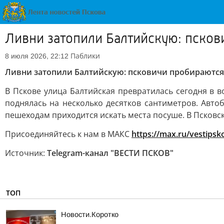
Ливни затопили Балтийскую: псков
Паблики
8 июля 2026, 22:12
Ливни затопили Балтийскую: псковичи пробираются 
В Пскове улица Балтийская превратилась сегодня в в
поднялась на несколько десятков сантиметров. Авто
пешеходам приходится искать места посуше. В Псковс
Присоединяйтесь к нам в МАКС
https://max.ru/vestipsk
Источник:
Telegram-канал "ВЕСТИ ПСКОВ"
ТОП
Новости.Коротко