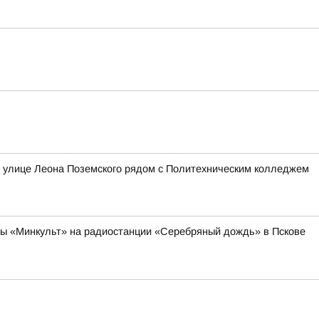
а улице Леона Поземского рядом с Политехническим колледжем
мы «Минкульт» на радиостанции «Серебряный дождь» в Пскове