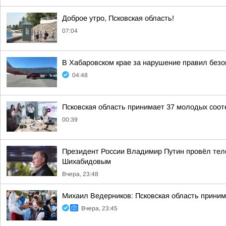
Доброе утро, Псковская область!
07:04
В Хабаровском крае за нарушение правил безо
04:48
Псковская область принимает 37 молодых сооте
00:39
Президент России Владимир Путин провёл тел
Шихабидовым
Вчера, 23:48
Михаил Ведерников: Псковская область принима
Вчера, 23:45