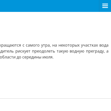
кращаются с самого утра, на некоторых участках вода
дитель рискует преодолеть такую водную преграду, а
области до середины июля.