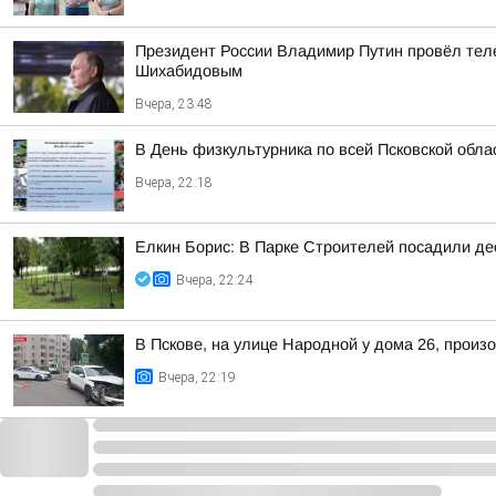
Президент России Владимир Путин провёл тел
Шихабидовым
Вчера, 23:48
В День физкультурника по всей Псковской обл
Вчера, 22:18
Елкин Борис: В Парке Строителей посадили де
Вчера, 22:24
В Пскове, на улице Народной у дома 26, произ
Вчера, 22:19