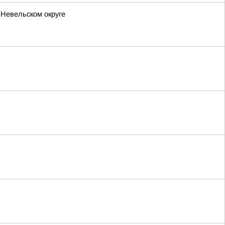
 Невельском округе