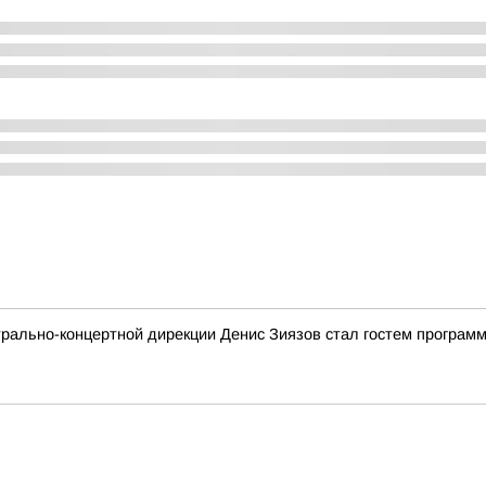
трально-концертной дирекции Денис Зиязов стал гостем програм