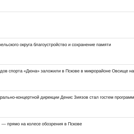
ельского округа благоустройство и сохранение памяти
идов спорта «Дюна» заложили в Пскове в микрорайоне Овсище н
рально-концертной дирекции Денис Зиязов стал гостем програм
 — прямо на колесе обозрения в Пскове