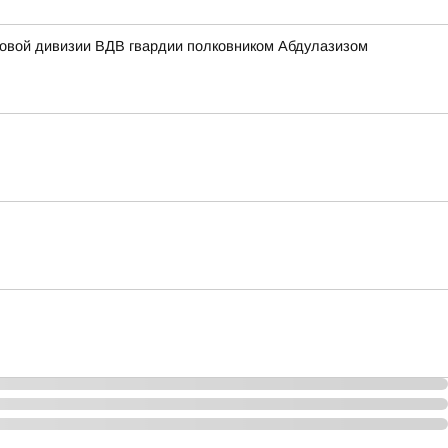
мовой дивизии ВДВ гвардии полковником Абдулазизом