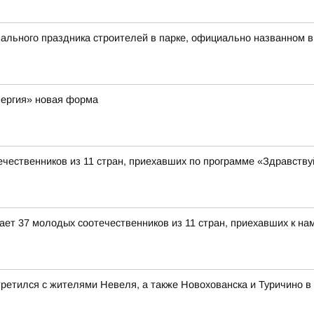
льного праздника строителей в парке, официально названном в
нергия» новая форма
чественников из 11 стран, приехавших по программе «Здравствуй
ет 37 молодых соотечественников из 11 стран, приехавших к нам
ретился с жителями Невеля, а также Новохованска и Туричино в