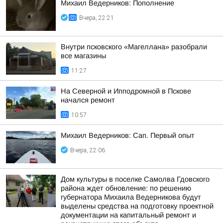
Михаил Ведерников: Пополнение
Вчера, 22:21
Внутри псковского «Магеллана» разобрали
все магазины
11:27
На Северной и Ипподромной в Пскове
начался ремонт
10:57
Михаил Ведерников: Сап. Первый опыт
Вчера, 22:06
Дом культуры в поселке Самолва Гдовского
района ждет обновление: по решению
губернатора Михаила Ведерникова будут
выделены средства на подготовку проектной
документации на капитальный ремонт и