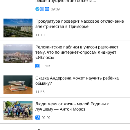
реконструкцию этого объекта...
09:09
Прокуратура проверит массовое отключение
электричества в Приморье
11:10
Релокантские паблики в унисон разгоняют
тему, что по интернет-опросам лидирует
«Яблоко»
11:03
Сказка Андерсена может научить ребёнка
обману?
11:26
Люди меняют жизнь малой Родины к
лучшему — Антон Мороз
09:09