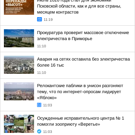
Июль 2026 года стал для экономики
Псковской области, как и для все страны,
месяцем контрастов
11:19
Прокуратура проверит массовое отключение
электричества в Приморье
11:10
Авария на сетях оставила без электричества
более 16 тыс
11:10
Релокантские паблики в унисон разгоняют
тему, что по интернет-опросам лидирует
«Яблоко»
11:03
Осужденные исправительного центра № 1
помогли зооприюту «Веретье»
11:03