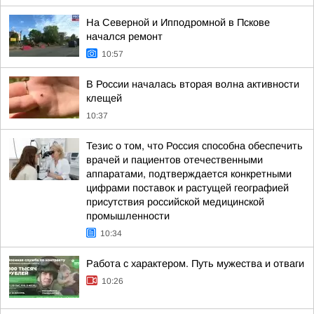
На Северной и Ипподромной в Пскове
начался ремонт
10:57
В России началась вторая волна активности
клещей
10:37
Тезис о том, что Россия способна обеспечить
врачей и пациентов отечественными
аппаратами, подтверждается конкретными
цифрами поставок и растущей географией
присутствия российской медицинской
промышленности
10:34
Работа с характером. Путь мужества и отваги
10:26