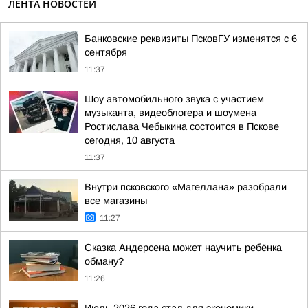
ЛЕНТА НОВОСТЕЙ
Банковские реквизиты ПсковГУ изменятся с 6
сентября
11:37
Шоу автомобильного звука с участием
музыканта, видеоблогера и шоумена
Ростислава Чебыкина состоится в Пскове
сегодня, 10 августа
11:37
Внутри псковского «Магеллана» разобрали
все магазины
11:27
Сказка Андерсена может научить ребёнка
обману?
11:26