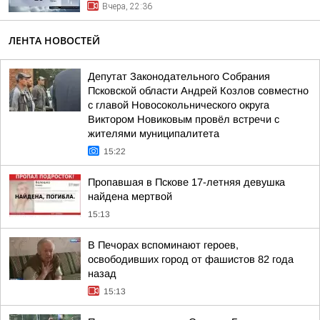
Вчера, 22:36
ЛЕНТА НОВОСТЕЙ
Депутат Законодательного Собрания
Псковской области Андрей Козлов совместно
с главой Новосокольнического округа
Виктором Новиковым провёл встречи с
жителями муниципалитета
15:22
Пропавшая в Пскове 17-летняя девушка
найдена мертвой
15:13
В Печорах вспоминают героев,
освободивших город от фашистов 82 года
назад
15:13