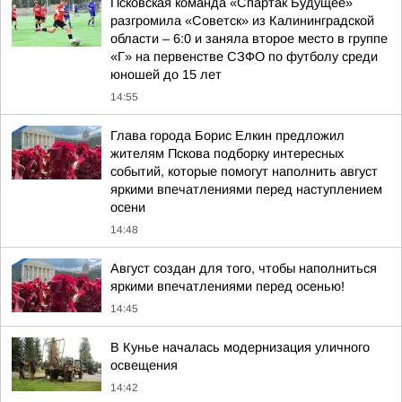
Псковская команда «Спартак Будущее»
разгромила «Советск» из Калининградской
области – 6:0 и заняла второе место в группе
«Г» на первенстве СЗФО по футболу среди
юношей до 15 лет
14:55
Глава города Борис Елкин предложил
жителям Пскова подборку интересных
событий, которые помогут наполнить август
яркими впечатлениями перед наступлением
осени
14:48
Август создан для того, чтобы наполниться
яркими впечатлениями перед осенью!
14:45
В Кунье началась модернизация уличного
освещения
14:42