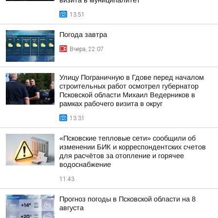
визита в муниципалитет
13:51
Погода завтра
Вчера, 22:07
Улицу Пограничную в Гдове перед началом
строительных работ осмотрел губернатор
Псковской области Михаил Ведерников в
рамках рабочего визита в округ
13:31
«Псковские тепловые сети» сообщили об
изменении БИК и корреспондентских счетов
для расчётов за отопление и горячее
водоснабжение
11:43
Прогноз погоды в Псковской области на 8
августа