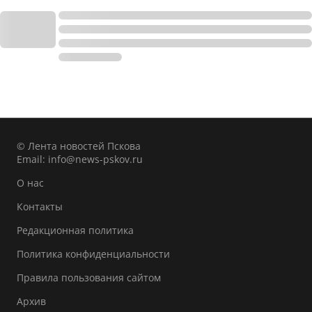
© Лента новостей Пскова
Email:
info@news-pskov.ru
О нас
Контакты
Редакционная политика
Политика конфиденциальности
Правила пользования сайтом
Архив