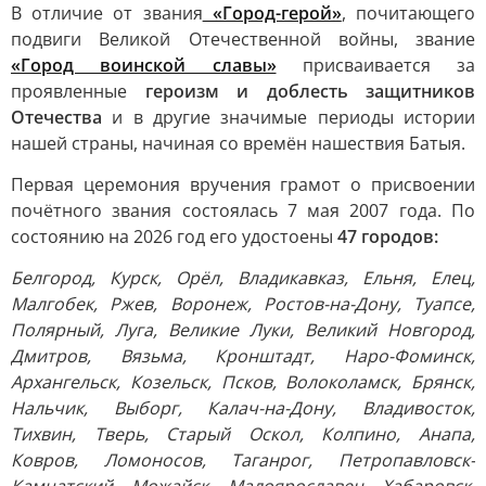
В отличие от звания
«Город-герой»
, почитающего
подвиги Великой Отечественной войны, звание
«Город воинской славы»
присваивается за
проявленные
героизм и доблесть защитников
Отечества
и в другие значимые периоды истории
нашей страны, начиная со времён нашествия Батыя.
Первая церемония вручения грамот о присвоении
почётного звания состоялась 7 мая 2007 года. По
состоянию на 2026 год его удостоены
47 городов:
Белгород, Курск, Орёл, Владикавказ, Ельня, Елец,
Малгобек, Ржев, Воронеж, Ростов-на-Дону, Туапсе,
Полярный, Луга, Великие Луки, Великий Новгород,
Дмитров, Вязьма, Кронштадт, Наро-Фоминск,
Архангельск, Козельск, Псков, Волоколамск, Брянск,
Нальчик, Выборг, Калач-на-Дону, Владивосток,
Тихвин, Тверь, Старый Оскол, Колпино, Анапа,
Ковров, Ломоносов, Таганрог, Петропавловск-