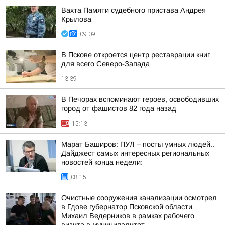
Вахта Памяти судебного пристава Андрея
Крылова
09:09
В Пскове откроется центр реставрации книг
для всего Северо-Запада
13:39
В Печорах вспоминают героев, освободивших
город от фашистов 82 года назад
15:13
Марат Баширов: ПУЛ – посты умных людей..
Дайджест самых интересных региональных
новостей конца недели:
08:15
Очистные сооружения канализации осмотрел
в Гдове губернатор Псковской области
Михаил Ведерников в рамках рабочего