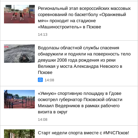
Региональный этап всероссийских массовых
соревнований по баскетболу «Оранжевый
мяч» проходит на стадионе
«Машиностроитель» в Пскове
14:13
Водолазы областной службы спасения
обнаружили и подняли на поверхность тело
девушки 2008 года рождения из реки
Великая у моста Александра Невского в
Пскове
14:08
«Умную» спортивную площадку в Гдове
осмотрел губернатор Псковской области
Михаил Ведерников в рамках рабочего
визита в округ
14:08
Старт недели спорта вместе с #МЧСПсков!