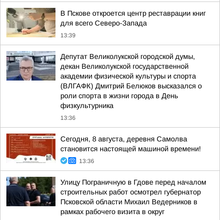
В Пскове откроется центр реставрации книг
для всего Северо-Запада
13:39
Депутат Великолукской городской думы,
декан Великолукской государственной
академии физической культуры и спорта
(ВЛГАФК) Дмитрий Белюков высказался о
роли спорта в жизни города в День
физкультурника
13:36
Сегодня, 8 августа, деревня Самолва
становится настоящей машиной времени!
13:36
Улицу Пограничную в Гдове перед началом
строительных работ осмотрел губернатор
Псковской области Михаил Ведерников в
рамках рабочего визита в округ