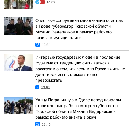
14:03
Очистные сооружения канализации осмотрел
в Гдове губернатор Псковской области
Михаил Ведерников в рамках рабочего
визита в муниципалитет
13:51
Интервью государевых людей в последние
годы имеют тенденцию скатываться к
рассказам о том, как весь мир России жить не
дает, и как мы пытаемся это все
превозмогать
13:51
Улицу Пограничную в Гдове перед началом
строительных работ осмотрел губернатор
Псковской области Михаил Ведерников в
рамках рабочего визита в округ
13:46