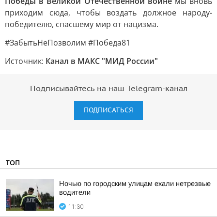
Победы в Великой Отечественной войне
мы вновь
приходим сюда, чтобы воздать должное народу-
победителю, спасшему мир от нацизма.
#ЗабытьНеПозволим #Победа81
Источник:
Канал в МАКС "МИД России"
Подписывайтесь на наш Telegram-канал
ПОДПИСАТЬСЯ
ТОП
Ночью по городским улицам ехали нетрезвые
водители
11:30