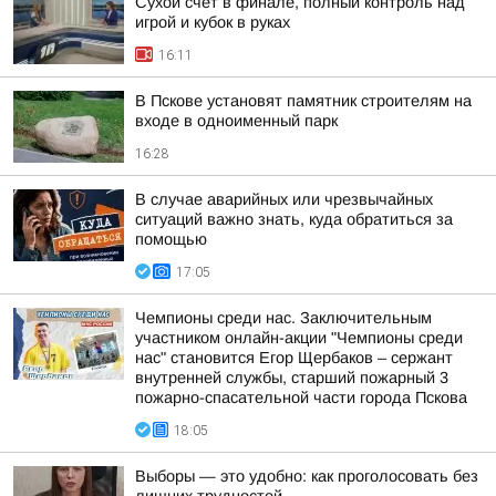
Сухой счёт в финале, полный контроль над
игрой и кубок в руках
16:11
В Пскове установят памятник строителям на
входе в одноименный парк
16:28
В случае аварийных или чрезвычайных
ситуаций важно знать, куда обратиться за
помощью
17:05
Чемпионы среди нас. Заключительным
участником онлайн-акции "Чемпионы среди
нас" становится Егор Щербаков – сержант
внутренней службы, старший пожарный 3
пожарно-спасательной части города Пскова
18:05
Выборы — это удобно: как проголосовать без