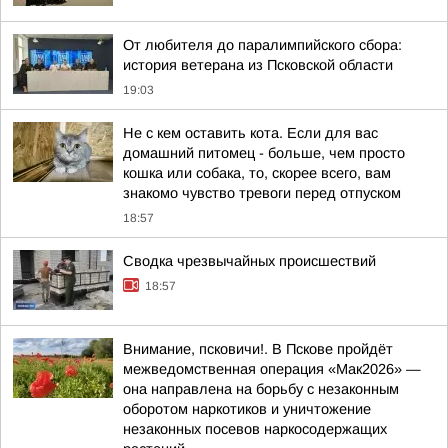
От любителя до паралимпийского сбора:
история ветерана из Псковской области
19:03
Не с кем оставить кота. Если для вас
домашний питомец - больше, чем просто
кошка или собака, то, скорее всего, вам
знакомо чувство тревоги перед отпуском
18:57
Сводка чрезвычайных происшествий
18:57
Внимание, псковичи!. В Пскове пройдёт
межведомственная операция «Мак2026» —
она направлена на борьбу с незаконным
оборотом наркотиков и уничтожение
незаконных посевов наркосодержащих