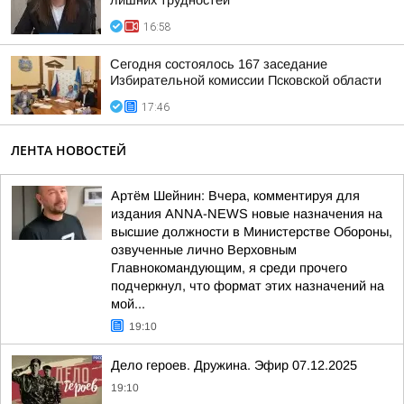
лишних трудностей
16:58
Сегодня состоялось 167 заседание
Избирательной комиссии Псковской области
17:46
ЛЕНТА НОВОСТЕЙ
Артём Шейнин: Вчера, комментируя для
издания ANNA-NEWS новые назначения на
высшие должности в Министерстве Обороны,
озвученные лично Верховным
Главнокомандующим, я среди прочего
подчеркнул, что формат этих назначений на
мой...
19:10
Дело героев. Дружина. Эфир 07.12.2025
19:10