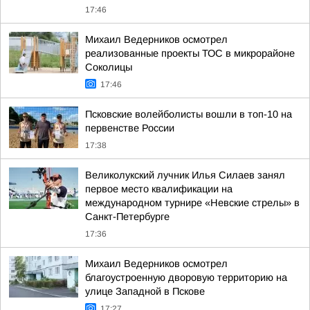
17:46
Михаил Ведерников осмотрел
реализованные проекты ТОС в микрорайоне
Соколицы
17:46
Псковские волейболисты вошли в топ-10 на
первенстве России
17:38
Великолукский лучник Илья Силаев занял
первое место квалификации на
международном турнире «Невские стрелы» в
Санкт-Петербурге
17:36
Михаил Ведерников осмотрел
благоустроенную дворовую территорию на
улице Западной в Пскове
17:27