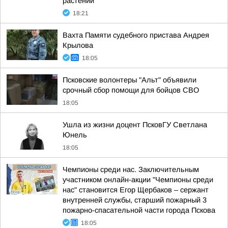
растений
18:21
Вахта Памяти судебного пристава Андрея
Крылова
18:05
Псковские волонтеры "Альт" объявили
срочный сбор помощи для бойцов СВО
18:05
Ушла из жизни доцент ПсковГУ Светлана
Юнель
18:05
Чемпионы среди нас. Заключительным
участником онлайн-акции "Чемпионы среди
нас" становится Егор Щербаков – сержант
внутренней службы, старший пожарный 3
пожарно-спасательной части города Пскова
18:05