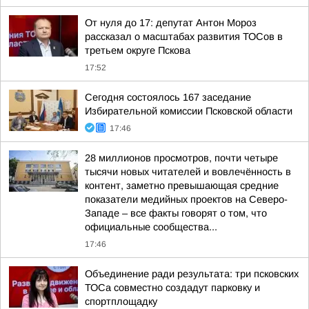
От нуля до 17: депутат Антон Мороз
рассказал о масштабах развития ТОСов в
третьем округе Пскова
17:52
Сегодня состоялось 167 заседание
Избирательной комиссии Псковской области
17:46
28 миллионов просмотров, почти четыре
тысячи новых читателей и вовлечённость в
контент, заметно превышающая средние
показатели медийных проектов на Северо-
Западе – все факты говорят о том, что
официальные сообщества...
17:46
Объединение ради результата: три псковских
ТОСа совместно создадут парковку и
спортплощадку