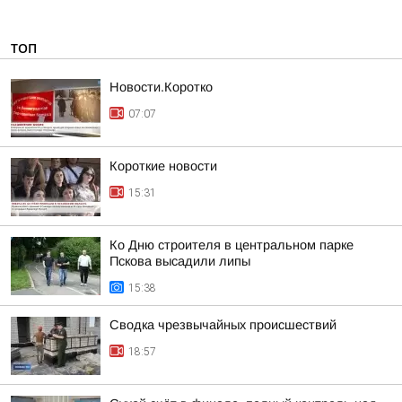
ТОП
Новости.Коротко
07:07
Короткие новости
15:31
Ко Дню строителя в центральном парке
Пскова высадили липы
15:38
Сводка чрезвычайных происшествий
18:57