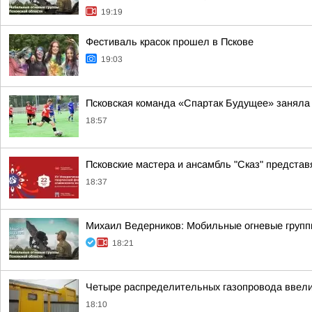
19:19
Фестиваль красок прошел в Пскове
19:03
Псковская команда «Спартак Будущее» заняла
18:57
Псковские мастера и ансамбль "Сказ" представ
18:37
Михаил Ведерников: Мобильные огневые групп
18:21
Четыре распределительных газопровода ввели
18:10