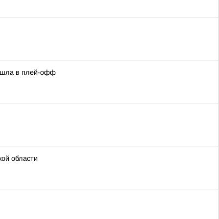
вышла в плей-офф
кой области