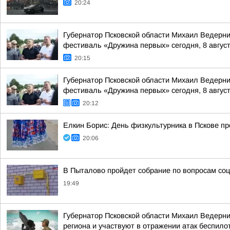
20:24
Губернатор Псковской области Михаил Ведерни
фестиваль «Дружина первых» сегодня, 8 августа
20:15
Губернатор Псковской области Михаил Ведерни
фестиваль «Дружина первых» сегодня, 8 августа
20:12
Елкин Борис: День физкультурника в Пскове пр
20:06
В Пыталово пройдет собрание по вопросам со
19:49
Губернатор Псковской области Михаил Ведерн
региона и участвуют в отражении атак беспило