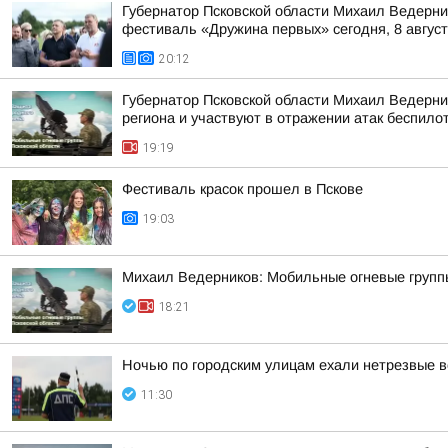
Губернатор Псковской области Михаил Ведерни
фестиваль «Дружина первых» сегодня, 8 августа
20:12
Губернатор Псковской области Михаил Ведерн
региона и участвуют в отражении атак беспило
19:19
Фестиваль красок прошел в Пскове
19:03
Михаил Ведерников: Мобильные огневые групп
18:21
Ночью по городским улицам ехали нетрезвые 
11:30