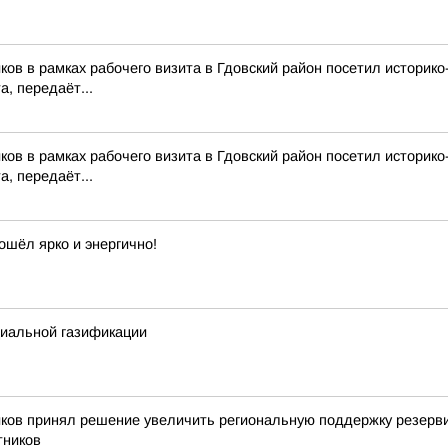
ков в рамках рабочего визита в Гдовский район посетил истори
, передаёт...
ков в рамках рабочего визита в Гдовский район посетил истори
, передаёт...
ошёл ярко и энергично!
циальной газификации
иков принял решение увеличить региональную поддержку резерв
тников