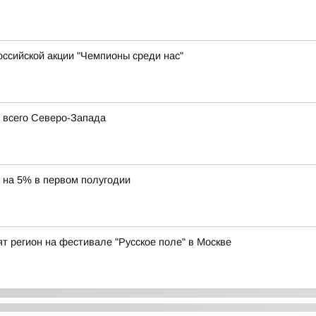
оссийской акции "Чемпионы среди нас"
я всего Северо-Запада
с на 5% в первом полугодии
ят регион на фестивале "Русское поле" в Москве