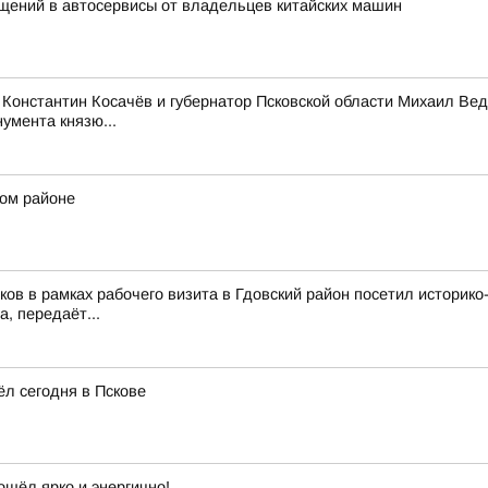
щений в автосервисы от владельцев китайских машин
Константин Косачёв и губернатор Псковской области Михаил Вед
умента князю...
ком районе
ков в рамках рабочего визита в Гдовский район посетил истори
, передаёт...
л сегодня в Пскове
ошёл ярко и энергично!