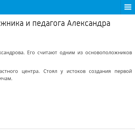
ожника и педагога Александра
ександрова. Его считают одним из основоположников
астного центра. Стоял у истоков создания первой
ичам.