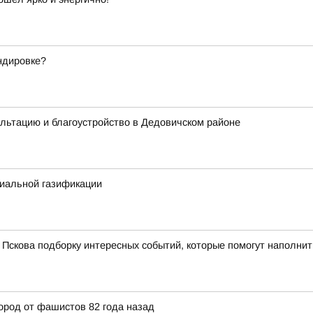
андировке?
льтацию и благоустройство в Дедовичском районе
циальной газификации
Пскова подборку интересных событий, которые помогут наполнит
ород от фашистов 82 года назад