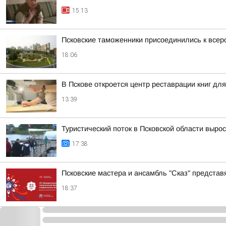
15:13
Псковские таможенники присоединились к всер
18:06
В Пскове откроется центр реставрации книг дл
13:39
Туристический поток в Псковской области выро
17:38
Псковские мастера и ансамбль "Сказ" представ
18:37