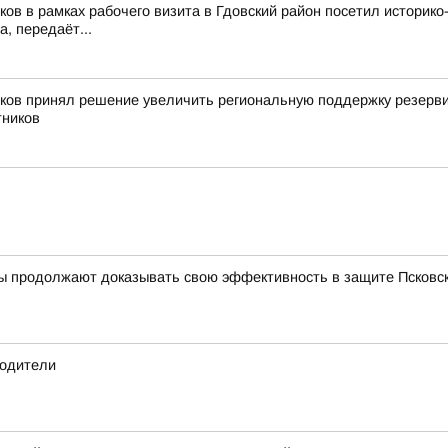
ков в рамках рабочего визита в Гдовский район посетил истори
, передаёт...
иков принял решение увеличить региональную поддержку резерви
тников
ы продолжают доказывать свою эффективность в защите Псковск
водители