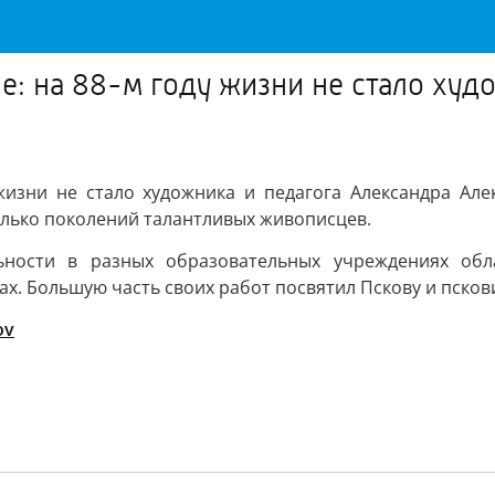
е: на 88-м году жизни не стало худ
жизни не стало художника и педагога Александра Ал
лько поколений талантливых живописцев.
ьности в разных образовательных учреждениях обл
х. Большую часть своих работ посвятил Пскову и псков
ov