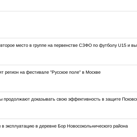
 второе место в группе на первенстве СЗФО по футболу U15 и 
ят регион на фестивале "Русское поле" в Москве
ы продолжают доказывать свою эффективность в защите Псковс
 в эксплуатацию в деревне Бор Новосокольнического района