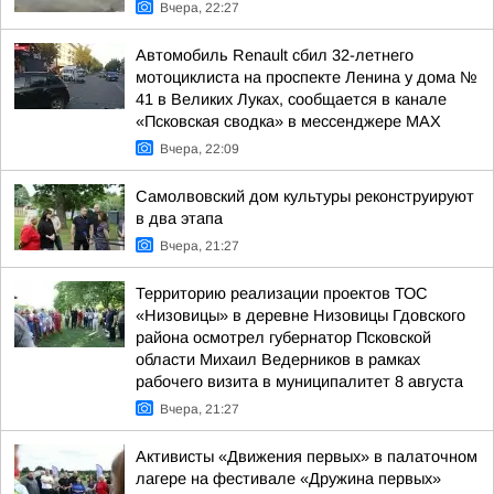
Вчера, 22:27
Автомобиль Renault сбил 32-летнего
мотоциклиста на проспекте Ленина у дома №
41 в Великих Луках, сообщается в канале
«Псковская сводка» в мессенджере MAX
Вчера, 22:09
Самолвовский дом культуры реконструируют
в два этапа
Вчера, 21:27
Территорию реализации проектов ТОС
«Низовицы» в деревне Низовицы Гдовского
района осмотрел губернатор Псковской
области Михаил Ведерников в рамках
рабочего визита в муниципалитет 8 августа
Вчера, 21:27
Активисты «Движения первых» в палаточном
лагере на фестивале «Дружина первых»