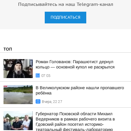
Подписывайтесь на наш Telegram-канал
ПОДПИСАТЬСЯ
ТОП
Роман Голованов: Парашютист дернул
кольцо — основной купол не раскрылся
07:03
В Великолукском районе нашли пропавшего
ребёнка
Вчера, 22:27
Губернатор Псковской области Михаил
Ведерников в рамках рабочего визита в
Гдовский район посетил историко-
театральный фестиваль-лабораторию