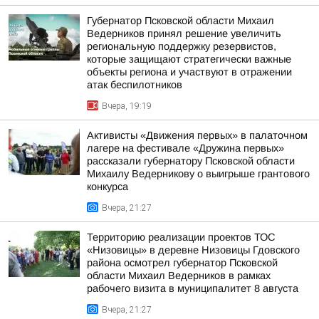
Губернатор Псковской области Михаил
Ведерников принял решение увеличить
региональную поддержку резервистов,
которые защищают стратегически важные
объекты региона и участвуют в отражении
атак беспилотников
Вчера, 19:19
Активисты «Движения первых» в палаточном
лагере на фестивале «Дружина первых»
рассказали губернатору Псковской области
Михаилу Ведерникову о выигрыше грантового
конкурса
Вчера, 21:27
Территорию реализации проектов ТОС
«Низовицы» в деревне Низовицы Гдовского
района осмотрел губернатор Псковской
области Михаил Ведерников в рамках
рабочего визита в муниципалитет 8 августа
Вчера, 21:27