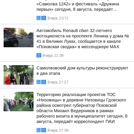
«Самолва 1242» и фестиваль «Дружина
первых» сегодня, 8 августа, передаёт...
Вчера, 20:12
Автомобиль Renault сбил 32-летнего
мотоциклиста на проспекте Ленина у дома №
41 в Великих Луках, сообщается в канале
«Псковская сводка» в мессенджере MAX
Вчера, 22:09
Самолвовский дом культуры реконструируют
в два этапа
Вчера, 21:27
Территорию реализации проектов ТОС
«Низовицы» в деревне Низовицы Гдовского
района осмотрел губернатор Псковской
области Михаил Ведерников в рамках
рабочего визита в муниципалитет сегодня, 8
августа, передаёт корреспондент ПАИ
Вчера, 21:06