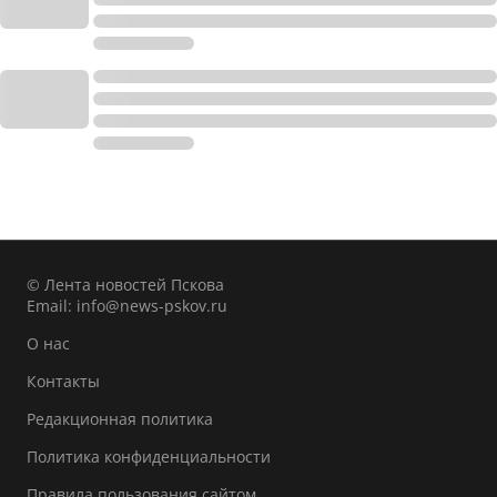
© Лента новостей Пскова
Email:
info@news-pskov.ru
О нас
Контакты
Редакционная политика
Политика конфиденциальности
Правила пользования сайтом