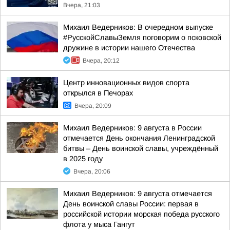
Вчера, 21:03
Михаил Ведерников: В очередном выпуске
#РусскойСлавыЗемля поговорим о псковской
дружине в истории нашего Отечества
Вчера, 20:12
Центр инновационных видов спорта
открылся в Печорах
Вчера, 20:09
Михаил Ведерников: 9 августа в России
отмечается День окончания Ленинградской
битвы – День воинской славы, учреждённый
в 2025 году
Вчера, 20:06
Михаил Ведерников: 9 августа отмечается
День воинской славы России: первая в
российской истории морская победа русского
флота у мыса Гангут