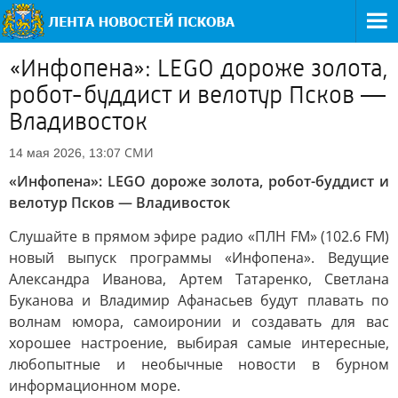
«Инфопена»: LEGO дороже золота,
робот-буддист и велотур Псков —
Владивосток
СМИ
14 мая 2026, 13:07
«Инфопена»: LEGO дороже золота, робот-буддист и
велотур Псков — Владивосток
Слушайте в прямом эфире радио «ПЛН FM» (102.6 FM)
новый выпуск программы «Инфопена». Ведущие
Александра Иванова, Артем Татаренко, Светлана
Буканова и Владимир Афанасьев будут плавать по
волнам юмора, самоиронии и создавать для вас
хорошее настроение, выбирая самые интересные,
любопытные и необычные новости в бурном
информационном море.