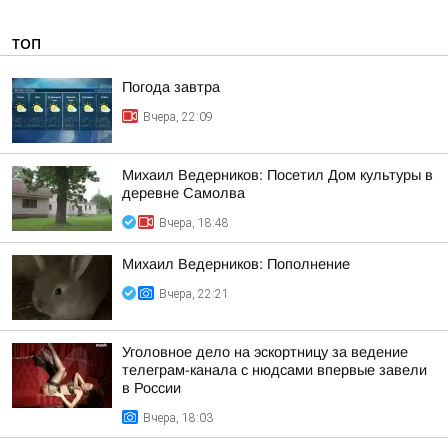
ТОП
Погода завтра
Вчера, 22:09
Михаил Ведерников: Посетил Дом культуры в
деревне Самолва
Вчера, 18:48
Михаил Ведерников: Пополнение
Вчера, 22:21
Уголовное дело на эскортницу за ведение
телеграм-канала с нюдсами впервые завели
в России
Вчера, 18:03