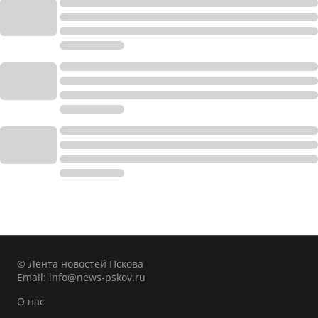
© Лента новостей Пскова
Email:
info@news-pskov.ru
О нас