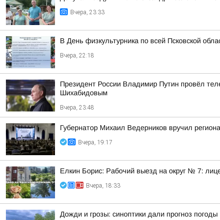
Вчера, 23:33
В День физкультурника по всей Псковской обл
Вчера, 22:18
Президент России Владимир Путин провёл тел
Шихабидовым
Вчера, 23:48
Губернатор Михаил Ведерников вручил регион
Вчера, 19:17
Елкин Борис: Рабочий выезд на округ № 7: лиц
Вчера, 18:33
Дожди и грозы: синоптики дали прогноз погоды 