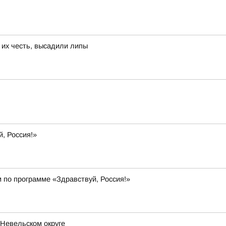
 их честь, высадили липы
, Россия!»
 по программе «Здравствуй, Россия!»
 Невельском округе