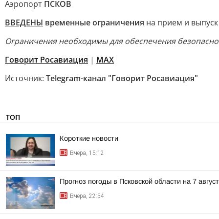
Аэропорт
ПСКОВ
ВВЕДЕНЫ
временные ограничения
на прием и выпуск
Ограничения необходимы для обеспечения безопаснос
Говорит Росавиация
|
MАХ
Источник:
Telegram-канал "Говорит Росавиация"
ТОП
Короткие новости
Вчера, 15:12
Прогноз погоды в Псковской области на 7 авгус
Вчера, 22:54