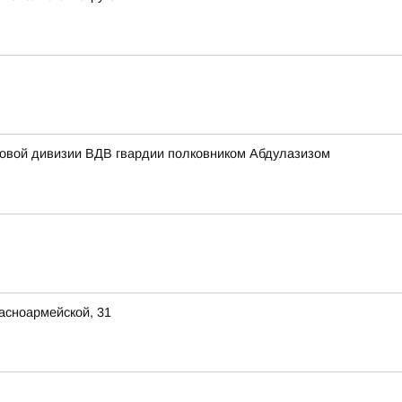
мовой дивизии ВДВ гвардии полковником Абдулазизом
асноармейской, 31