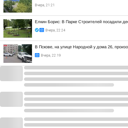
Вчера, 21:21
Елкин Борис: В Парке Строителей посадили де
Вчера, 22:24
В Пскове, на улице Народной у дома 26, произ
Вчера, 22:19