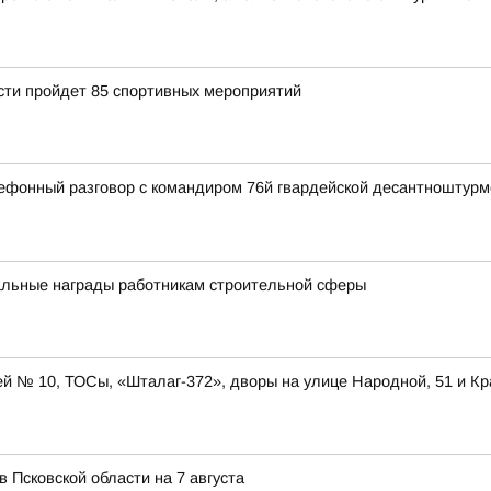
асти пройдет 85 спортивных мероприятий
ефонный разговор с командиром 76й гвардейской десантноштур
альные награды работникам строительной сферы
ей № 10, ТОСы, «Шталаг-372», дворы на улице Народной, 51 и Кр
в Псковской области на 7 августа