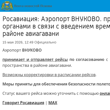
Росавиация: Аэропорт ВНУКОВО. пр
органами в связи с введением вре
районе авиагавани
Официально
15 мая 2026, 12:49
Аэропорт
ВНУКОВО
принимает и отправляет рейсы
по согласованию
с 
пространства в районе авиагавани.
Возможны корректировки в расписании рейсов
.
Меры приняты для обеспечения безопасности полето
Статус вашего рейса можно уточнить с помощью
онла
Говорит Росавиация
|
МАХ