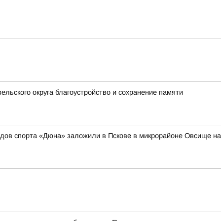
ельского округа благоустройство и сохранение памяти
идов спорта «Дюна» заложили в Пскове в микрорайоне Овсище н