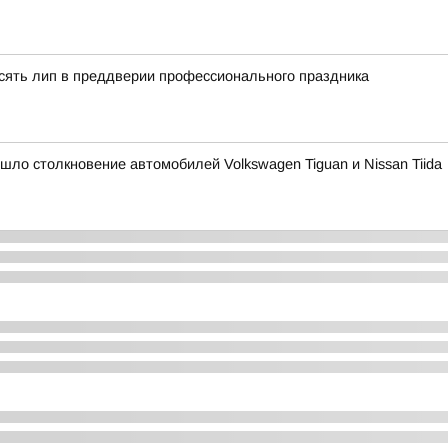
сять лип в преддверии профессионального праздника
ошло столкновение автомобилей Volkswagen Tiguan и Nissan Tiida