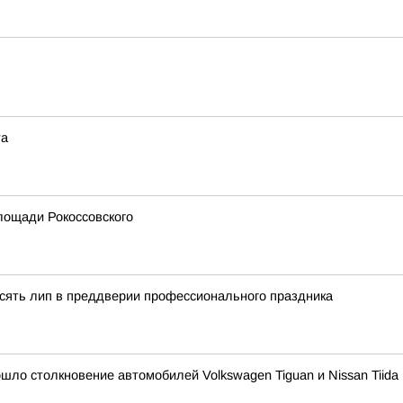
та
лощади Рокоссовского
сять лип в преддверии профессионального праздника
ошло столкновение автомобилей Volkswagen Tiguan и Nissan Tiida