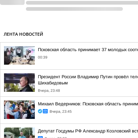
ЛЕНТА НОВОСТЕЙ
Псковская область принимает 37 молодых сооте
00:39
Президент России Владимир Путин провёл тел
Шихабидовым
Вчера, 23:48
Михаил Ведерников: Псковская область принима
Вчера, 23:45
Депутат Госдумы РФ Александр Козловский вст