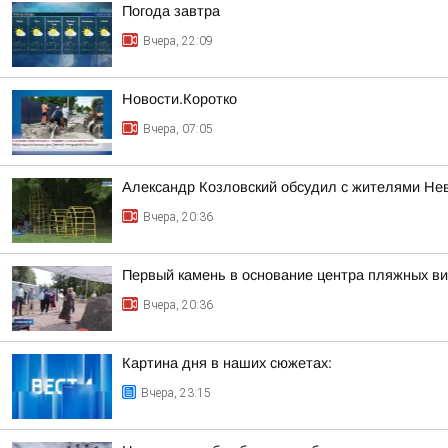
Погода завтра
Вчера, 22:09
Новости.Коротко
Вчера, 07:05
Александр Козловский обсудил с жителями Нев
Вчера, 20:36
Первый камень в основание центра пляжных в
Вчера, 20:36
Картина дня в наших сюжетах:
Вчера, 23:15