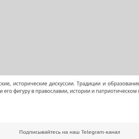
ские, исторические дискуссии. Традиции и образование
 и его фигуру в православии, истории и патриотическом
Подписывайтесь на наш Telegram-канал