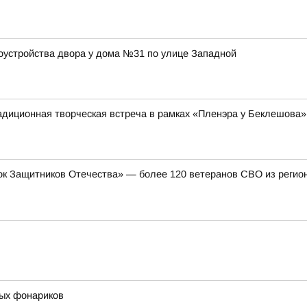
оустройства двора у дома №31 по улице Западной
адиционная творческая встреча в рамках «Пленэра у Беклешова»
к Защитников Отечества» — более 120 ветеранов СВО из регион
ых фонариков