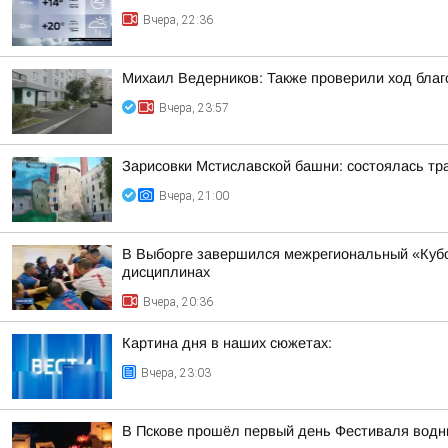
Вчера, 22:36
Михаил Ведерников: Также проверили ход благ
Вчера, 23:57
Зарисовки Мстиславской башни: состоялась тр
Вчера, 21:00
В Выборге завершился межрегиональный «Кубо
дисциплинах
Вчера, 20:36
Картина дня в наших сюжетах:
Вчера, 23:03
В Пскове прошёл первый день Фестиваля водн