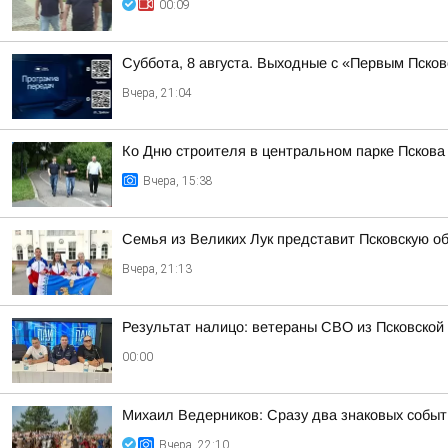
00:09
Суббота, 8 августа. Выходные с «Первым Псков
Вчера, 21:04
Ко Дню строителя в центральном парке Псков
Вчера, 15:38
Семья из Великих Лук представит Псковскую о
Вчера, 21:13
Результат налицо: ветераны СВО из Псковской
00:00
Михаил Ведерников: Сразу два знаковых событ
Вчера, 22:10