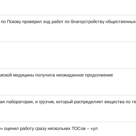
 по Пскову проверил ход работ по благоустройству общественных
лукской медицины получила неожиданное продолжение
ая лаборатория, и грузчик, который распределяет вещества по т
 оценил работу сразу нескольких ТОСов – «ул