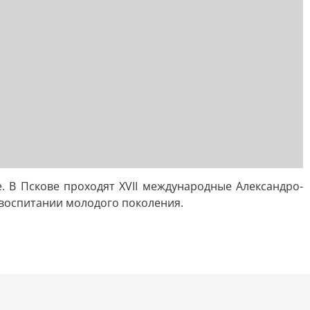
. В Пскове проходят XVII международные Александро-
 воспитании молодого поколения.