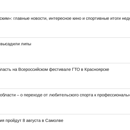
ским»: главные новости, интересное кино и спортивные итоги не
а высадили липы
бласть на Всероссийском фестивале ГТО в Красноярске
 области – о переходе от любительского спорта к профессиональ
ия пройдут 8 августа в Самолве