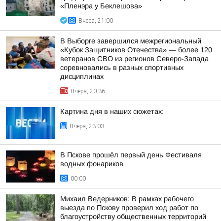
«Пленэра у Беклешова»
Вчера, 21:00
В Выборге завершился межрегиональный
«Кубок Защитников Отечества» — более 120
ветеранов СВО из регионов Северо-Запада
соревновались в разных спортивных
дисциплинах
Вчера, 20:36
Картина дня в наших сюжетах:
Вчера, 23:03
В Пскове прошёл первый день Фестиваля
водных фонариков
00:00
Михаил Ведерников: В рамках рабочего
выезда по Пскову проверил ход работ по
благоустройству общественных территорий