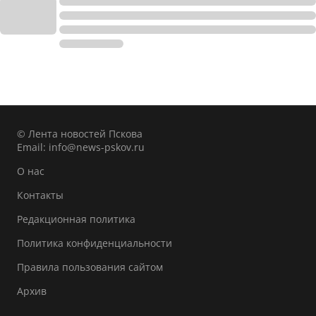
© Лента новостей Пскова
Email:
info@news-pskov.ru
О нас
Контакты
Редакционная политика
Политика конфиденциальности
Правила пользования сайтом
Архив