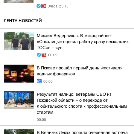
Вчера, 23:15
ЛЕНТА НОВОСТЕЙ
Михаил Ведерников: В микрорайоне
«Соколицы» оценил работу сразу нескольких
ТОСов – «ул
00:09
В Пскове прошёл первый день Фестиваля
водных фонариков
00:00
Результат налицо: ветераны СВО из
Псковской области – о переходе от
любительского спорта к профессиональным
стартам
00:00
В Великих Луках прошла очередная встреча