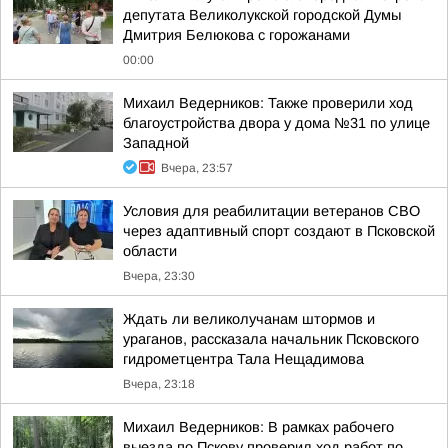
депутата Великолукской городской Думы
Дмитрия Белюкова с горожанами
00:00
Михаил Ведерников: Также проверили ход
благоустройства двора у дома №31 по улице
Западной
Вчера, 23:57
Условия для реабилитации ветеранов СВО
через адаптивный спорт создают в Псковской
области
Вчера, 23:30
Ждать ли великолучанам штормов и
ураганов, рассказала начальник Псковского
гидрометцентра Тала Нещадимова
Вчера, 23:18
Михаил Ведерников: В рамках рабочего
выезда по Пскову проверил ход работ по