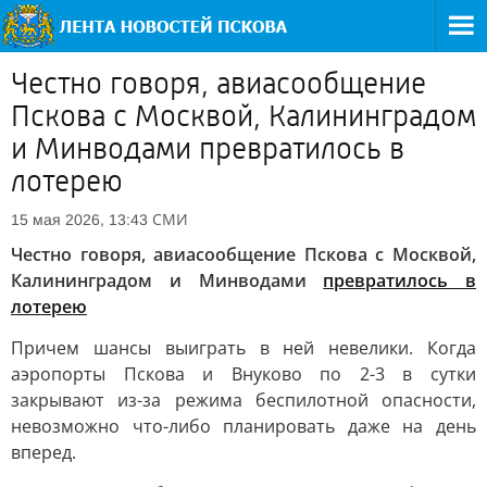
Честно говоря, авиасообщение
Пскова с Москвой, Калининградом
и Минводами превратилось в
лотерею
СМИ
15 мая 2026, 13:43
Честно говоря, авиасообщение Пскова с Москвой,
Калининградом и Минводами
превратилось в
лотерею
Причем шансы выиграть в ней невелики. Когда
аэропорты Пскова и Внуково по 2-3 в сутки
закрывают из-за режима беспилотной опасности,
невозможно что-либо планировать даже на день
вперед.