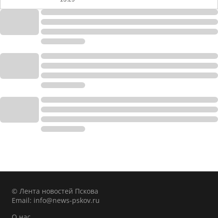
© Лента новостей Пскова
Email:
info@news-pskov.ru
О нас