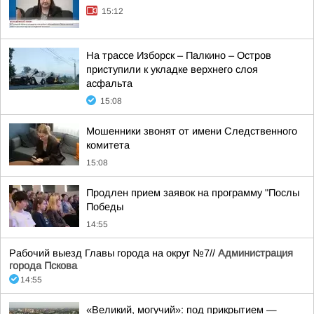
15:12
На трассе Изборск – Палкино – Остров
приступили к укладке верхнего слоя
асфальта
15:08
Мошенники звонят от имени Следственного
комитета
15:08
Продлен прием заявок на программу "Послы
Победы
14:55
Рабочий выезд Главы города на округ №7//
Администрация
города Пскова
14:55
«Великий, могучий»: под прикрытием —