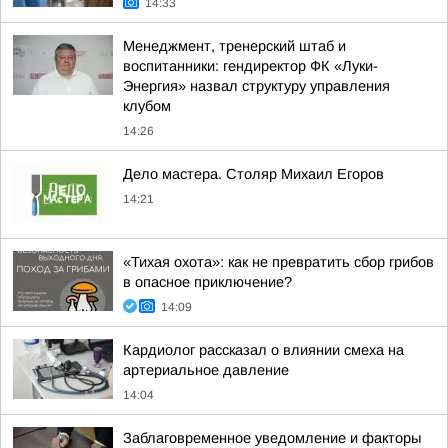
14:33
Менеджмент, тренерский штаб и
воспитанники: гендиректор ФК «Луки-
Энергия» назвал структуру управления
клубом
14:26
Дело мастера. Столяр Михаил Егоров
14:21
«Тихая охота»: как не превратить сбор грибов
в опасное приключение?
14:09
Кардиолог рассказал о влиянии смеха на
артериальное давление
14:04
Заблаговременное уведомление и факторы