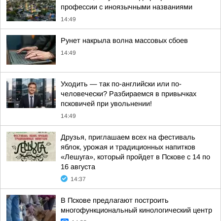
профессии с иноязычными названиями
14:49
Рунет накрыла волна массовых сбоев
14:49
Уходить — так по-английски или по-
человечески? Разбираемся в привычках
псковичей при увольнении!
14:49
Друзья, приглашаем всех на фестиваль
яблок, урожая и традиционных напитков
«Лешуга», который пройдет в Пскове с 14 по
16 августа
14:37
В Пскове предлагают построить
многофункциональный кинологический центр