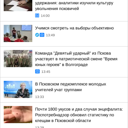
удержания: аналитики изучили культуру
увольнения псковичей
14:00
Учимся смотреть на выборы объективно
13:49
Команда "Девятый ударный" из Пскова
участвует в патриотической смене "Время
юных героев" в Волгограде
13:45
В Псковском педкомплексе молодых
учителей учат группами
13:33
Почти 1800 укусов и два случая энцефалита:
Роспотребнадзор обновил статистику по
клещам в Псковской области
13:29