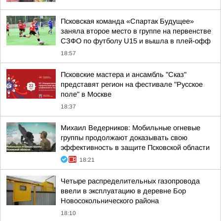
Псковская команда «Спартак Будущее»
заняла второе место в группе на первенстве
СЗФО по футболу U15 и вышла в плей-офф
18:57
Псковские мастера и ансамбль "Сказ"
представят регион на фестивале "Русское
поле" в Москве
18:37
Михаил Ведерников: Мобильные огневые
группы продолжают доказывать свою
эффективность в защите Псковской области
18:21
Четыре распределительных газопровода
ввели в эксплуатацию в деревне Бор
Новосокольнического района
18:10