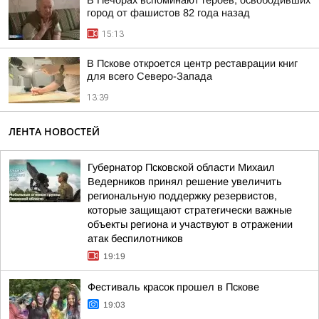
В Печорах вспоминают героев, освободивших
город от фашистов 82 года назад
15:13
В Пскове откроется центр реставрации книг
для всего Северо-Запада
13:39
ЛЕНТА НОВОСТЕЙ
Губернатор Псковской области Михаил
Ведерников принял решение увеличить
региональную поддержку резервистов,
которые защищают стратегически важные
объекты региона и участвуют в отражении
атак беспилотников
19:19
Фестиваль красок прошел в Пскове
19:03