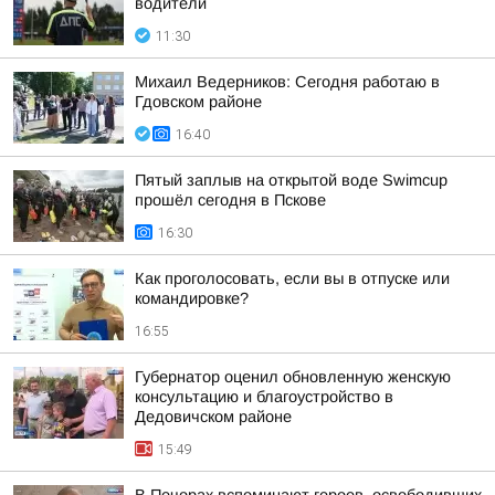
водители
11:30
Михаил Ведерников: Сегодня работаю в
Гдовском районе
16:40
Пятый заплыв на открытой воде Swimcup
прошёл сегодня в Пскове
16:30
Как проголосовать, если вы в отпуске или
командировке?
16:55
Губернатор оценил обновленную женскую
консультацию и благоустройство в
Дедовичском районе
15:49