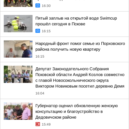
16:30
Пятый заплыв на открытой воде Swimcup
прошёл сегодня в Пскове
16:15
Народный фронт помог семье из Порховского
района получить новую квартиру
16:15
Депутат Законодательного Собрания
Псковской области Андрей Козлов совместно
с главой Новосокольнического округа
Виктором Новиковым посетил деревню Демя
16:04
Губернатор оценил обновленную женскую
консультацию и благоустройство в
Дедовичском районе
15:49