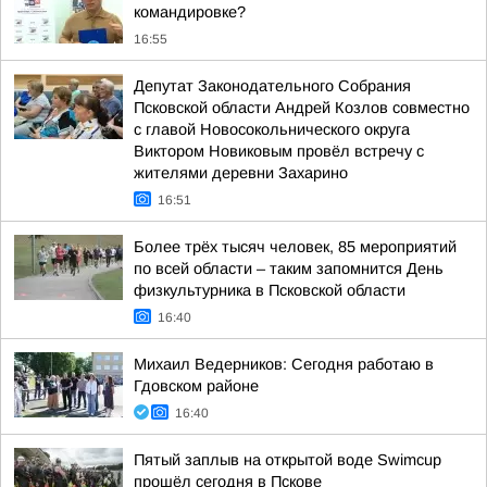
командировке?
16:55
Депутат Законодательного Собрания
Псковской области Андрей Козлов совместно
с главой Новосокольнического округа
Виктором Новиковым провёл встречу с
жителями деревни Захарино
16:51
Более трёх тысяч человек, 85 мероприятий
по всей области – таким запомнится День
физкультурника в Псковской области
16:40
Михаил Ведерников: Сегодня работаю в
Гдовском районе
16:40
Пятый заплыв на открытой воде Swimcup
прошёл сегодня в Пскове