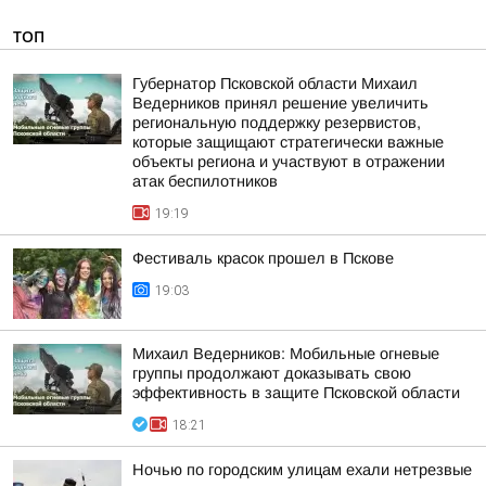
ТОП
Губернатор Псковской области Михаил
Ведерников принял решение увеличить
региональную поддержку резервистов,
которые защищают стратегически важные
объекты региона и участвуют в отражении
атак беспилотников
19:19
Фестиваль красок прошел в Пскове
19:03
Михаил Ведерников: Мобильные огневые
группы продолжают доказывать свою
эффективность в защите Псковской области
18:21
Ночью по городским улицам ехали нетрезвые