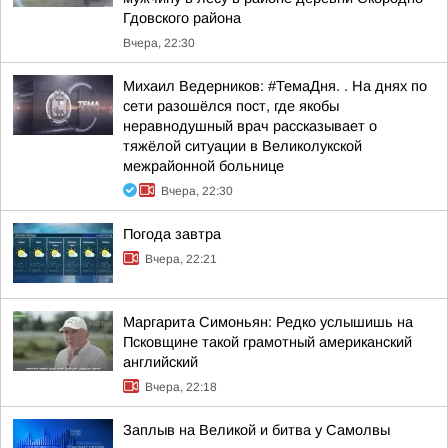
Гдовского района
Вчера, 22:30
Михаил Ведерников: #ТемаДня. . На днях по
сети разошёлся пост, где якобы
неравнодушный врач рассказывает о
тяжёлой ситуации в Великолукской
межрайонной больнице
Вчера, 22:30
Погода завтра
Вчера, 22:21
Маргарита Симоньян: Редко услышишь на
Псковщине такой грамотный американский
английский
Вчера, 22:18
Заплыв на Великой и битва у Самолвы