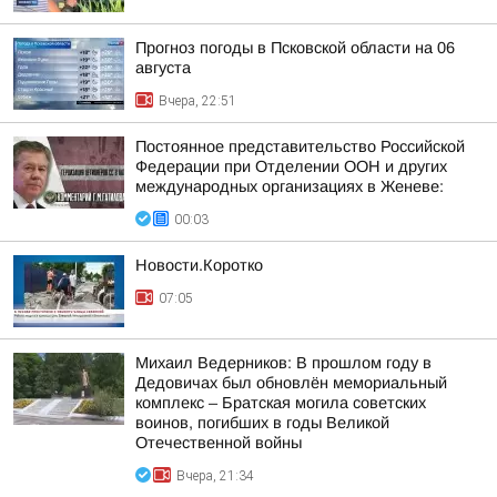
Прогноз погоды в Псковской области на 06
августа
Вчера, 22:51
Постоянное представительство Российской
Федерации при Отделении ООН и других
международных организациях в Женеве:
00:03
Новости.Коротко
07:05
Михаил Ведерников: В прошлом году в
Дедовичах был обновлён мемориальный
комплекс – Братская могила советских
воинов, погибших в годы Великой
Отечественной войны
Вчера, 21:34