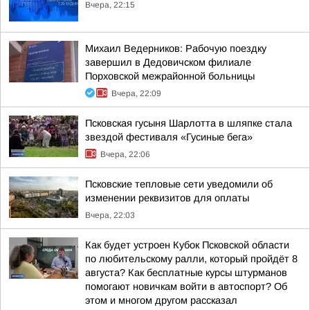
Вчера, 22:15
Михаил Ведерников: Рабочую поездку
завершил в Дедовичском филиале
Порховской межрайонной больницы
Вчера, 22:09
Псковская гусыня Шарлотта в шляпке стала
звездой фестиваля «Гусиные бега»
Вчера, 22:06
Псковские тепловые сети уведомили об
изменении реквизитов для оплаты
Вчера, 22:03
Как будет устроен Кубок Псковской области
по любительскому ралли, который пройдёт 8
августа? Как бесплатные курсы штурманов
помогают новичкам войти в автоспорт? Об
этом и многом другом рассказал