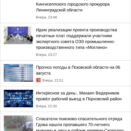
Кингисеппского городского прокурора
Ленинградской области
Вчера, 23:48
Идею реализации проекта производства
печатных плат поддержали участники
экспертного совета ОЭЗ промышленно-
производственного типа «Моглино»
Вчера, 23:27
Прогноз погоды в Псковской области на 06
августа
Вчера, 22:51
Интересное за день:. Михаил Ведерников
провёл рабочий выезд в Порховский район
Вчера, 22:30
Спасатели поисково-спасательного отряда
Гдова нашли пропавшего 70-летнего
мужчину в лесу в районе деревни Скородно