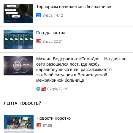
Терроризм начинается с безразличия
Вчера, 14:12
Погода завтра
Вчера, 22:21
Михаил Ведерников: #ТемаДня. . На днях по
сети разошёлся пост, где якобы
неравнодушный врач рассказывает о
тяжёлой ситуации в Великолукской
межрайонной больнице
Вчера, 22:30
ЛЕНТА НОВОСТЕЙ
Новости.Коротко
07:05