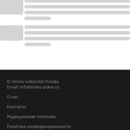
© Лента новостей Пскова
Email:
info@news-pskov.ru
О нас
Контакты
Редакционная политика
Политика конфиденциальности