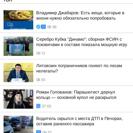
Владимир Джабаров: Есть вещи, которые в
жизни нужно обязательно попробовать
08:36
Серебро Кубка "Динамо": сборная ФСИН с
псковичами в составе показала мощную игру
09:12
Литовских пограничников гоняют по лесам
нелегалы?
08:55
Роман Голованов: Парашютист дернул
кольцо — основной купол не раскрылся
07:03
Водитель скрылся с места ДТП в Печорах,
оставив раненого пассажира
09:37