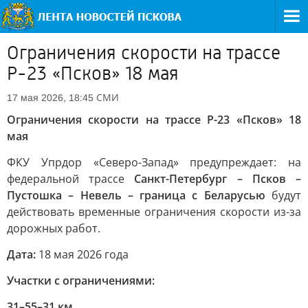
Ограничения скорости на трассе
Р-23 «Псков» 18 мая
СМИ
17 мая 2026, 18:45
Ограничения скорости на трассе Р-23 «Псков» 18
мая
ФКУ Упрдор «Северо-Запад» предупреждает: на
федеральной трассе
Санкт-Петербург – Псков –
Пустошка – Невель – граница с Беларусью
будут
действовать временные ограничения скорости из-за
дорожных работ.
Дата:
18 мая 2026 года
Участки с ограничениями:
31–55–31 км