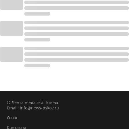
© Лента новостей Пскова
Email:
info@news-pskov.ru
О нас
Контакты