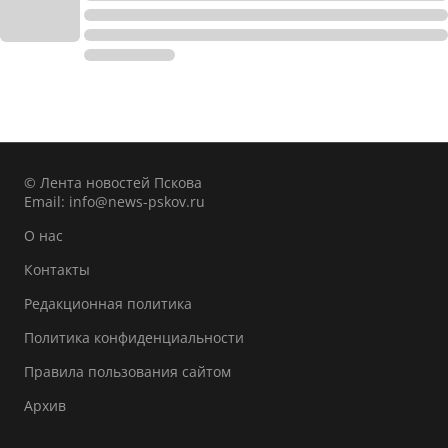
© Лента новостей Пскова
Email:
info@news-pskov.ru
О нас
Контакты
Редакционная политика
Политика конфиденциальности
Правила пользования сайтом
Архив