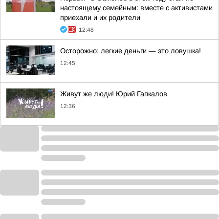
настоящему семейным: вместе с активистами
приехали и их родители
12:48
Осторожно: легкие деньги — это ловушка!
12:45
Живут же люди! Юрий Гапкалов
12:36