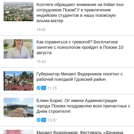
Коллеги обращают внимание на Indian tour
сотрудников ПсковГУ и привлечение
индийских студентов в нашу псковскую
альма-матер
16:42
Как справиться с тревогой? Бесплатное
занятие с психологом пройдет в Пскове 10
августа
15:43
Губернатор Михаил Ведерников посетил с
рабочей поездкой Гдовский район
11:25
Елкин Борис: От имени Администрации
города Пскова поздравляю всех причастных с
Днём строителя!
13:37
Михаил Ведерников: Фестиваль «Дружина