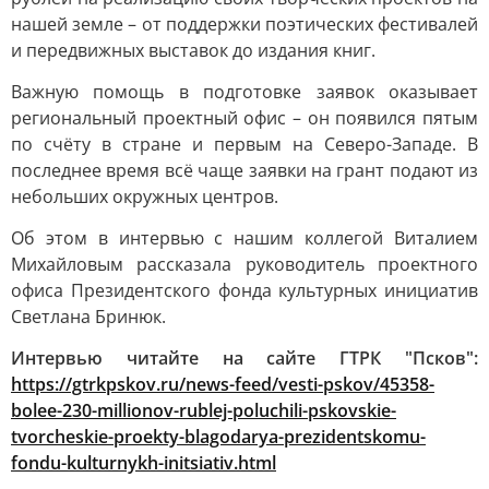
нашей земле – от поддержки поэтических фестивалей
и передвижных выставок до издания книг.
Важную помощь в подготовке заявок оказывает
региональный проектный офис – он появился пятым
по счёту в стране и первым на Северо-Западе. В
последнее время всё чаще заявки на грант подают из
небольших окружных центров.
Об этом в интервью с нашим коллегой Виталием
Михайловым рассказала руководитель проектного
офиса Президентского фонда культурных инициатив
Светлана Бринюк.
Интервью читайте на сайте ГТРК "Псков":
https://gtrkpskov.ru/news-feed/vesti-pskov/45358-
bolee-230-millionov-rublej-poluchili-pskovskie-
tvorcheskie-proekty-blagodarya-prezidentskomu-
fondu-kulturnykh-initsiativ.html