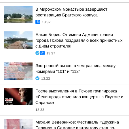
В Мирожском монастыре завершают
реставрацию Братского корпуса
13:37
Елкин Борис: От имени Администрации
города Пскова поздравляю всех причастных
с Днём строителя!
13:37
Экстренный вызов: в чем разница между
номерами "101" и "112"
13:33
После выступления в Пскове группировка
«Ленинград» отменила концерты в Якутске и
Саранске
13:33
Михаил Ведерников: Фестиваль «Дружина
Первых» в Самолве в этом году стал по-