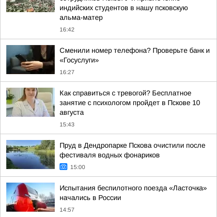
индийских студентов в нашу псковскую
альма-матер
16:42
Сменили номер телефона? Проверьте банк и
«Госуслуги»
16:27
Как справиться с тревогой? Бесплатное
занятие с психологом пройдет в Пскове 10
августа
15:43
Пруд в Дендропарке Пскова очистили после
фестиваля водных фонариков
15:00
Испытания беспилотного поезда «Ласточка»
начались в России
14:57