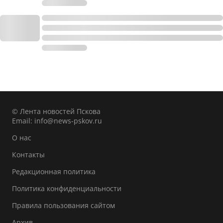
© Лента новостей Пскова
Email:
info@news-pskov.ru
О нас
Контакты
Редакционная политика
Политика конфиденциальности
Правила пользования сайтом
Архив