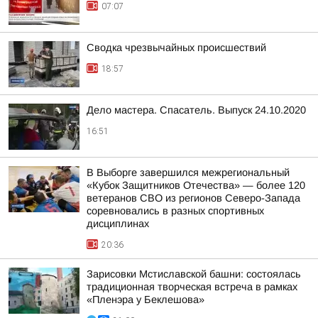
07:07
Сводка чрезвычайных происшествий
18:57
Дело мастера. Спасатель. Выпуск 24.10.2020
16:51
В Выборге завершился межрегиональный
«Кубок Защитников Отечества» — более 120
ветеранов СВО из регионов Северо-Запада
соревновались в разных спортивных
дисциплинах
20:36
Зарисовки Мстиславской башни: состоялась
традиционная творческая встреча в рамках
«Пленэра у Беклешова»