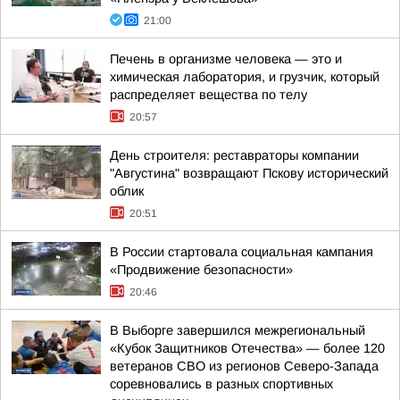
21:00
Печень в организме человека — это и
химическая лаборатория, и грузчик, который
распределяет вещества по телу
20:57
День строителя: реставраторы компании
"Августина" возвращают Пскову исторический
облик
20:51
В России стартовала социальная кампания
«Продвижение безопасности»
20:46
В Выборге завершился межрегиональный
«Кубок Защитников Отечества» — более 120
ветеранов СВО из регионов Северо-Запада
соревновались в разных спортивных