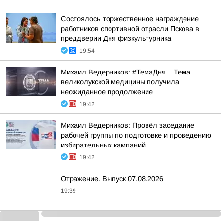
Состоялось торжественное награждение
работников спортивной отрасли Пскова в
преддверии Дня физкультурника
19:54
Михаил Ведерников: #ТемаДня. . Тема
великолукской медицины получила
неожиданное продолжение
19:42
Михаил Ведерников: Провёл заседание
рабочей группы по подготовке и проведению
избирательных кампаний
19:42
Отражение. Выпуск 07.08.2026
19:39