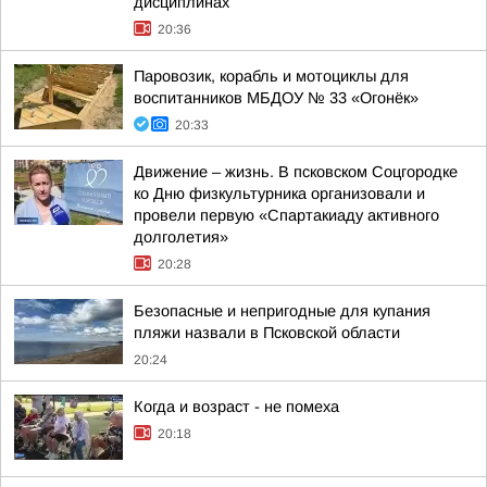
дисциплинах
20:36
Паровозик, корабль и мотоциклы для
воспитанников МБДОУ № 33 «Огонёк»
20:33
Движение – жизнь. В псковском Соцгородке
ко Дню физкультурника организовали и
провели первую «Спартакиаду активного
долголетия»
20:28
Безопасные и непригодные для купания
пляжи назвали в Псковской области
20:24
Когда и возраст - не помеха
20:18