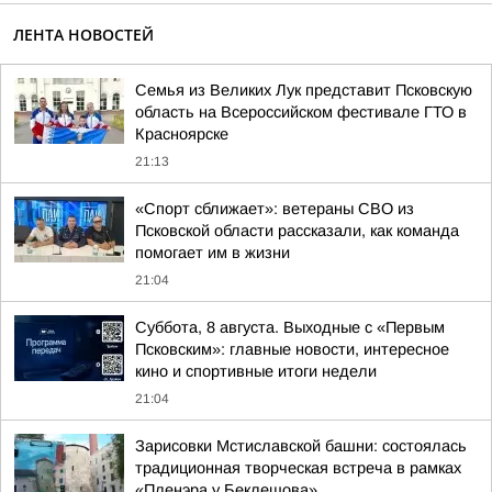
ЛЕНТА НОВОСТЕЙ
Семья из Великих Лук представит Псковскую
область на Всероссийском фестивале ГТО в
Красноярске
21:13
«Спорт сближает»: ветераны СВО из
Псковской области рассказали, как команда
помогает им в жизни
21:04
Суббота, 8 августа. Выходные с «Первым
Псковским»: главные новости, интересное
кино и спортивные итоги недели
21:04
Зарисовки Мстиславской башни: состоялась
традиционная творческая встреча в рамках
«Пленэра у Беклешова»