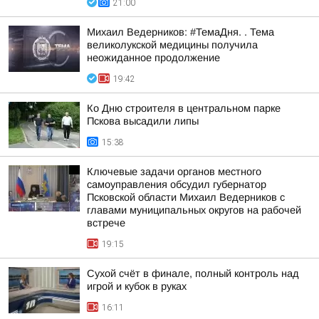
21:00
Михаил Ведерников: #ТемаДня. . Тема
великолукской медицины получила
неожиданное продолжение
19:42
Ко Дню строителя в центральном парке
Пскова высадили липы
15:38
Ключевые задачи органов местного
самоуправления обсудил губернатор
Псковской области Михаил Ведерников с
главами муниципальных округов на рабочей
встрече
19:15
Сухой счёт в финале, полный контроль над
игрой и кубок в руках
16:11