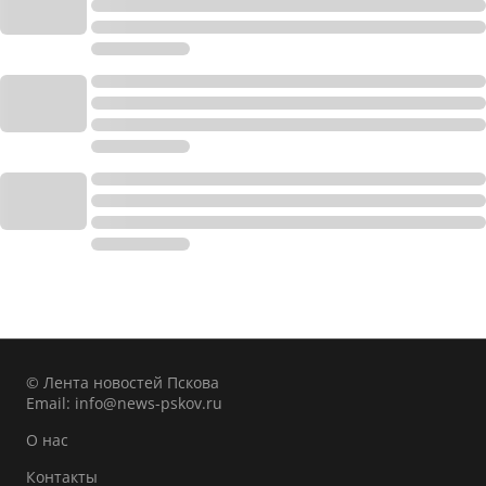
© Лента новостей Пскова
Email:
info@news-pskov.ru
О нас
Контакты